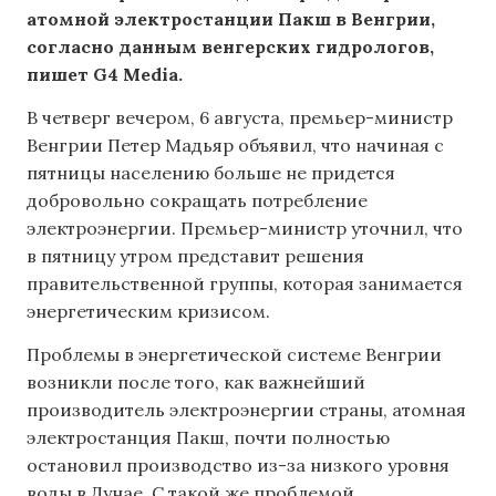
атомной электростанции Пакш в Венгрии,
согласно данным венгерских гидрологов,
пишет G4 Media.
В четверг вечером, 6 августа, премьер-министр
Венгрии Петер Мадьяр объявил, что начиная с
пятницы населению больше не придется
добровольно сокращать потребление
электроэнергии. Премьер-министр уточнил, что
в пятницу утром представит решения
правительственной группы, которая занимается
энергетическим кризисом.
Проблемы в энергетической системе Венгрии
возникли после того, как важнейший
производитель электроэнергии страны, атомная
электростанция Пакш, почти полностью
остановил производство из-за низкого уровня
воды в Дунае. С такой же проблемой