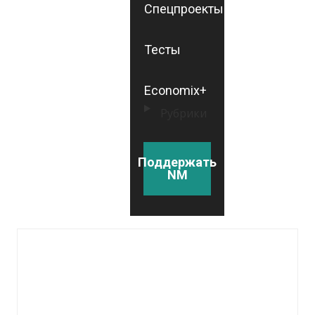
Спецпроекты
Тесты
Economix+
Рубрики
Поддержать
NM