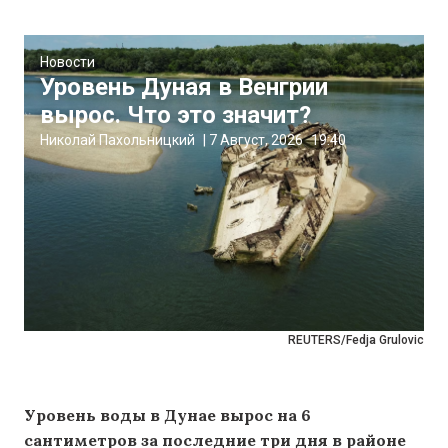
Новости
Уровень Дуная в Венгрии
вырос. Что это значит?
Николай Пахольницкий
|
7 Август, 2026
19:40
REUTERS/Fedja Grulovic
Уровень воды в Дунае вырос на 6
сантиметров за последние три дня в районе