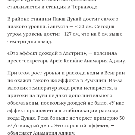
сталкивается и станция в Чернаводэ.
В районе станции Пакш Дунай достиг самого
низкого уровня 5 августа — -133 см. Сегодня
утром уровень достиг -127 см, что на 6 см выше,
чем три дня назад.
«Это эффект дождей в Австрии», — пояснила
пресс-секретарь Apele Române Анамария Аджиу.
При этом рост уровня и расхода воды в Венгрии
не окажет такого же эффекта в Румынии. Из-за
высоких температур вода реки испаряется, а
притоки на пути не дают дополнительного
объема воды, поскольку дождей не было. «У нас
эффект проявляется в стабилизации расхода
воды Дуная. Река больше не теряет примерно 50
м³/с каждый день. Это хороший эффект», —
объясняет Анамария Аджиу.