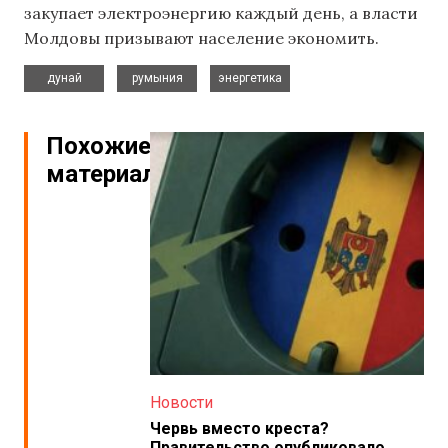
закупает электроэнергию каждый день, а власти
Молдовы призывают население экономить.
,
,
дунай
румыния
энергетика
Похожие
материалы
Новости
Червь вместо креста?
Правительство опубликовало