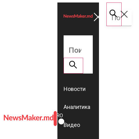
Новости
Аналитика
ROMÂNĂ
RU
Видео