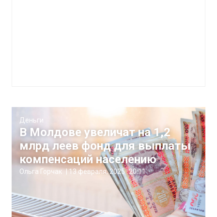
Деньги
В Молдове увеличат на 1,2
млрд леев фонд для выплаты
компенсаций населению
Ольга Горчак
|
13 февраля, 2025
20:11