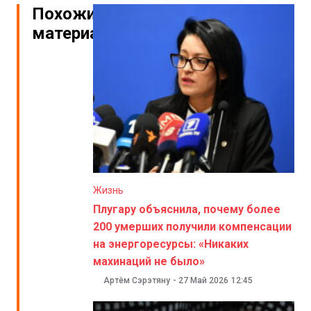
Похожие
материалы
Жизнь
Плугару объяснила, почему более
200 умерших получили компенсации
на энергоресурсы: «Никаких
махинаций не было»
Артём Сэрэтяну
-
27 Май 2026
12:45