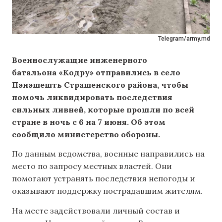
Telegram/army.md
Военнослужащие инженерного
батальона «Кодру» отправились в село
Пэнэшешть Страшенского района, чтобы
помочь ликвидировать последствия
сильных ливней, которые прошли по всей
стране в ночь с 6 на 7 июня. Об этом
сообщило министерство обороны.
По данным ведомства, военные направились на
место по запросу местных властей. Они
помогают устранять последствия непогоды и
оказывают поддержку пострадавшим жителям.
На месте задействовали личный состав и