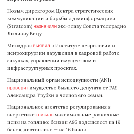
Новым директором Центра стратегических
коммуникаций и борьбы с дезинформацией
назначили
(Stratcom)
экс-главу Совета телерадио
Лилиану Вицу.
выявил
Минздрав
в Институте неврологии и
нейрохирургии нарушения в кадровой работе,
закупках, управлении имуществом и
инфраструктурных проектах.
Национальный орган неподкупности (ANI)
проверит
имущество бывшего депутата от PAS
Александра Трубки и членов его семьи.
Национальное агентство регулирования в
снизило
энергетике
максимальные розничные
цены на топливо: бензин А95 подешевеет на 19
банов, дизтопливо — на 16 банов.