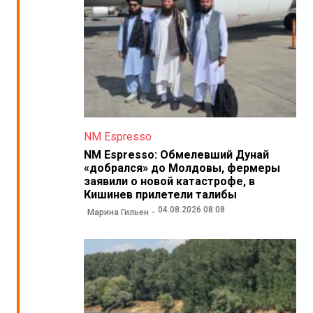
NM Espresso
NM Espresso: Обмелевший Дунай
«добрался» до Молдовы, фермеры
заявили о новой катастрофе, в
Кишинев прилетели талибы
04.08.2026 08:08
Марина Гильен