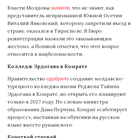
заявили
Власти Молдовы
, что не знают, как
представитель непризнанной Южной Осетии
Виталий Янковский, которому запретили въезд в
страну, оказался в Тирасполе. В Бюро
реинтеграции назвали это «вызывающим
жестом», а Попшой отметил, что этот вопрос
относится к нацбезопасности.
Колледж Эрдогана в Комрате
одобрило
Правительство
создание молдавско-
турецкого колледжа имени Реджепа Тайипа
Эрдогана в Комрате, но открыть его планируют
только в 2027 году. По словам министра
образования Дана Перчуна, Комрат «саботирует
процесс», настаивая на обучении на русском
языке вместо румынского.
Короткой строкой