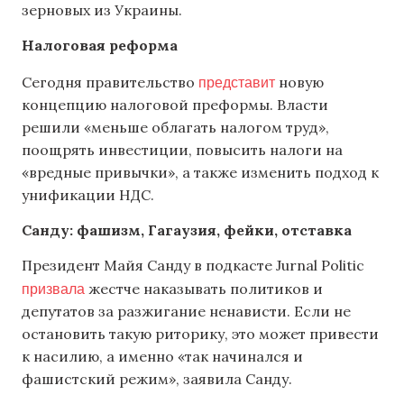
зерновых из Украины.
Налоговая реформа
представит
Сегодня правительство
новую
концепцию налоговой преформы. Власти
решили «меньше облагать налогом труд»,
поощрять инвестиции, повысить налоги на
«вредные привычки», а также изменить подход к
унификации НДС.
Санду: фашизм, Гагаузия, фейки, отставка
Президент Майя Санду в подкасте Jurnal Politic
призвала
жестче наказывать политиков и
депутатов за разжигание ненависти. Если не
остановить такую риторику, это может привести
к насилию, а именно «так начинался и
фашистский режим», заявила Санду.