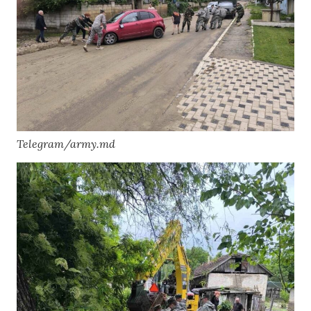
Telegram/army.md