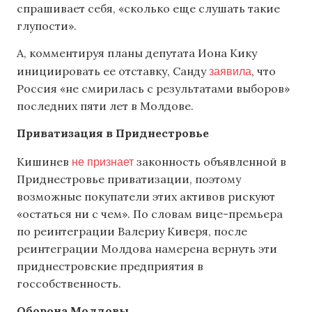
спрашивает себя, «сколько еще слушать такие
глупости».
А, комментируя планы депутата Иона Кику
заявила
инициировать ее отставку, Санду
, что
Россия «не смирилась с результатами выборов»
последних пяти лет в Молдове.
Приватизация в Приднестровье
не признает
Кишинев
законность объявленной в
Приднестровье приватизации, поэтому
возможные покупатели этих активов рискуют
«остаться ни с чем». По словам вице-премьера
по реинтеграции Валериу Киверя, после
реинтеграции Молдова намерена вернуть эти
приднестровские предприятия в
госсобственность.
Оборона Молдовы