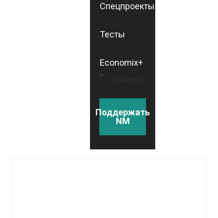
Спецпроекты
Тесты
Economix+
Рубрики
Поддержать
NM