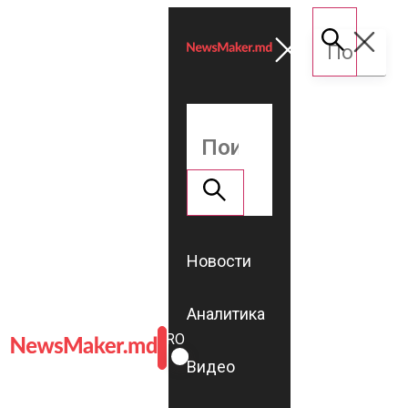
Новости
Аналитика
ROMÂNĂ
RU
Видео