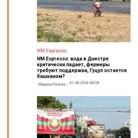
NM Espresso
NM Espresso: вода в Днестре
критически падает, фермеры
требуют поддержки, Гуцул остается
башканом?
01.08.2026 08:08
Марина Гильен