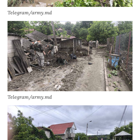
Telegram/army.md
Telegram/army.md