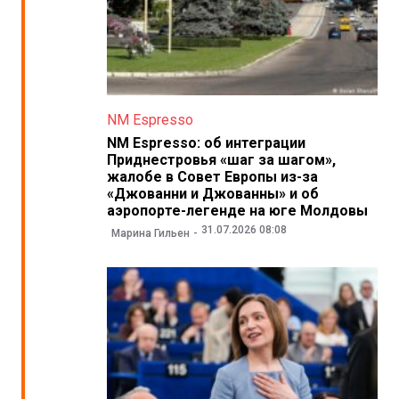
NM Espresso
NM Espresso: об интеграции
Приднестровья «шаг за шагом»,
жалобе в Совет Европы из-за
«Джованни и Джованны» и об
аэропорте-легенде на юге Молдовы
31.07.2026 08:08
Марина Гильен