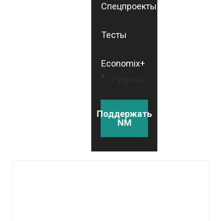
Спецпроекты
Тесты
Economix+
Рубрики
Поддержать
NM