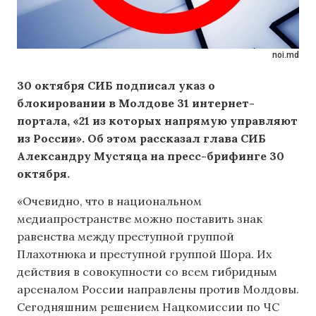
noi.md
30 октября СИБ подписал указ о
блокировании в Молдове 31 интернет-
портала, «21 из которых напрямую управляют
из России». Об этом рассказал глава СИБ
Александру Мустяца на пресс-брифинге 30
октября.
«Очевидно, что в национальном
медиапространстве можно поставить знак
равенства между преступной группой
Плахотнюка и преступной группой Шора. Их
действия в совокупности со всем гибридным
арсеналом России направлены против Молдовы.
Сегодняшним решением Нацкомиссии по ЧС