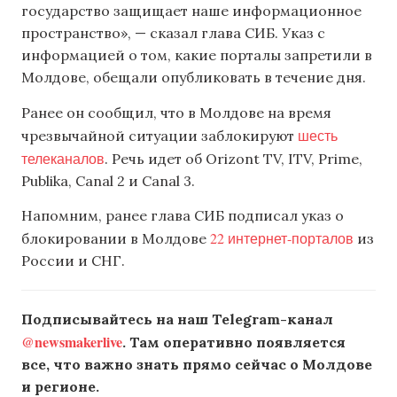
государство защищает наше информационное
пространство», — сказал глава СИБ. Указ с
информацией о том, какие порталы запретили в
Молдове, обещали опубликовать в течение дня.
Ранее он сообщил, что в Молдове на время
шесть
чрезвычайной ситуации заблокируют
телеканалов
. Речь идет об Orizont TV, ITV, Prime,
Publika, Canal 2 и Canal 3.
Напомним, ранее глава СИБ подписал указ о
22 интернет-порталов
блокировании в Молдове
из
России и СНГ.
Подписывайтесь на наш Telegram-канал
@newsmakerlive
. Там оперативно появляется
все, что важно знать прямо сейчас о Молдове
и регионе.