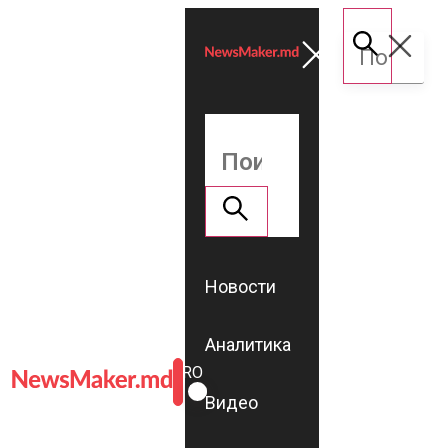
Новости
Аналитика
ROMÂNĂ
RU
Видео