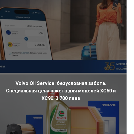
Volvo Oil Service: безусловная забота.
Специальная цена пакета для моделей XC60 и
XC90: 3 700 леев