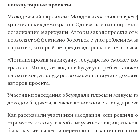
непопулярные проекты.
Молодежный парламент Молдовы состоял из трех 
христианских демократов. Одним из законопроекто
легализация марихуаны. Авторы законопроекта отм
позволяет эффективно бороться с употреблением на
наркотик, который не вредит здоровью и не вызыва
«Легализировав марихуану, государство сможет ко
граждан. Молодые люди не будут употреблять тяже
наркотиков, а государство сможет получать доходы
авторов проекта.
Участники заседания обсуждали плюсы и минусы по
доходов бюджета, а также возможность государства
Как рассказали участники заседания, они решили 
стремятся к этому, а чтобы научиться защищать не
была научиться вести переговоры и защищать позиц