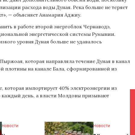
лизации расхода воды Дуная. Река больше не теряет
т», — объясняет Анамария Аджиу.
нить в работе второй энергоблок Чернаводэ,
циональной энергетической системы Румынии.
низкого уровня Дуная больше не удавалось
Пыржоая, которая направляла течение Дуная в канал
ой плотины на канале Бала, сформированной из
е, которая импортирует 40% электроэнергии из
ю каждый день, а власти Молдовы призывают
Новости
Новости