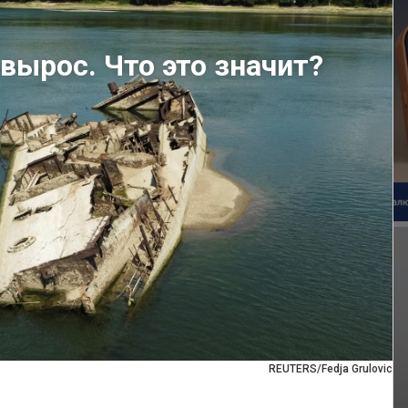
вырос. Что это значит?
REUTERS/Fedja Grulovic