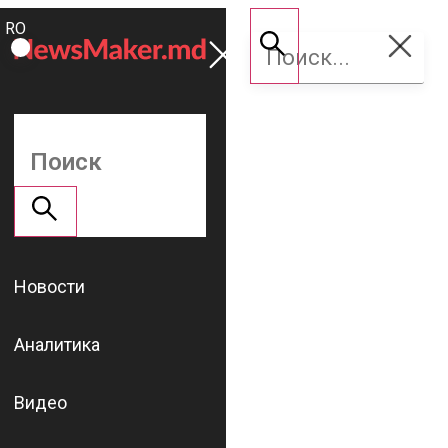
ROMÂNĂ
Поддержать
RU
NM
Новости
Аналитика
Видео