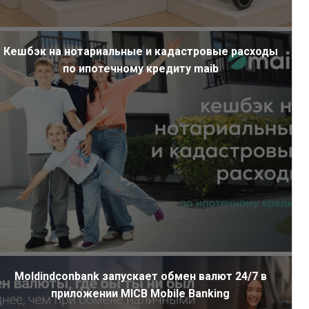
Кешбэк на нотариальные и кадастровые расходы
по ипотечному кредиту maib
Moldindconbank запускает обмен валют 24/7 в
приложении MICB Mobile Banking