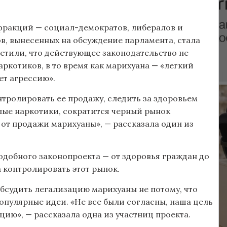
фракций — социал-демократов, либералов и
в, вынесенных на обсуждение парламента, стала
етили, что действующее законодательство не
ркотиков, в то время как марихуана — «легкий
ет агрессию».
нтролировать ее продажу, следить за здоровьем
лые наркотики, сократится черный рынок
 от продажи марихуаны», — рассказала один из
добного законопроекта — от здоровья граждан до
 контролировать этот рынок.
обсудить легализацию марихуаны не потому, что
популярные идеи. «Не все были согласны, наша цель
ию», — рассказала одна из участниц проекта.