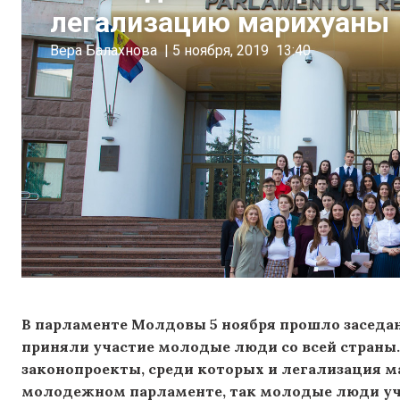
легализацию марихуаны
Вера Балахнова
|
5 ноября, 2019
13:40
В парламенте Молдовы 5 ноября прошло заседа
приняли участие молодые люди со всей страны
законопроекты, среди которых и легализация 
молодежном парламенте, так молодые люди уч