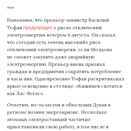
***
Напомним, что премьер-министр Василий
предупредил
Тофан
о риске отключений
электроэнергии вечером 6 августа. Он сказал,
что сегодня есть «очень высокий» риск
отключений электроэнергии, если Молдова
не сможет закупить даже аварийную
электроэнергию. Премьер вновь призвал
граждан и предприятия сократить потребление
в часы пик. Одновременно Тофан раскритиковал
яркое освещение в столице: «Кишинев светится
как Лас-Вегас».
Отметим, из-за засухи и обмеления Дуная в
регионе возник энергокризис. Несколько
атомных электростанций частично
приостановили свою работу, в том числе в