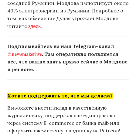
соседней Румынии. Молдова импортирует около
40% электроэнергии из Румынии. Подробнее о
том, как обмеление Дуная угрожает Молдове
здесь
читайте
.
Подписывайтесь на наш Telegram-канал
@newsmakerlive
. Там оперативно появляется
все, что важно знать прямо сейчас о Молдове
и регионе.
Хотите поддержать то, что мы делаем?
Вы можете внести вклад в качественную
журналистику, поддержав нас единоразово
через систему E-commerce от банка maib или
оформить ежемесячную подписку на Patreon!