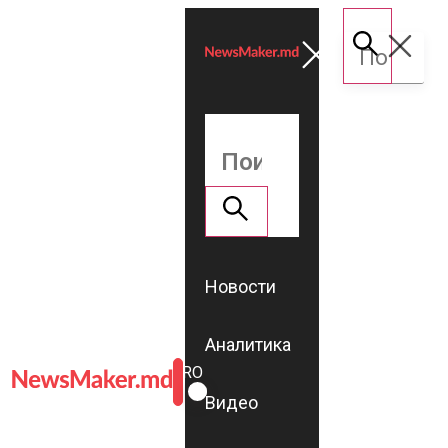
Новости
Аналитика
ROMÂNĂ
RU
Видео