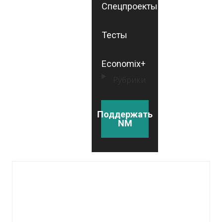
Спецпроекты
Тесты
Economix+
Рубрики
Поддержать
NM