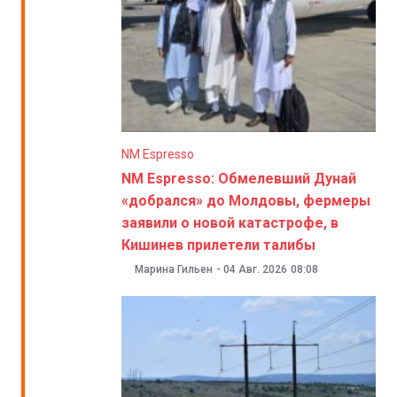
NM Espresso
NM Espresso: Обмелевший Дунай
«добрался» до Молдовы, фермеры
заявили о новой катастрофе, в
Кишинев прилетели талибы
Марина Гильен
-
04 Авг. 2026
08:08