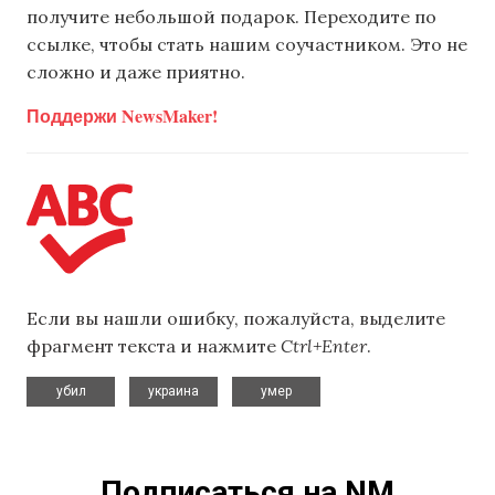
получите небольшой подарок. Переходите по
ссылке, чтобы стать нашим соучастником. Это не
сложно и даже приятно.
Поддержи NewsMaker!
Если вы нашли ошибку, пожалуйста, выделите
фрагмент текста и нажмите
Ctrl+Enter
.
,
,
убил
украина
умер
Подписаться на NM