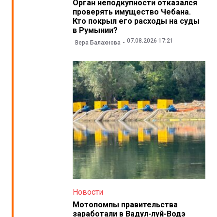
Орган неподкупности отказался
проверять имущество Чебана.
Кто покрыл его расходы на суды
в Румынии?
07.08.2026 17:21
Вера Балахнова
Новости
Мотопомпы правительства
заработали в Вадул-луй-Водэ