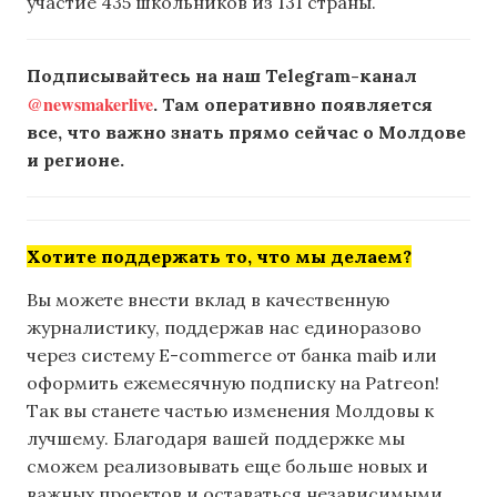
участие 435 школьников из 131 страны.
Подписывайтесь на наш Telegram-канал
@newsmakerlive
. Там оперативно появляется
все, что важно знать прямо сейчас о Молдове
и регионе.
Хотите поддержать то, что мы делаем?
Вы можете внести вклад в качественную
журналистику, поддержав нас единоразово
через систему E-commerce от банка maib или
оформить ежемесячную подписку на Patreon!
Так вы станете частью изменения Молдовы к
лучшему. Благодаря вашей поддержке мы
сможем реализовывать еще больше новых и
важных проектов и оставаться независимыми.