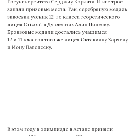
Госуниверситета Серджиу Корлата. И все трое
заняли призовые места. Так, серебряную медаль
завоевал ученик 12-го класса теоретического
лицея Orizont в Дурлештах Алин Попеску.
Бронзовые медали достались учащимся
12 и 11 классов того же лицея Октавиану Харчелу
и Иону Павелеску.
В этом году в олимпиаде в Астане приняли