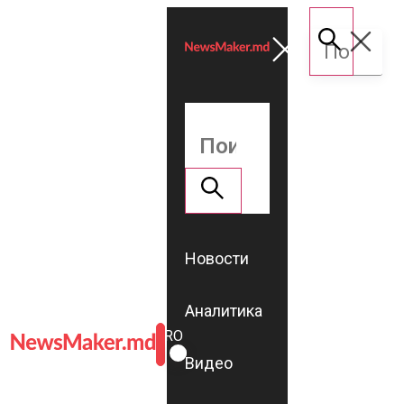
Новости
Аналитика
ROMÂNĂ
RU
Видео