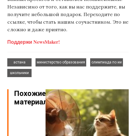
Независимо от того, как вы нас поддержите, вы
получите небольшой подарок. Переходите по
ссылке, чтобы стать нашим соучастником. Это не
сложно и даже приятно.
Поддержи NewsMaker!
,
,
,
астана
министерство образования
олимпиада по ии
школьники
Похожие
материалы