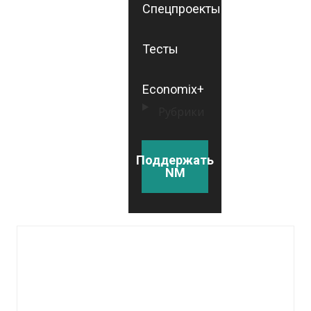
Спецпроекты
Тесты
Economix+
Рубрики
Поддержать
NM