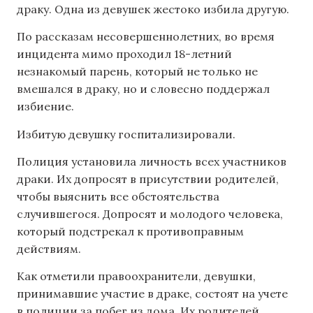
драку. Одна из девушек жестоко избила другую.
По рассказам несовершеннолетних, во время
инцидента мимо проходил 18-летний
незнакомый парень, который не только не
вмешался в драку, но и словесно поддержал
избиение.
Избитую девушку госпитализировали.
Полиция установила личность всех участников
драки. Их допросят в присутствии родителей,
чтобы выяснить все обстоятельства
случившегося. Допросят и молодого человека,
который подстрекал к противоправным
действиям.
Как отметили правоохранители, девушки,
принимавшие участие в драке, состоят на учете
в полиции за побег из дома. Их родителей