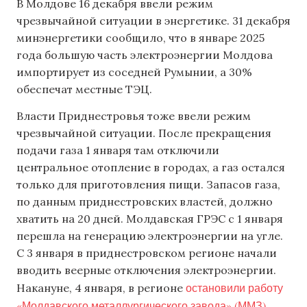
В Молдове 16 декабря ввели режим
чрезвычайной ситуации в энергетике. 31 декабря
минэнергетики сообщило, что в январе 2025
года большую часть электроэнергии Молдова
импортирует из соседней Румынии, а 30%
обеспечат местные ТЭЦ.
Власти Приднестровья тоже ввели режим
чрезвычайной ситуации. После прекращения
подачи газа 1 января там отключили
центральное отопление в городах, а газ остался
только для приготовления пищи. Запасов газа,
по данным приднестровских властей, должно
хватить на 20 дней. Молдавская ГРЭС с 1 января
перешла на генерацию электроэнергии на угле.
С 3 января в приднестровском регионе начали
вводить веерные отключения электроэнергии.
остановили работу
Накануне, 4 января, в регионе
«Молдавского металлургического завода» (ММЗ)
.