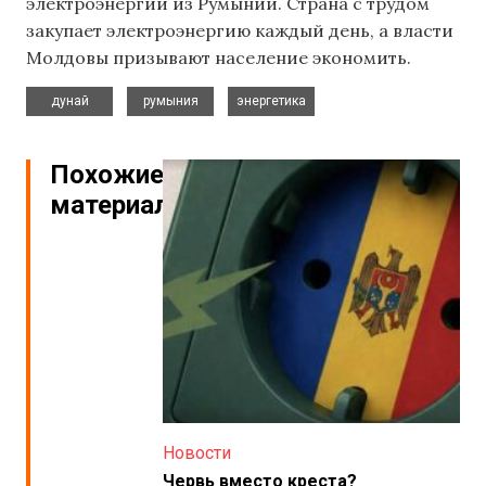
электроэнергии из Румынии. Страна с трудом
закупает электроэнергию каждый день, а власти
Молдовы призывают население экономить.
,
,
дунай
румыния
энергетика
Похожие
материалы
Новости
Червь вместо креста?