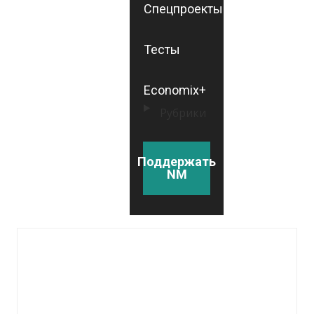
Спецпроекты
Тесты
Economix+
Рубрики
Поддержать
NM