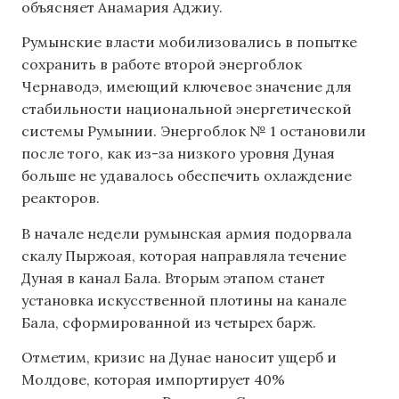
объясняет Анамария Аджиу.
Румынские власти мобилизовались в попытке
сохранить в работе второй энергоблок
Чернаводэ, имеющий ключевое значение для
стабильности национальной энергетической
системы Румынии. Энергоблок № 1 остановили
после того, как из-за низкого уровня Дуная
больше не удавалось обеспечить охлаждение
реакторов.
В начале недели румынская армия подорвала
скалу Пыржоая, которая направляла течение
Дуная в канал Бала. Вторым этапом станет
установка искусственной плотины на канале
Бала, сформированной из четырех барж.
Отметим, кризис на Дунае наносит ущерб и
Молдове, которая импортирует 40%