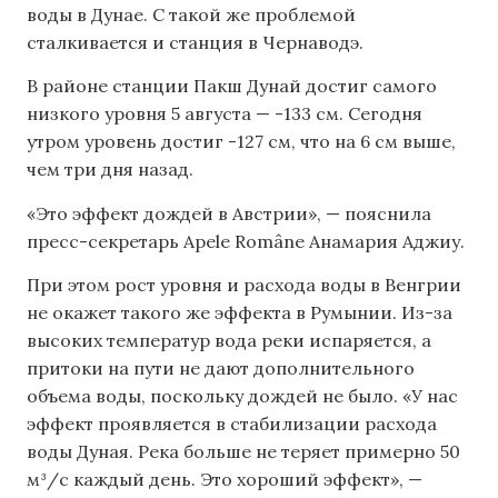
воды в Дунае. С такой же проблемой
сталкивается и станция в Чернаводэ.
В районе станции Пакш Дунай достиг самого
низкого уровня 5 августа — -133 см. Сегодня
утром уровень достиг -127 см, что на 6 см выше,
чем три дня назад.
«Это эффект дождей в Австрии», — пояснила
пресс-секретарь Apele Române Анамария Аджиу.
При этом рост уровня и расхода воды в Венгрии
не окажет такого же эффекта в Румынии. Из-за
высоких температур вода реки испаряется, а
притоки на пути не дают дополнительного
объема воды, поскольку дождей не было. «У нас
эффект проявляется в стабилизации расхода
воды Дуная. Река больше не теряет примерно 50
м³/с каждый день. Это хороший эффект», —