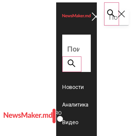
Новости
Аналитика
ROMÂNĂ
RU
Видео