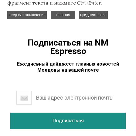
фрагмент текста и нажмите
Ctrl+Enter
.
,
,
веерные отключения
главная
приднестровье
Подписаться на NM
Espresso
Ежедневный дайджест главных новостей
Молдовы на вашей почте