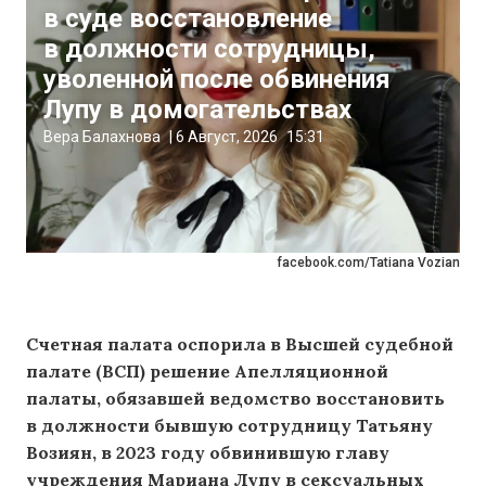
в суде восстановление
в должности сотрудницы,
уволенной после обвинения
Лупу в домогательствах
Вера Балахнова
|
6 Август, 2026
15:31
facebook.com/Tatiana Vozian
Счетная палата оспорила в Высшей судебной
палате (ВСП) решение Апелляционной
палаты, обязавшей ведомство восстановить
в должности бывшую сотрудницу Татьяну
Возиян, в 2023 году обвинившую главу
учреждения Мариана Лупу в сексуальных