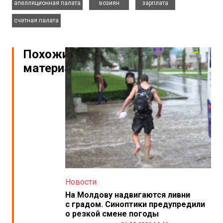
апелляционная палата
возиян
зарплата
счетная палата
Похожие
материалы
Новости
На Молдову надвигаются ливни
с градом. Синоптики предупредили
о резкой смене погоды