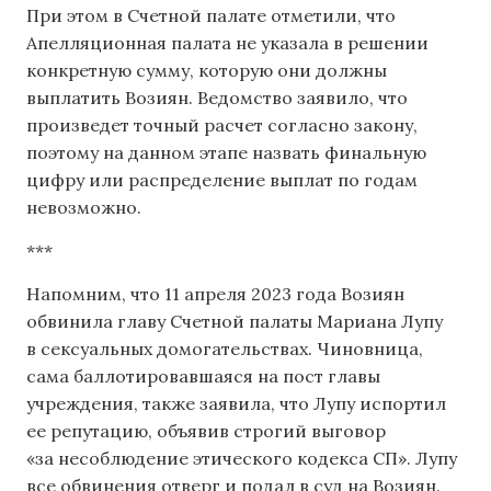
При этом в Счетной палате отметили, что
Апелляционная палата не указала в решении
конкретную сумму, которую они должны
выплатить Возиян. Ведомство заявило, что
произведет точный расчет согласно закону,
поэтому на данном этапе назвать финальную
цифру или распределение выплат по годам
невозможно.
***
Напомним, что 11 апреля 2023 года Возиян
обвинила главу Счетной палаты Мариана Лупу
в сексуальных домогательствах. Чиновница,
сама баллотировавшаяся на пост главы
учреждения, также заявила, что Лупу испортил
ее репутацию, объявив строгий выговор
«за несоблюдение этического кодекса СП». Лупу
все обвинения отверг и подал в суд на Возиян.