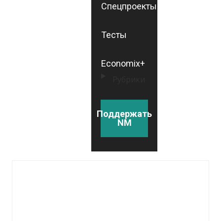
Спецпроекты
Тесты
Economix+
Рубрики
Поддержать
NM