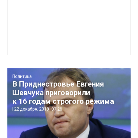
Политика
В Приднестровье Евгения
Шевчука приговорили
к 16 годам строгого режима
|
22 декабря, 2018
07:26