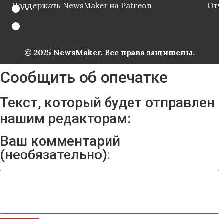
Поддержать NewsMaker на Patreon
От
© 2025 NewsMaker. Все права защищены.
Сообщить об опечатке
Текст, который будет отправлен
нашим редакторам:
Ваш комментарий
(необязательно):