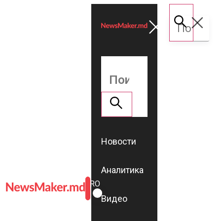
Новости
Аналитика
ROMÂNĂ
RU
Видео