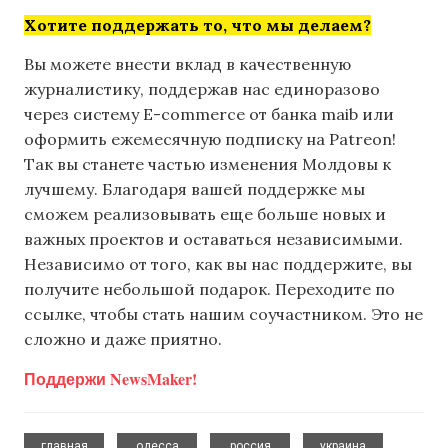
Хотите поддержать то, что мы делаем?
Вы можете внести вклад в качественную
журналистику, поддержав нас единоразово
через систему E-commerce от банка maib или
оформить ежемесячную подписку на Patreon!
Так вы станете частью изменения Молдовы к
лучшему. Благодаря вашей поддержке мы
сможем реализовывать еще больше новых и
важных проектов и оставаться независимыми.
Независимо от того, как вы нас поддержите, вы
получите небольшой подарок. Переходите по
ссылке, чтобы стать нашим соучастником. Это не
сложно и даже приятно.
Поддержи NewsMaker!
,
,
,
главная
одесса
россия
украина