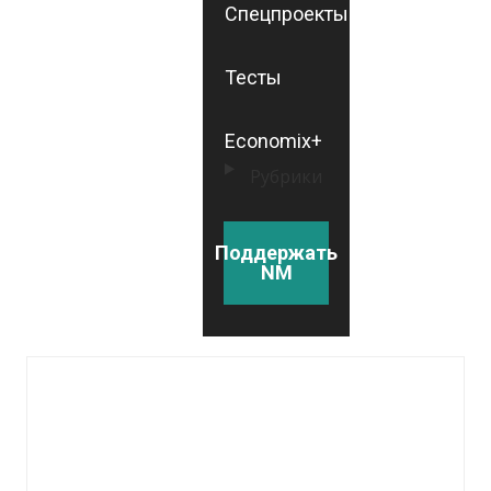
Спецпроекты
Тесты
Economix+
Рубрики
Поддержать
NM