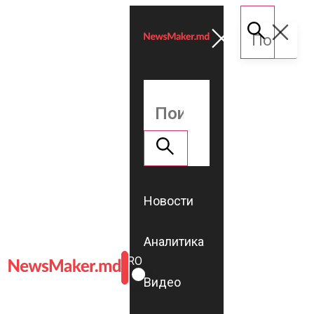
Новости
Аналитика
ROMÂNĂ
RU
Видео