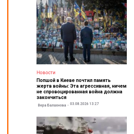
Новости
Попшой в Киеве почтил память
жертв войны: Эта агрессивная, ничем
не спровоцированная война должна
закончиться
03.08.2026 13:27
Вера Балахнова