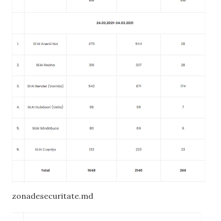
zonadesecuritate.md