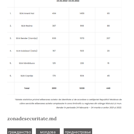
zonadesecuritate.md
,
,
гражданство
молдова
приднестровье