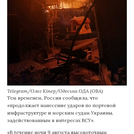
Telegram/Олег Кіпер/Одеська ОДА (ОВА)
Тем временем, Россия сообщила, что
«продолжает нанесение ударов по портовой
инфраструктуре и морским судам Украины,
задействованным в интересах ВСУ».
«В течение ночи 9 августа высокоточным