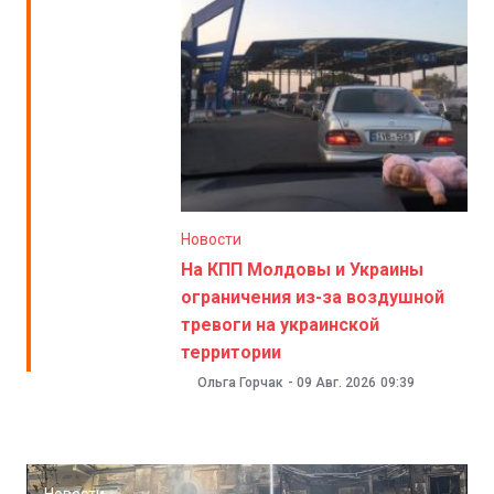
Новости
На КПП Молдовы и Украины
ограничения из-за воздушной
тревоги на украинской
территории
Ольга Горчак
-
09 Авг. 2026
09:39
Новости