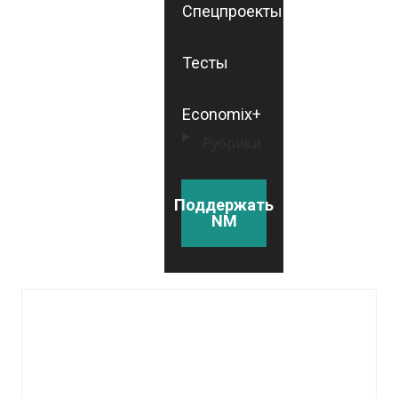
Спецпроекты
Тесты
Economix+
Рубрики
Поддержать
NM