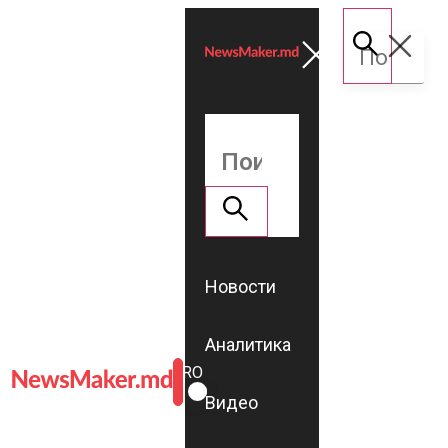
Новости
Аналитика
ROMÂNĂ
RU
Видео