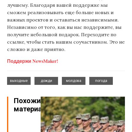
лучшему. Благодаря вашей поддержке мы
сможем реализовывать еще больше новых и
важных проектов и оставаться независимыми.
Независимо от того, как вы нас поддержите, вы
получите небольшой подарок. Переходите по
ссылке, чтобы стать нашим соучастником. Это не
сложно и даже приятно.
Поддержи NewsMaker!
,
,
,
выходные
дожди
молдова
погода
Похожие
материалы