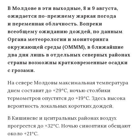
В Молдове в эти выходные, 8 и 9 августа,
ожидается по-прежнему жаркая погода
и переменная облачность. Вопреки
всеобщему ожиданию дождей, по данным
Органа метеорологии и мониторинга
окружающей среды (OMMM), в ближайшие
два дня лишь в отдельных северных районах
страны возможны кратковременные осадки
с грозами.
На севере Молдовы максимальная температура
днем составит до +29°C, ночью столбики
термометров опустятся до +19°C. Здесь высока
вероятность локальных коротких дождей.
В Кишиневе и центральных районах воздух
прогреется до +32°C. Ночью синоптики обещают
около +21°C.