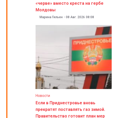
«черве» вместо креста на гербе
Молдовы
Марина Гильен
-
08 Авг. 2026
08:08
Новости
Если в Приднестровье вновь
прекратят поставлять газ зимой.
Правительство готовит план мер