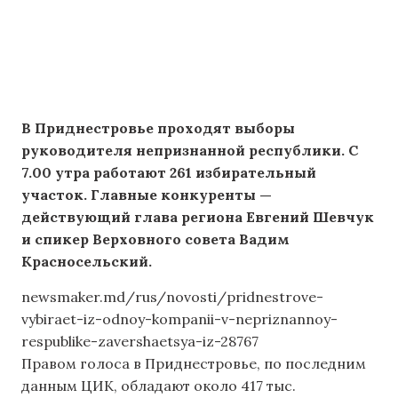
В Приднестровье проходят выборы
руководителя непризнанной республики. С
7.00 утра работают 261 избирательный
участок. Главные конкуренты —
действующий глава региона Евгений Шевчук
и спикер Верховного совета Вадим
Красносельский.
newsmaker.md/rus/novosti/pridnestrove-
vybiraet-iz-odnoy-kompanii-v-nepriznannoy-
respublike-zavershaetsya-iz-28767
Правом голоса в Приднестровье, по последним
данным ЦИК, обладают около 417 тыс.