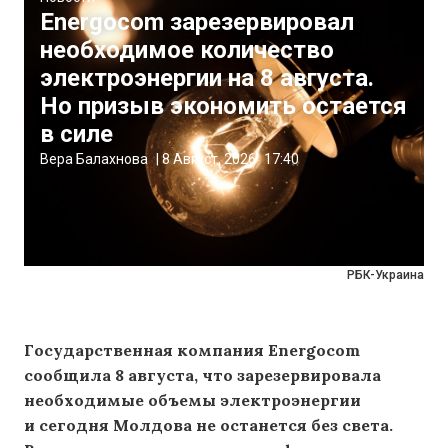
Energocom зарезервировал
необходимое количество
электроэнергии на 8 августа.
Но призыв экономить остается
в силе
Вера Балахнова
|
8 Август, 2026
17:40
РБК-Украина
Государственная компания Energocom
сообщила 8 августа, что зарезервировала
необходимые объемы электроэнергии
и сегодня Молдова не останется без света.