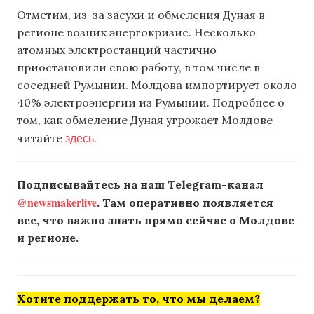
Отметим, из-за засухи и обмеления Дуная в
регионе возник энергокризис. Несколько
атомных электростанций частично
приостановили свою работу, в том числе в
соседней Румынии. Молдова импортирует около
40% электроэнергии из Румынии. Подробнее о
том, как обмеление Дуная угрожает Молдове
здесь
читайте
.
Подписывайтесь на наш Telegram-канал
@newsmakerlive
. Там оперативно появляется
все, что важно знать прямо сейчас о Молдове
и регионе.
Хотите поддержать то, что мы делаем?