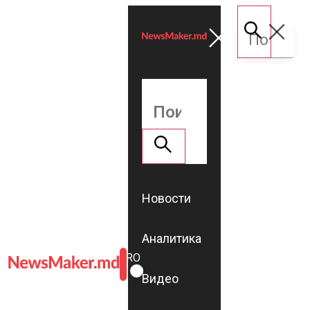
Новости
Аналитика
ROMÂNĂ
RU
Видео