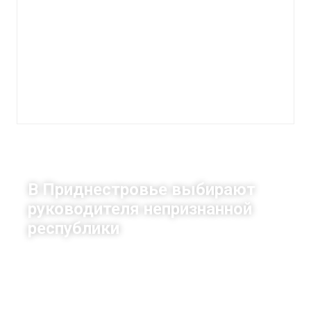
Политика
В Приднестровье выбирают
руководителя непризнанной
республики
|
11 декабря, 2016
05:03