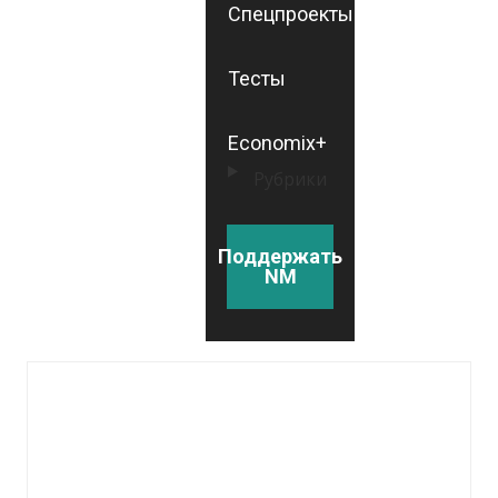
Спецпроекты
Тесты
Economix+
Рубрики
Поддержать
NM