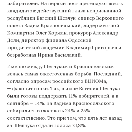
избирателей. На первый пост претендуют шесть
кандидатов: действующий глава непризнанной
республики Евгений Шевчук, спикер Верховного
совета Вадим Красносельский, лидер местной
Компартии Олег Хоржан, прокурор Александр
Дели, директор филиала Одесской
юридической академии Владимир Григорьев и
безработная Ирина Василакий.
Именно между Шевчуком и Красносельским
велась самая ожесточенная борьба. Последний,
согласно опросам российского ВЦИОМа,
— фаворит гонки. Так, в июне Евгения Шевчука
были готовы поддержать 11% избирателей, а в
сентябре — 14%. За Вадима Красносельского
собирались голосовать 24% и 25%
соответственно. Это при том, что пять лет назад
за Шевчука отдали голоса 73,8%.