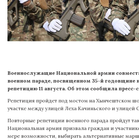
Военнослужащие Национальной армии совместн
военном параде, посвященном 35-й годовщине 
репетицию 11 августа.
Об этом сообщила пресс-
Репетиция пройдет под мостом на Хынчештском шосс
участке между улицей Леха Качиньского и улицей 
Повторные репетиции военного парада пройдут также 
Национальная армия призвала граждан и участник
мере возможности, выбирать альтернативные марш