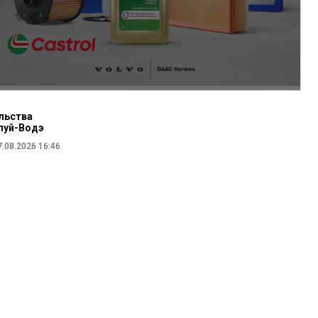
льства
луй-Водэ
7.08.2026 16:46