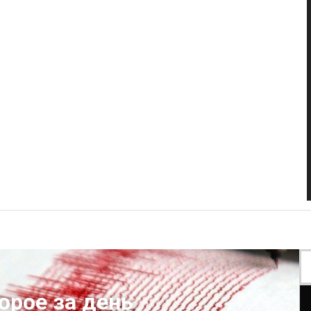
орое за день