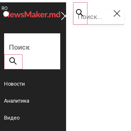
ROMÂNĂ
Поддержать
RU
NM
Новости
Аналитика
Видео