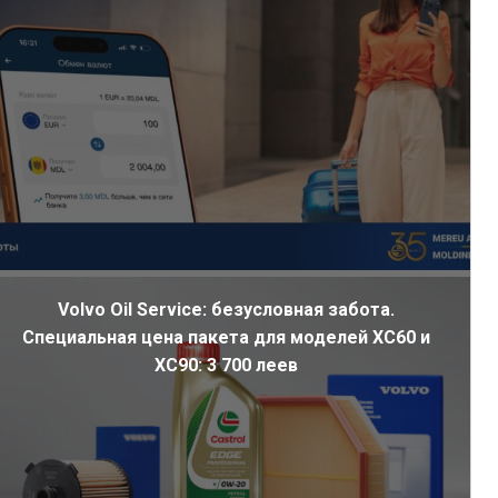
Volvo Oil Service: безусловная забота.
Специальная цена пакета для моделей XC60 и
XC90: 3 700 леев