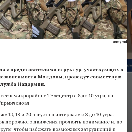
army.md
о с представителями структур, участвующих в
независимости Молдовы, проведут совместную
служба Нацармии.
е в микрорайоне Телецентр с 8 до 10 утра, на
Спрынченоая.
13, 18 и 20 августа в интервале с 8 до 10 утра.
ов дорожного движения проявить понимание и, по
руты, чтобы избежать возможных затруднений в