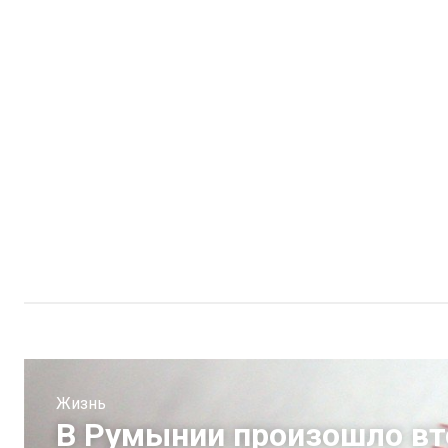
Жизнь
В Румынии произошло вт