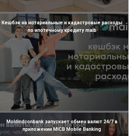
Кешбэк на нотариальные и кадастровые расходы
по ипотечному кредиту maib
Moldindconbank запускает обмен валют 24/7 в
приложении MICB Mobile Banking