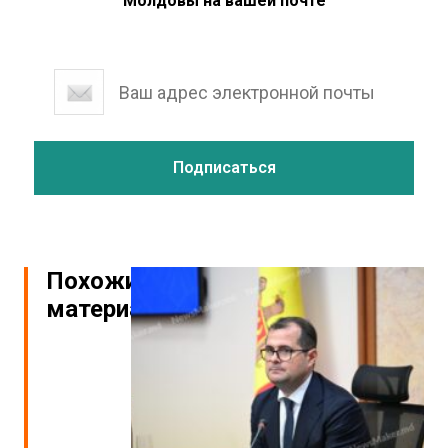
Молдовы на вашей почте
Похожие
материалы