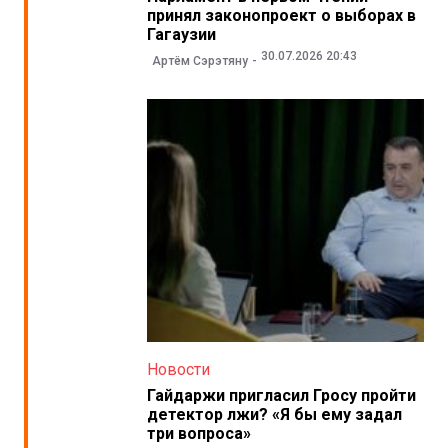
принял законопроект о выборах в
Гагаузии
30.07.2026 20:43
Артём Сэрэтяну
Новости
Гайдаржи пригласил Гросу пройти
детектор лжи? «Я бы ему задал
три вопроса»