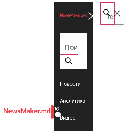
Новости
Аналитика
ROMÂNĂ
RU
Видео