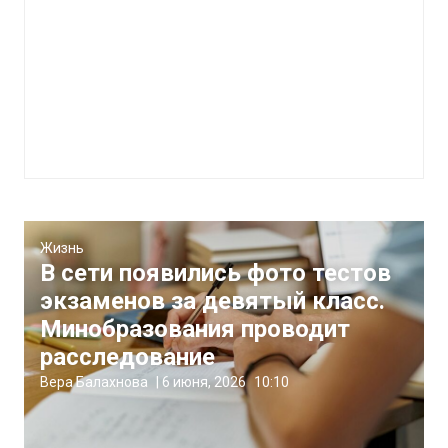
Жизнь
В сети появились фото тестов
экзаменов за девятый класс.
Минобразования проводит
расследование
Вера Балахнова
|
6 июня, 2026
10:10