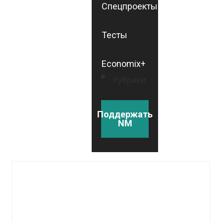
Спецпроекты
Тесты
Economix+
Рубрики
Поддержать
NM