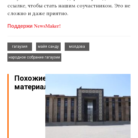
ссылке, чтобы стать нашим соучастником. Это не
сложно и даже приятно.
Поддержи NewsMaker!
,
,
,
гагаузия
майя санду
молдова
народное собрание гагаузии
Похожие
материалы