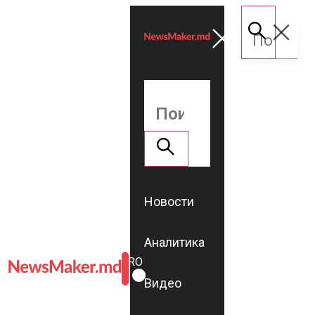
Новости
Аналитика
ROMÂNĂ
RU
Видео