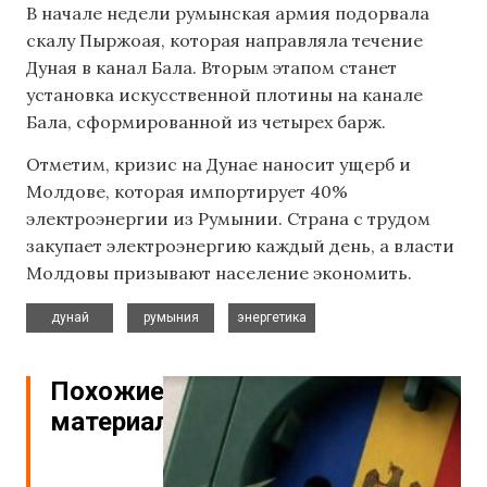
В начале недели румынская армия подорвала
скалу Пыржоая, которая направляла течение
Дуная в канал Бала. Вторым этапом станет
установка искусственной плотины на канале
Бала, сформированной из четырех барж.
Отметим, кризис на Дунае наносит ущерб и
Молдове, которая импортирует 40%
электроэнергии из Румынии. Страна с трудом
закупает электроэнергию каждый день, а власти
Молдовы призывают население экономить.
,
,
дунай
румыния
энергетика
Похожие
материалы