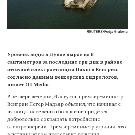
REUTERS/Fedja Grulovic
Уровень воды в Дунае вырос на 6
сантиметров за последние три дня в районе
атомной электростанции Пакш в Венгрии,
согласно данным венгерских гидрологов,
пишет G4 Media.
В четверг вечером, 6 августа, премьер-министр
Венгрии Петер Мадьяр объявил, что начиная с
пятницы населению больше не придется
добровольно сокращать потребление
электроэнергии. Премьер-министр уточнил, что
в пятницу утром представит решения