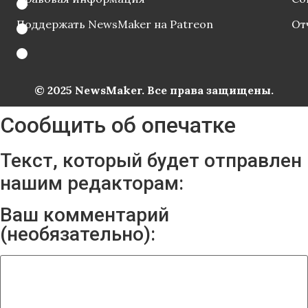
Поддержать NewsMaker на Patreon
От
© 2025 NewsMaker. Все права защищены.
Сообщить об опечатке
Текст, который будет отправлен
нашим редакторам:
Ваш комментарий
(необязательно):