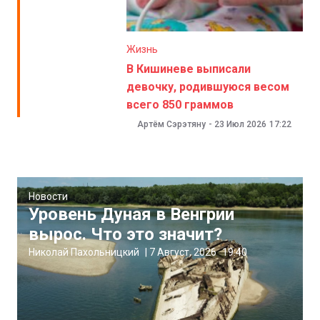
Жизнь
В Кишиневе выписали
девочку, родившуюся весом
всего 850 граммов
Артём Сэрэтяну
-
23 Июл 2026
17:22
Новости
Уровень Дуная в Венгрии
вырос. Что это значит?
Николай Пахольницкий
|
7 Август, 2026
19:40