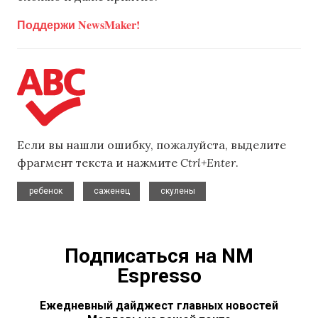
Поддержи NewsMaker!
Если вы нашли ошибку, пожалуйста, выделите
фрагмент текста и нажмите
Ctrl+Enter
.
,
,
ребенок
саженец
скулены
Подписаться на NM
Espresso
Ежедневный дайджест главных новостей