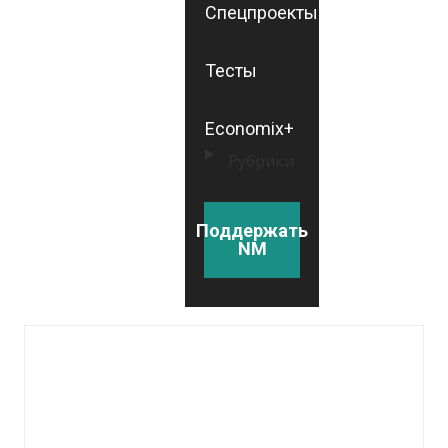
Спецпроекты
Тесты
Economix+
Рубрики
Поддержать
NM