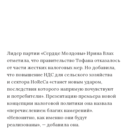
Лидер партии «Сердце Молдовы» Ирина Влах
отметила, что правительство Тофана отказалось
от части жестких налоговых мер. Но добавила,
что повышение НДС для сельского хозяйства
и сектора HoReCa «станет новым ударом,
последствия которого напрямую почувствуют
и потребители». Презентацию премьера новой
концепции налоговой политики она назвала
«перечислением благих намерений».
«Непонятно, как именно они будут
реализованы», — добавила она.