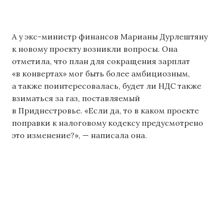
А у экс-министр финансов Марианы Дурлештяну
к новому проекту возникли вопросы. Она
отметила, что план для сокращения зарплат
«в конвертах» мог быть более амбициозным,
а также поинтересовалась, будет ли НДС также
взиматься за газ, поставляемый
в Приднестровье. «Если да, то в каком проекте
поправки к налоговому кодексу предусмотрено
это изменение?», — написала она.