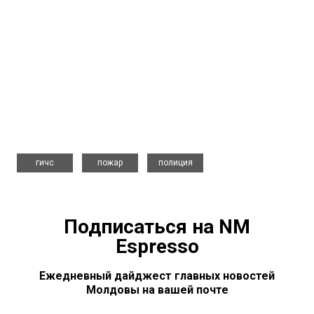
,
,
гичс
пожар
полиция
Подписаться на NM
Espresso
Ежедневный дайджест главных новостей
Молдовы на вашей почте