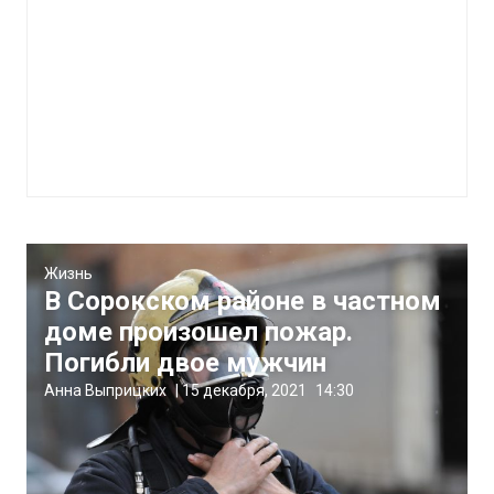
Жизнь
В Сорокском районе в частном
доме произошел пожар.
Погибли двое мужчин
Анна Выприцких
|
15 декабря, 2021
14:30