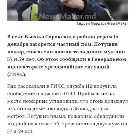
Андрей Мардарь/NewsMaker
В селе Высока Сорокского района утром 15
декабря загорелся частный дом. Потушив
пожар, спасатели нашли тела двоих мужчин
57 и 59 лет. Об этом сообщили в Генеральном
инспекторате чрезвычайных ситуаций
(ГИЧС).
Как рассказали в ГИЧС, служба 112 получила
сообщение о пожаре в 07:13. Прибывшие на
место пожарные установили, что огонь вспыхнул
в частном доме площадью 36 квадратных
метров. Потушив пламя, пожарные обнаружили
в одной из комнат обгоревшие тела двух мужчин
57 и 59 лет.