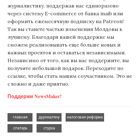
журналистику, поддержав нас единоразово
через систему E-commerce от банка maib или
оформить ежемесячную подписку на Patreon!
Так вы станете частью изменения Молдовы к
лучшему. Благодаря вашей поддержке мы
сможем реализовывать еще больше новых и
важных проектов и оставаться независимыми.
Независимо от того, как вы нас поддержите, вы
получите небольшой подарок. Переходите по
ссылке, чтобы стать нашим соучастником. Это не
сложно и даже приятно.
Поддержи NewsMaker!
,
,
,
главная
дурлештяну
налоговая реформа
,
спатарь
стурза