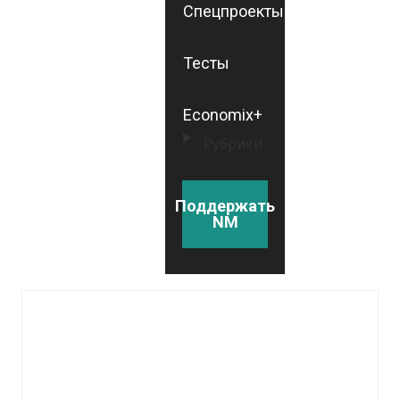
Спецпроекты
Тесты
Economix+
Рубрики
Поддержать
NM