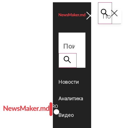
Новости
Аналитика
ROMÂNĂ
RU
Видео