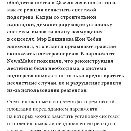
обойдется почти в 2,5 млн леев после того,
как ее решили оснастить системой
подогрева. Кадры со строительной
площадки, демонстрирующие установку
системы, вызвали волну возмущения
в соцсетях. Мэр Кишинева Ион Чебан
напомнил, что власти призывают граждан
экономить электроэнергию. В парламенте
NewsMaker пояснили, что реконструкция
лестницы была необходима, а система
подогрева поможет не только предотвратить
несчастные случаи, но и разрушение гранита
из-за использования реагентов.
Опубликованные в соцсетях фото ремонтной
площадки перед зданием парламента,
на которых можно заметить установку системы
отопления, вызвали неоднозначную реакцию
в сетях — часть комментаторов посчитала