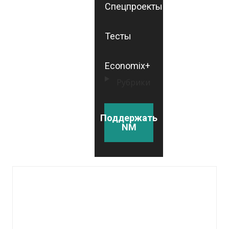
Спецпроекты
Тесты
Economix+
Рубрики
Поддержать
NM