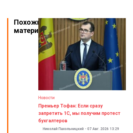
Похожие
материалы
Новости
Премьер Тофан: Если сразу
запретить 1С, мы получим протест
бухгалтеров
Николай Пахольницкий
-
07 Авг. 2026
13:29