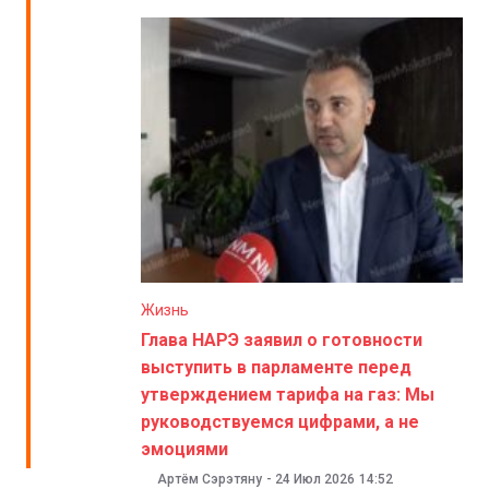
Жизнь
Глава НАРЭ заявил о готовности
выступить в парламенте перед
утверждением тарифа на газ: Мы
руководствуемся цифрами, а не
эмоциями
Артём Сэрэтяну
-
24 Июл 2026
14:52