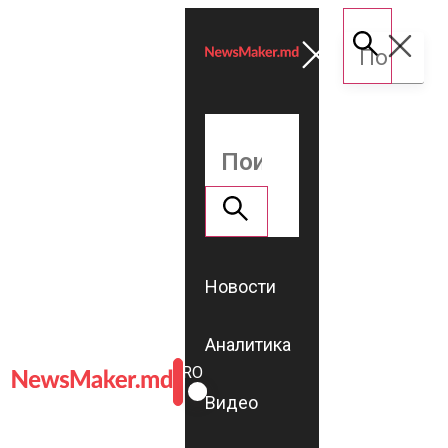
Новости
Аналитика
ROMÂNĂ
RU
Видео