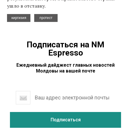
ушло в отставку.
,
киргизия
протест
Подписаться на NM
Espresso
Ежедневный дайджест главных новостей
Молдовы на вашей почте