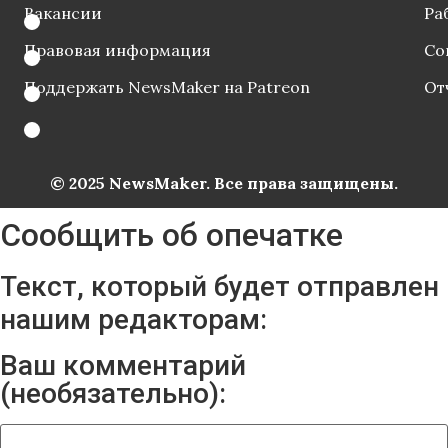
Вакансии
Ра
Правовая информация
Со
Поддержать NewsMaker на Patreon
От
© 2025 NewsMaker. Все права защищены.
Сообщить об опечатке
Текст, который будет отправлен
нашим редакторам:
Ваш комментарий
(необязательно):