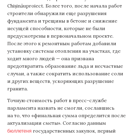
Chișinăuproiect. Более того, после начала работ
строители обнаружили еще разрушения
фундамента и трещины в бетоне и снижение
несущей способности, которые не были
предусмотрены в первоначальном проекте.
После этого к ремонтным работам добавили
установку системы отопления на участках, где
ходит много людей — она призвана
предотвратить образование льда и несчастные
случаи, а также сократить использование соли
и других веществ, ускоряющих разрушение
гранита.
Точную стоимость работ в пресс-службе
парламента назвать не смогли, сославшись
на то, что «финальная сумма определится после
актуализации сметы». Согласно данным
бюллетеня
государственных закупок, первый