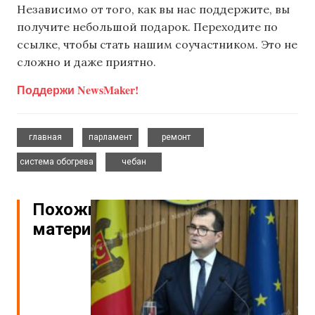
Независимо от того, как вы нас поддержите, вы
получите небольшой подарок. Переходите по
ссылке, чтобы стать нашим соучастником. Это не
сложно и даже приятно.
Поддержи NewsMaker!
,
,
,
главная
парламент
ремонт
,
система обогрева
чебан
Похожие
материалы