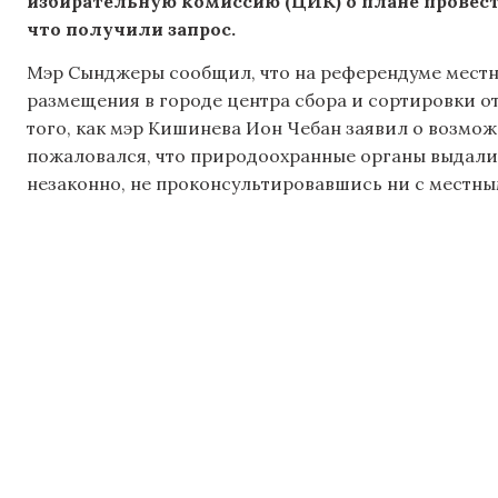
избирательную комиссию (ЦИК) о плане провес
что получили запрос.
Мэр Сынджеры сообщил, что на референдуме местн
размещения в городе центра сбора и сортировки от
того, как мэр Кишинева Ион Чебан заявил о возмож
пожаловался, что природоохранные органы выдали
незаконно, не проконсультировавшись ни с местн