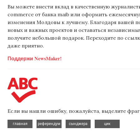
Вы можете внести вклад в качественную журналисти
commerce от банка maib или оформить ежемесячную 
изменения Молдовы к лучшему. Благодаря вашей 
новых и важных проектов и оставаться независимым
получите небольшой подарок. Переходите по ссылке
даже приятно.
Поддержи NewsMaker!
Если вы нашли ошибку, пожалуйста, выделите фраг
,
,
,
главная
референдум
сынджера
цик