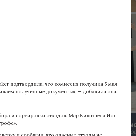
er подтвердила, что комиссия получила 5 мая
иваем полученные документы», — добавила она.
сбора и сортировки отходов. Мэр Кишинева Ион
трофе».
верку и сообщил, что опасные отходы не