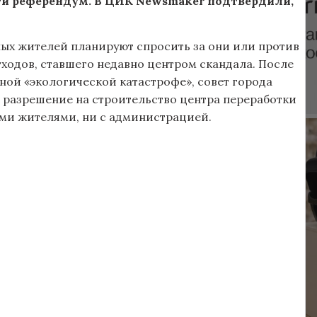
ти референдум. В ЦИК Newsmaker подтвердили,
ых жителей планируют спросить за они или против
ходов, ставшего недавно центром скандала. После
ной «экологической катастрофе», совет города
 разрешение на строительство центра переработки
ыми жителями, ни с администрацией.