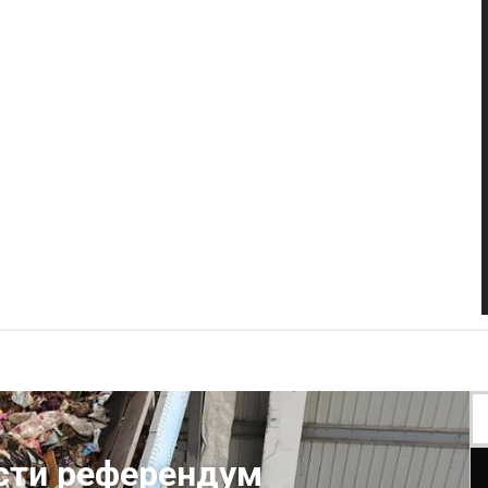
сти референдум