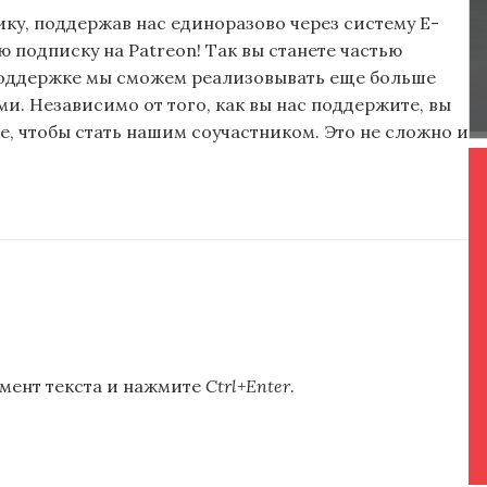
ку, поддержав нас единоразово через систему E-
подписку на Patreon! Так вы станете частью
поддержке мы сможем реализовывать еще больше
и. Независимо от того, как вы нас поддержите, вы
, чтобы стать нашим соучастником. Это не сложно и
мент текста и нажмите
Ctrl+Enter
.