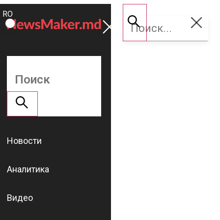
ROMÂNĂ
Поддержать
RU
NM
Новости
Аналитика
Видео