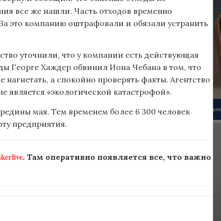
ния все же нашли. Часть отходов временно
За это компанию оштрафовали и обязали устранить
тво уточнили, что у компании есть действующая
ды Георге Хаждер обвинил Иона Чебана в том, что
не нагнетать, а спокойно проверять факты. Агентство
е является «экологической катастрофой».
редины мая. Тем временем более 6 300 человек
оту предприятия.
erlive
. Там оперативно появляется все, что важно