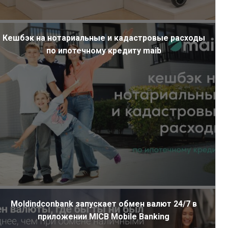
Кешбэк на нотариальные и кадастровые расходы
по ипотечному кредиту maib
Moldindconbank запускает обмен валют 24/7 в
приложении MICB Mobile Banking