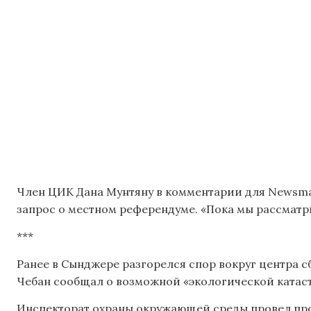
Член ЦИК Дана Мунтяну в комментарии для Newsmak
запрос о местном референдуме. «Пока мы рассматр
***
Ранее в Сынджере разгорелся спор вокруг центра 
Чебан сообщал о возможной «экологической катас
Инспекторат охраны окружающей среды провел про