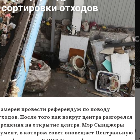
и сортировки отходов
намерен провести референдум по поводу
ходов. После того как вокруг центра разгорелся
разрешения на открытие центра. Мэр Сынджеры
кумент, в котором совет оповещает Центральную