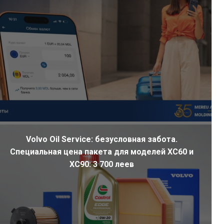
Volvo Oil Service: безусловная забота.
Специальная цена пакета для моделей XC60 и
XC90: 3 700 леев