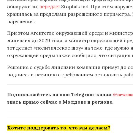
передает
обнаружили,
Stopfals.md. При этом наруше
хранилась за пределами разрешенного периметра. 
нарушения.
При этом Агентство окружающей среды и министерс
лицензия до 2029 года, а министр окружающей сре
тот делает «политическое шоу» на теме, где нужно 
окружающей среды также сообщило, что ситуация н
Решение о судьбе лицензии компании примут до се
подписали петицию с требованием остановить раб
@newsmak
Подписывайтесь на наш Telegram-канал
знать прямо сейчас о Молдове и регионе.
Хотите поддержать то, что мы делаем?