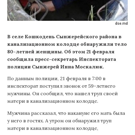
dse.md
В селе Кошкодень Сынжерейского района в
канализационном колодце обнаружили тело
80-летней женщины. Об этом 21 февраля
сообщила пресс-секретарь Инспектората
полиции Сынжерей Инна Москалюк.
По данным полиции, 21 февраля в 7:00 в
инспекторат поступил звонок от 59-летнего
мужчины. Он сообщил, что нашел труп своей
матери в канализационном колодце.
Мужчина рассказал, что накануне его мать была
у него в гостях. А утром он обнаружил труп
матери в канализационном колодце,