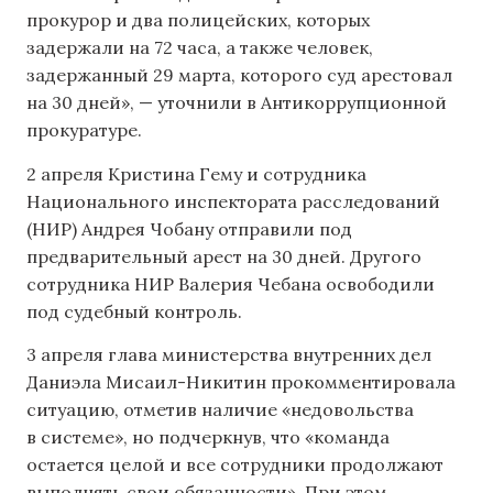
прокурор и два полицейских, которых
задержали на 72 часа, а также человек,
задержанный 29 марта, которого суд арестовал
на 30 дней», — уточнили в Антикоррупционной
прокуратуре.
2 апреля Кристина Гему и сотрудника
Национального инспектората расследований
(НИР) Андрея Чобану отправили под
предварительный арест на 30 дней. Другого
сотрудника НИР Валерия Чебана освободили
под судебный контроль.
3 апреля глава министерства внутренних дел
Даниэла Мисаил-Никитин прокомментировала
ситуацию, отметив наличие «недовольства
в системе», но подчеркнув, что «команда
остается целой и все сотрудники продолжают
выполнять свои обязанности». При этом