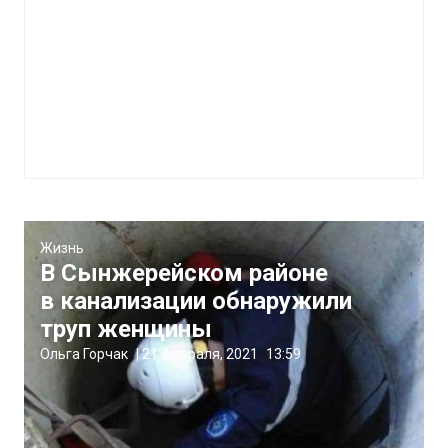
Жизнь
В Сынжерейском районе
в канализации обнаружили
труп женщины
Ольга Горчак
|
21 февраля, 2021
13:59