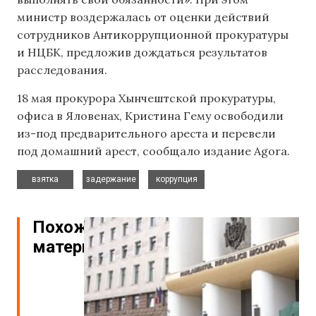
министр воздержалась от оценки действий
сотрудников Антикоррупционной прокуратуры
и НЦБК, предложив дождаться результатов
расследования.
18 мая прокурора Хынчештской прокуратуры,
офиса в Яловенах, Кристина Гему освободили
из-под предварительного ареста и перевели
под домашний арест, сообщало издание Agora.
,
,
взятка
задержание
коррупция
Похожие
материалы