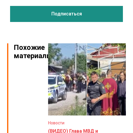
Похожие
материалы
Новости
(ВИДЕО) Глава МВД и