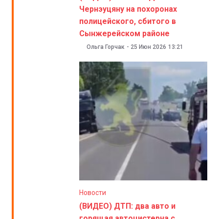
Чернэуцяну на похоронах
полицейского, сбитого в
Сынжерейском районе
Ольга Горчак
-
25 Июн 2026
13:21
Новости
(ВИДЕО) ДТП: два авто и
горящая автоцистерна с