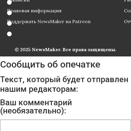
Правовая информация
Со
Поддержать NewsMaker на Patreon
От
© 2025 NewsMaker. Все права защищены.
Сообщить об опечатке
Текст, который будет отправлен
нашим редакторам:
Ваш комментарий
(необязательно):