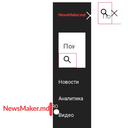
Новости
Аналитика
ROMÂNĂ
RU
Видео