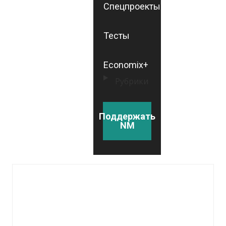
Спецпроекты
Тесты
Economix+
Рубрики
Поддержать
NM