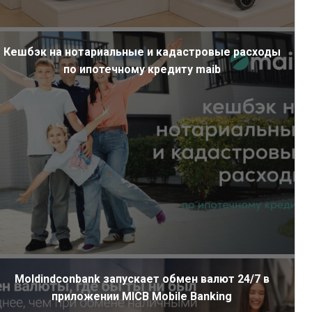
Кешбэк на нотариальные и кадастровые расходы
по ипотечному кредиту maib
Moldindconbank запускает обмен валют 24/7 в
приложении MICB Mobile Banking