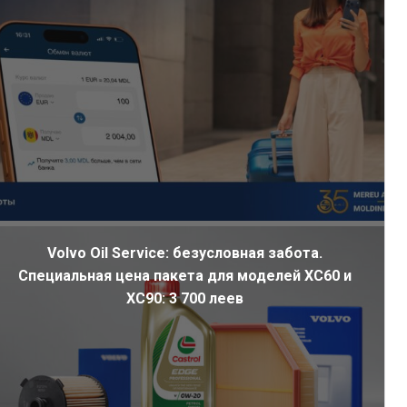
Volvo Oil Service: безусловная забота.
Специальная цена пакета для моделей XC60 и
XC90: 3 700 леев