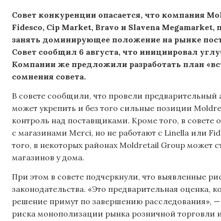
Совет конкуренции опасается, что компания Mol
Fidesco, Cip Market, Bravo и Slavena Megamarket
занять доминирующее положение на рынке пост
Совет сообщил 6 августа, что инициировал углу
Компании же предложили разработать план «вст
сомнения совета.
В совете сообщили, что провели предварительный 
может укрепить и без того сильные позиции Moldre
контроль над поставщиками. Кроме того, в совете 
с магазинами Merci, но не работают с Linella или F
того, в некоторых районах Moldretail Group может
магазинов у дома.
При этом в совете подчеркнули, что выявленные р
законодательства. «Это предварительная оценка, ко
решение примут по завершению расследования», — 
риска монополизации рынка розничной торговли 