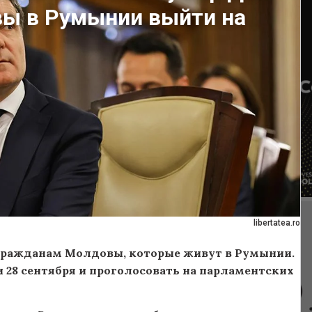
ы в Румынии выйти на
libertatea.ro
гражданам Молдовы, которые живут в Румынии.
 28 сентября и проголосовать на парламентских