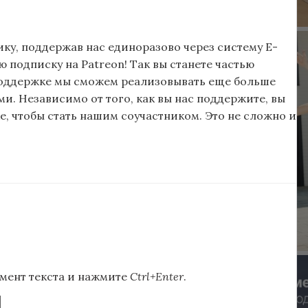
ку, поддержав нас единоразово через систему E-
подписку на Patreon! Так вы станете частью
поддержке мы сможем реализовывать еще больше
и. Независимо от того, как вы нас поддержите, вы
, чтобы стать нашим соучастником. Это не сложно и
мент текста и нажмите
Ctrl+Enter
.