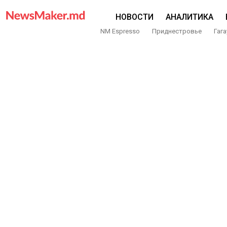
НОВОСТИ
АНАЛИТИКА
NM Espresso
Приднестровье
Гага