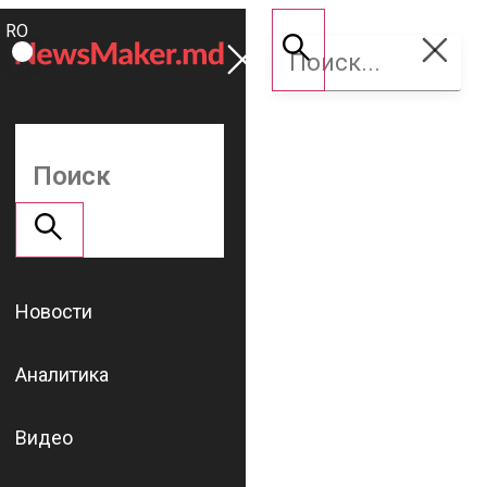
ROMÂNĂ
Поддержать
RU
NM
Новости
Аналитика
Видео