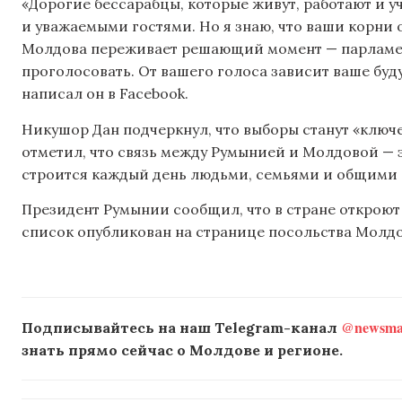
«Дорогие бессарабцы, которые живут, работают и у
и уважаемыми гостями. Но я знаю, что ваши корни о
Молдова переживает решающий момент — парламен
проголосовать. От вашего голоса зависит ваше буд
написал он в Facebook.
Никушор Дан подчеркнул, что выборы станут «ключ
отметил, что связь между Румынией и Молдовой — эт
строится каждый день людьми, семьями и общими 
Президент Румынии сообщил, что в стране откроют 
список опубликован на странице посольства Молдо
@newsmak
Подписывайтесь на наш Telegram-канал
знать прямо сейчас о Молдове и регионе.