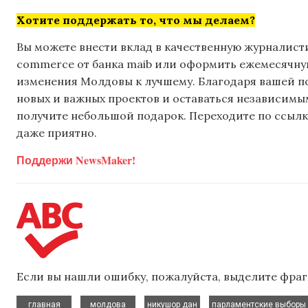
Хотите поддержать то, что мы делаем?
Вы можете внести вклад в качественную журналисти
commerce от банка maib или оформить ежемесячную 
изменения Молдовы к лучшему. Благодаря вашей 
новых и важных проектов и оставаться независимым
получите небольшой подарок. Переходите по ссылке
даже приятно.
Поддержи NewsMaker!
Если вы нашли ошибку, пожалуйста, выделите фраг
,
,
,
главная
молдова
никушор дан
парламентские выборы