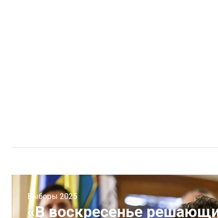
Выборы 2025
«В воскресенье решающи