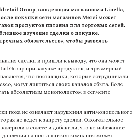
dretail Group, владеющая магазинами Linella,
, после покупки сети магазинов Merci может
авок продуктов питания для торговых сетей.
бленное изучение сделки о покупке.
речных обязательств», чтобы развеять
анализ сделки и пришли к выводу, что она может
tail Group при закупке продуктов, и чрезмерный
опасаются, что поставщики, которые сотрудничали
idesco, могут лишиться своих каналов сбыта. Боле
 стать абсолютным монополистом в сегменте
иски пока не означают нарушения антимонопольного
торая не ведет к запрету сделки. Окончательное
заверили в совете и добавили, что во избежание
и давления на поставщиков компания может