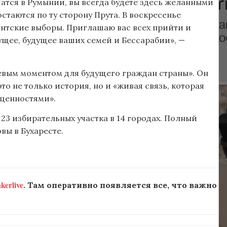
чатся в Румынии, вы всегда будете здесь желанными
стаются по ту сторону Прута. В воскресенье
тские выборы. Приглашаю вас всех прийти и
ущее, будущее ваших семей и Бессарабии», —
евым моментом для будущего граждан страны». Он
о не только история, но и «живая связь, которая
ценностями».
23 избирательных участка в 14 городах. Полный
вы в Бухаресте.
erlive
. Там оперативно появляется все, что важно