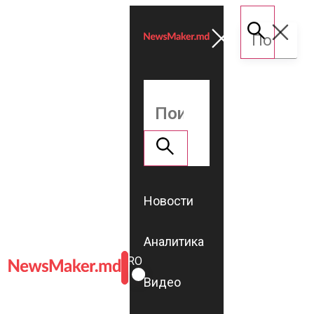
Новости
Аналитика
ROMÂNĂ
RU
Видео