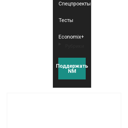
Спецпроекты
Тесты
Economix+
Рубрики
Поддержать
NM