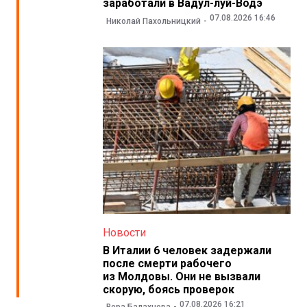
заработали в Вадул-луй-Водэ
07.08.2026 16:46
Николай Пахольницкий
Новости
В Италии 6 человек задержали
после смерти рабочего
из Молдовы. Они не вызвали
скорую, боясь проверок
07.08.2026 16:21