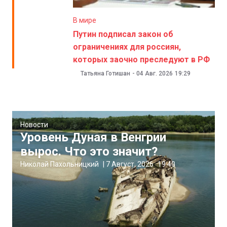
В мире
Путин подписал закон об
ограничениях для россиян,
которых заочно преследуют в РФ
Татьяна Готишан
-
04 Авг. 2026
19:29
Новости
Уровень Дуная в Венгрии
вырос. Что это значит?
Николай Пахольницкий
|
7 Август, 2026
19:40