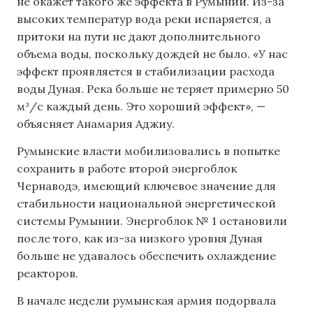
не окажет такого же эффекта в Румынии. Из-за
высоких температур вода реки испаряется, а
притоки на пути не дают дополнительного
объема воды, поскольку дождей не было. «У нас
эффект проявляется в стабилизации расхода
воды Дуная. Река больше не теряет примерно 50
м³/с каждый день. Это хороший эффект», —
объясняет Анамария Аджиу.
Румынские власти мобилизовались в попытке
сохранить в работе второй энергоблок
Чернаводэ, имеющий ключевое значение для
стабильности национальной энергетической
системы Румынии. Энергоблок № 1 остановили
после того, как из-за низкого уровня Дуная
больше не удавалось обеспечить охлаждение
реакторов.
В начале недели румынская армия подорвала