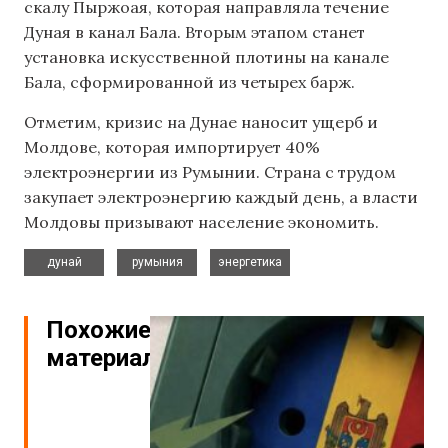
скалу Пыржоая, которая направляла течение
Дуная в канал Бала. Вторым этапом станет
установка искусственной плотины на канале
Бала, сформированной из четырех барж.
Отметим, кризис на Дунае наносит ущерб и
Молдове, которая импортирует 40%
электроэнергии из Румынии. Страна с трудом
закупает электроэнергию каждый день, а власти
Молдовы призывают население экономить.
,
,
дунай
румыния
энергетика
Похожие
материалы