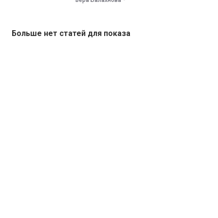
Вера Балахнова
Больше нет статей для показа