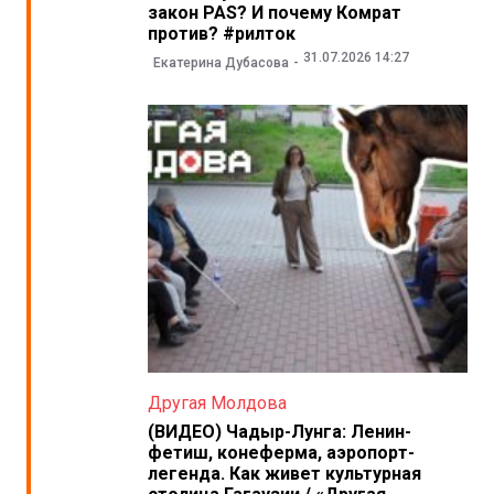
закон PAS? И почему Комрат
против? #рилток
31.07.2026 14:27
Екатерина Дубасова
Другая Молдова
(ВИДЕО) Чадыр-Лунга: Ленин-
фетиш, конеферма, аэропорт-
легенда. Как живет культурная