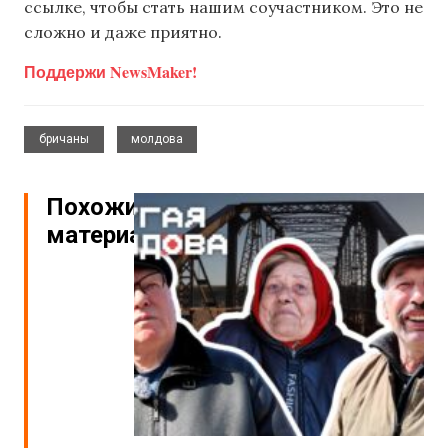
ссылке, чтобы стать нашим соучастником. Это не
сложно и даже приятно.
Поддержи NewsMaker!
,
бричаны
молдова
Похожие
материалы