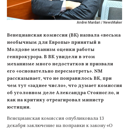
Andrei Mardari / NewsMaker
Венецианская комиссия (ВК) назвала «весьма
необычным для Европы» принятый в
Молдове механизм оценки работы
генпрокурора. В ВК увидели в этом
механизме много недостатков и призвали
его «основательно пересмотреть». NM
рассказывает, что не понравилось ВК, при
чем тут «заднее число», что думает комиссия
об уголовном деле Александра Стояногло, и
как на критику отреагировал министр
юстиции.
Венецианская комиссия опубликовала 13
декабря заключение на поправки к закону «О