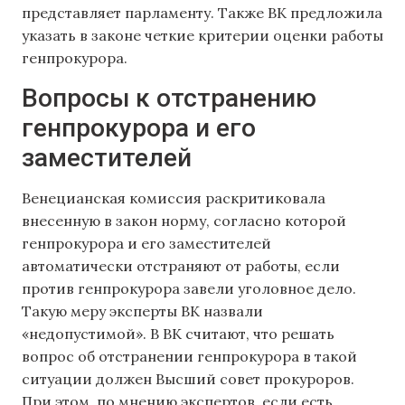
представляет парламенту. Также ВК предложила
указать в законе четкие критерии оценки работы
генпрокурора.
Вопросы к отстранению
генпрокурора и его
заместителей
Венецианская комиссия раскритиковала
внесенную в закон норму, согласно которой
генпрокурора и его заместителей
автоматически отстраняют от работы, если
против генпрокурора завели уголовное дело.
Такую меру эксперты ВК назвали
«недопустимой». В ВК считают, что решать
вопрос об отстранении генпрокурора в такой
ситуации должен Высший совет прокуроров.
При этом, по мнению экспертов, если есть