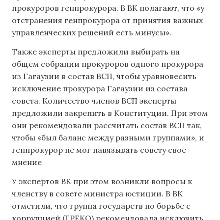
прокуроров генпрокурора. В ВК полагают, что «у
отстранения генпрокурора от принятия важных
управленческих решений есть минусы».
Также эксперты предложили выбирать на
общем собрании прокуроров одного прокурора
из Гагаузии в состав ВСП, чтобы уравновесить
исключение прокурора Гагаузии из состава
совета. Количество членов ВСП эксперты
предложили закрепить в Конституции. При этом
они рекомендовали рассчитать состав ВСП так,
чтобы «был баланс между разными группами», и
генпрокурор не мог навязывать совету свое
мнение
У экспертов ВК при этом возникли вопросы к
членству в совете министра юстиции. В ВК
отметили, что группа государств по борьбе с
коррупцией (ГРЕКО) рекомендовала исключить