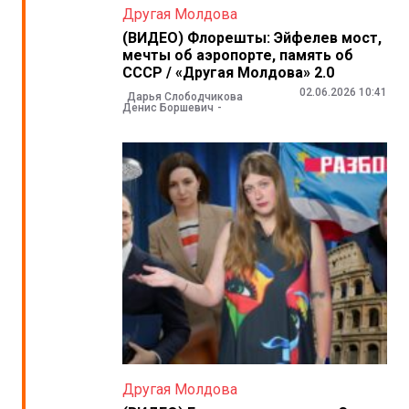
Другая Молдова
(ВИДЕО) Флорешты: Эйфелев мост,
мечты об аэропорте, память об
СССР / «Другая Молдова» 2.0
02.06.2026 10:41
Дарья Слободчикова
Денис Боршевич
Другая Молдова