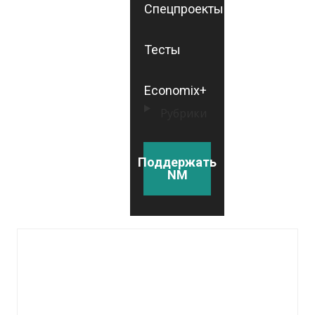
Спецпроекты
Тесты
Economix+
Рубрики
Поддержать
NM