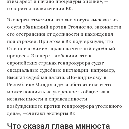
этим арест и начало процедуры оценки», —
говорится в заключении ВК.
Эксперты отметили, что «не могут» высказаться
о сути обвинений против Стояногло, законности
его отстранения от должности и нахождения
под стражей. При этом в ВК подчеркнули, что
Стояногло «имеет право на честный судебный
процесс». Эксперты добавили, что в
европейских странах генпрокурора судят
специальные судебные инстанции, например,
Высшая судебная палата. «По-видимому, в
Республике Молдова дела обстоят иначе, что
может повлиять на уверенность общества в
независимости и справедливости
возбужденного против генпрокурора уголовного
дела», —считают эксперты ВК.
Что сказал глава минюста