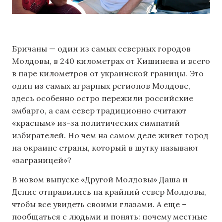
Бричаны — один из самых северных городов
Молдовы, в 240 километрах от Кишинева и всего
в паре километров от украинской границы. Это
один из самых аграрных регионов Молдове,
здесь особенно остро пережили российские
эмбарго, а сам север традиционно считают
«красным» из-за политических симпатий
избирателей. Но чем на самом деле живет город
на окраине страны, который в шутку называют
«заграницей»?
В новом выпуске «Другой Молдовы» Даша и
Денис отправились на крайний север Молдовы,
чтобы все увидеть своими глазами. А еще –
пообщаться с людьми и понять: почему местные