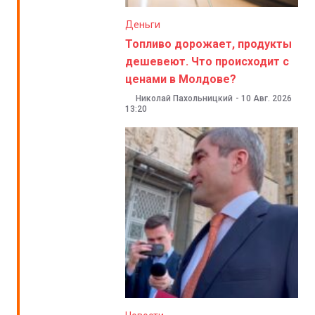
Деньги
Топливо дорожает, продукты
дешевеют. Что происходит с
ценами в Молдове?
Николай Пахольницкий
-
10 Авг. 2026
13:20