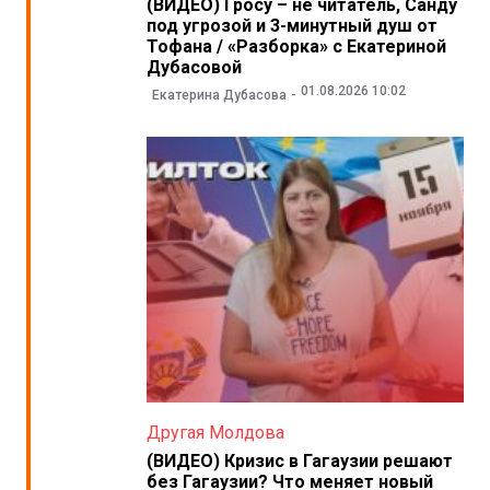
(ВИДЕО) Гросу – не читатель, Санду
под угрозой и 3-минутный душ от
Тофана / «Разборка» с Екатериной
Дубасовой
01.08.2026 10:02
Екатерина Дубасова
Другая Молдова
(ВИДЕО) Кризис в Гагаузии решают
без Гагаузии? Что меняет новый