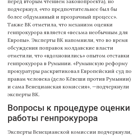
перед вторым чтением законопроекта), но
подчеркнул, «что предпочтительнее был бы
более обдуманный и прозрачный процесс».
Также ВК отметила, что механизм оценки
генпрокурора является «весьма необычным для
Европы». Эксперты ВК напомнили, что во время
обсуждения поправок молдавские власти
отметили, что «вдохновились» опытом отставки
генпрокурора в Румынии. «Румынскую реформу
прокуратуры раскритиковал Европейский суд по
правам человека (дело Кёвеши против Румынии)
и сама Венецианская комиссия», —подчеркнули
эксперты ВК.
Вопросы к процедуре оценки
работы генпрокурора
Эксперты Венецианской комиссии подчеркнули,