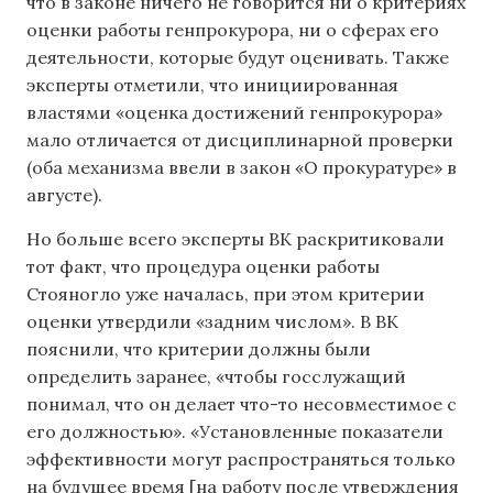
что в законе ничего не говорится ни о критериях
оценки работы генпрокурора, ни о сферах его
деятельности, которые будут оценивать. Также
эксперты отметили, что инициированная
властями «оценка достижений генпрокурора»
мало отличается от дисциплинарной проверки
(оба механизма ввели в закон «О прокуратуре» в
августе).
Но больше всего эксперты ВК раскритиковали
тот факт, что процедура оценки работы
Стояногло уже началась, при этом критерии
оценки утвердили «задним числом». В ВК
пояснили, что критерии должны были
определить заранее, «чтобы госслужащий
понимал, что он делает что-то несовместимое с
его должностью». «Установленные показатели
эффективности могут распространяться только
на будущее время [на работу после утверждения