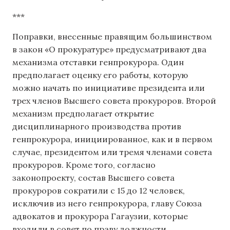
***
Поправки, внесенные правящим большинством
в закон «О прокуратуре» предусматривают два
механизма отставки генпрокурора. Один
предполагает оценку его работы, которую
можно начать по инициативе президента или
трех членов Высшего совета прокуроров. Второй
механизм предполагает открытие
дисциплинарного производства против
генпрокурора, инициированное, как и в первом
случае, президентом или тремя членами совета
прокуроров. Кроме того, согласно
законопроекту, состав Высшего совета
прокуроров сократили с 15 до 12 человек,
исключив из него генпрокурора, главу Союза
адвокатов и прокурора Гагаузии, которые
входили в совет по праву должности.