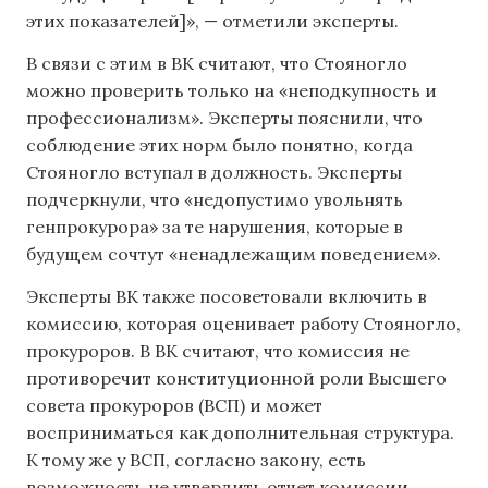
этих показателей]», — отметили эксперты.
В связи с этим в ВК считают, что Стояногло
можно проверить только на «неподкупность и
профессионализм». Эксперты пояснили, что
соблюдение этих норм было понятно, когда
Стояногло вступал в должность. Эксперты
подчеркнули, что «недопустимо увольнять
генпрокурора» за те нарушения, которые в
будущем сочтут «ненадлежащим поведением».
Эксперты ВК также посоветовали включить в
комиссию, которая оценивает работу Стояногло,
прокуроров. В ВК считают, что комиссия не
противоречит конституционной роли Высшего
совета прокуроров (ВСП) и может
восприниматься как дополнительная структура.
К тому же у ВСП, согласно закону, есть
возможность не утвердить отчет комиссии.