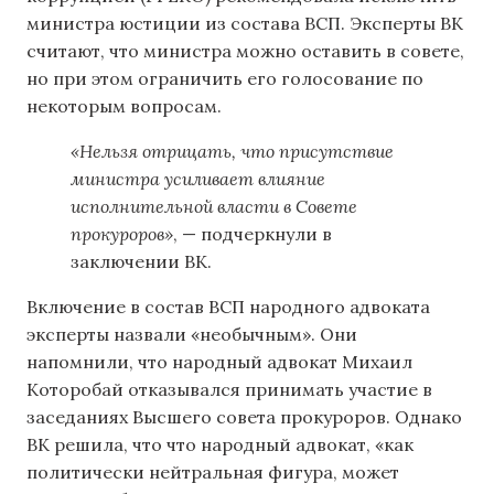
министра юстиции из состава ВСП. Эксперты ВК
считают, что министра можно оставить в совете,
но при этом ограничить его голосование по
некоторым вопросам.
«Нельзя отрицать, что присутствие
министра усиливает влияние
исполнительной власти в Совете
прокуроров»
, — подчеркнули в
заключении ВК.
Включение в состав ВСП народного адвоката
эксперты назвали «необычным». Они
напомнили, что народный адвокат Михаил
Которобай отказывался принимать участие в
заседаниях Высшего совета прокуроров. Однако
ВК решила, что что народный адвокат, «как
политически нейтральная фигура, может