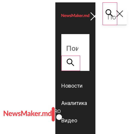
Новости
Аналитика
ROMÂNĂ
RU
Видео