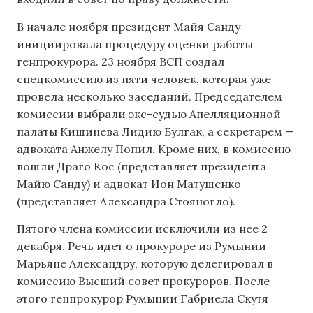
В начале ноября президент Майя Санду
инициировала процедуру оценки работы
генпрокурора. 23 ноября ВСП создал
спецкомиссию из пяти человек, которая уже
провела несколько заседаний. Председателем
комиссии выбрали экс-судью Апелляционной
палаты Кишинева Лидию Булгак, а секретарем —
адвоката Анжелу Попил. Кроме них, в комиссию
вошли Драго Кос (представляет президента
Майю Санду) и адвокат Ион Матушенко
(представляет Александра Стояногло).
Пятого члена комиссии исключили из нее 2
декабря. Речь идет о прокуроре из Румынии
Марьяне Александру, которую делегировал в
комиссию Высший совет прокуроров. После
этого генпрокурор Румынии Габриела Скутя