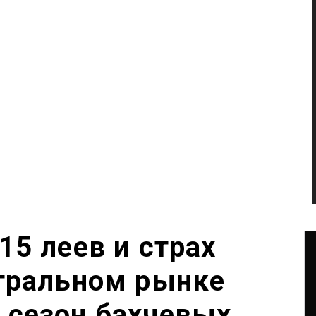
15 леев и страх
нтральном рынке
 сезон бахчевых