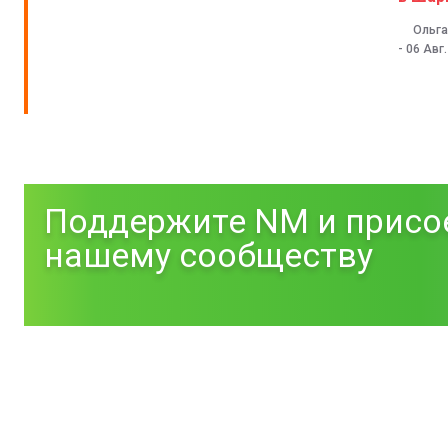
Ольга
-
06 Авг
Поддержите NM и присо
нашему сообществу