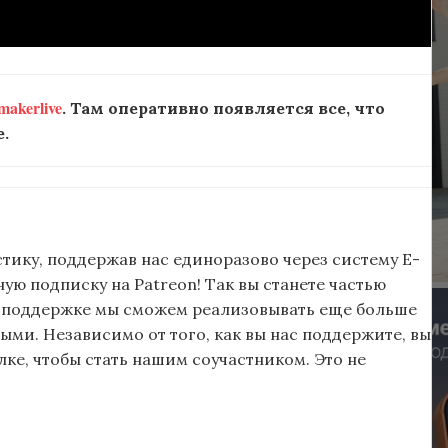
akerlive
. Там оперативно появляется все, что
.
тику, поддержав нас единоразово через систему E-
ю подписку на Patreon! Так вы станете частью
 поддержке мы сможем реализовывать еще больше
ыми. Независимо от того, как вы нас поддержите, вы
ке, чтобы стать нашим соучастником. Это не