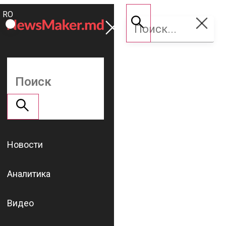
ROMÂNĂ
Поддержать
RU
NM
Новости
Аналитика
Видео