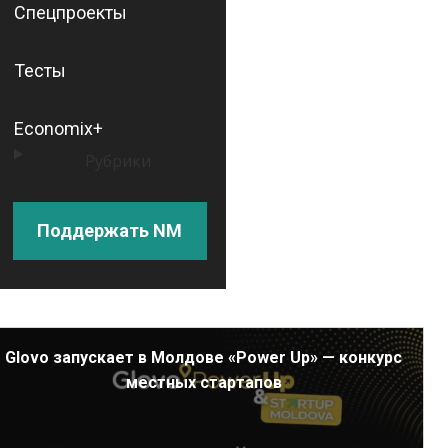
Спецпроекты
Тесты
Economix+
Рубрики
Поддержать NM
Glovo запускает в Молдове «Power Up» — конкурс
местных стартапов