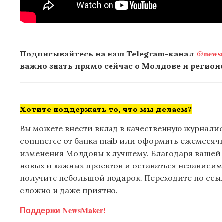
@newsm
Подписывайтесь на наш Telegram-канал
важно знать прямо сейчас о Молдове и регионе
Хотите поддержать то, что мы делаем?
Вы можете внести вклад в качественную журналис
commerce от банка maib или оформить ежемесячну
изменения Молдовы к лучшему. Благодаря вашей
новых и важных проектов и оставаться независим
получите небольшой подарок. Переходите по ссыл
сложно и даже приятно.
Поддержи NewsMaker!