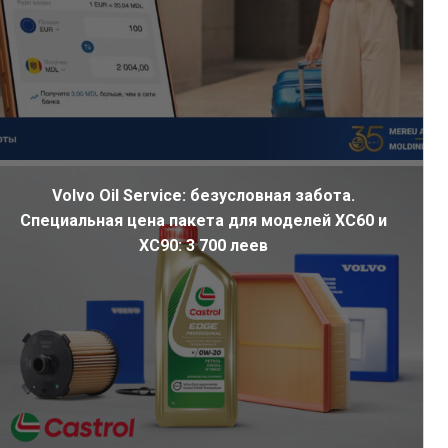
Volvo Oil Service: безусловная забота.
Специальная цена пакета для моделей XC60 и
XC90: 3 700 леев