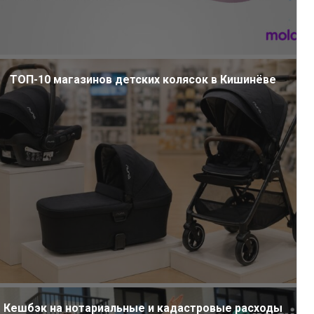
ТОП-10 магазинов детских колясок в Кишинёве
Кешбэк на нотариальные и кадастровые расходы