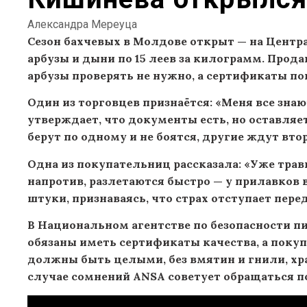
Александра Мереуца
Сезон бахчевых в Молдове открыт — на Цент
арбузы и дыни по 15 леев за килограмм. Прода
арбузы проверять не нужно, а сертификаты по
Один из торговцев признаётся: «Меня все знаю
утверждает, что документы есть, но оставляе
берут по одному и не боятся, другие ждут вто
Одна из покупательниц рассказала: «Уже трав
напротив, разлетаются быстро — у прилавков 
штуки, признаваясь, что страх отступает пере
В Национальном агентстве по безопасности 
обязаны иметь сертификаты качества, а покуп
должны быть целыми, без вмятин и гнили, хр
случае сомнений ANSA советует обращаться п