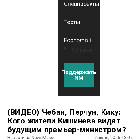
Спецпроекты
Тесты
Economix+
Рубрики
Поддержать
NM
(ВИДЕО) Чебан, Перчун, Кику:
Кого жители Кишинева видят
будущим премьер-министром?
Новости на NewsMaker
7 июля, 2026
13:07