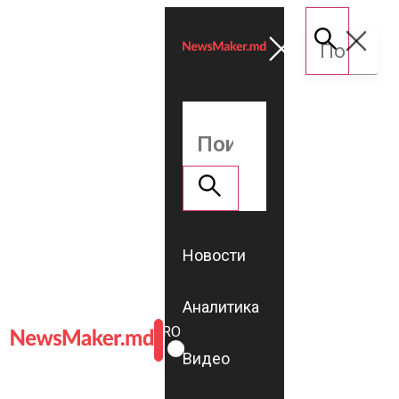
Новости
Аналитика
ROMÂNĂ
RU
Видео