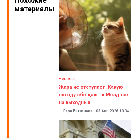
Похожие
материалы
Новости
Жара не отступает. Какую
погоду обещают в Молдове
на выходных
Вера Балахнова
-
08 Авг. 2026
10:34