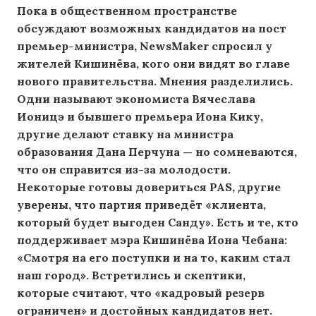
Пока в общественном пространстве
обсуждают возможных кандидатов на пост
премьер-министра, NewsMaker спросил у
жителей Кишинёва, кого они видят во главе
нового правительства. Мнения разделились.
Одни называют экономиста Вячеслава
Ионицэ и бывшего премьера Иона Кику,
другие делают ставку на министра
образования Дана Перчуна — но сомневаются,
что он справится из-за молодости.
Некоторые готовы довериться PAS, другие
уверены, что партия приведёт «клиента,
который будет выгоден Санду». Есть и те, кто
поддерживает мэра Кишинёва Иона Чебана:
«Смотря на его поступки и на то, каким стал
наш город». Встретились и скептики,
которые считают, что «кадровый резерв
ограничен» и достойных кандидатов нет.