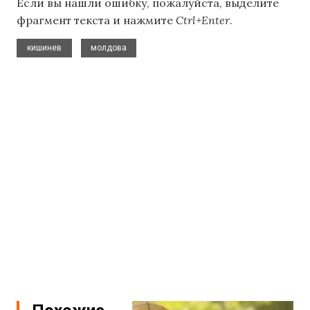
Если вы нашли ошибку, пожалуйста, выделите
фрагмент текста и нажмите
Ctrl+Enter
.
,
кишинев
молдова