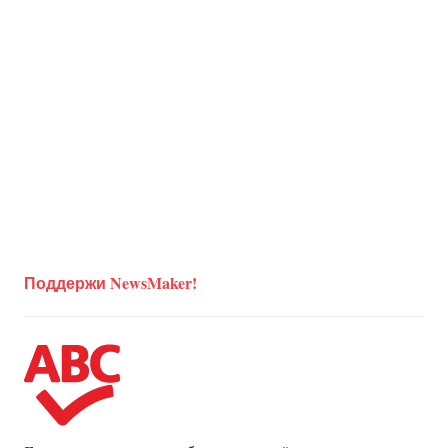
Поддержи NewsMaker!