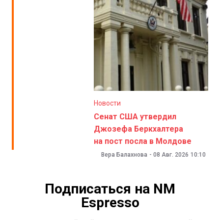
Новости
Сенат США утвердил
Джозефа Беркхалтера
на пост посла в Молдове
Вера Балахнова
-
08 Авг. 2026
10:10
Подписаться на NM
Espresso