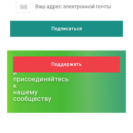
Поддержите
Поддержать
NM
и
присоединяйтесь
к
нашему
сообществу