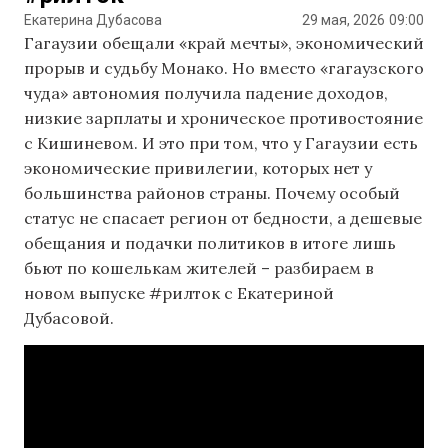
Екатерина Дубасова
29 мая, 2026
09:00
Гагаузии обещали «край мечты», экономический
прорыв и судьбу Монако. Но вместо «гагаузского
чуда» автономия получила падение доходов,
низкие зарплаты и хроническое противостояние
с Кишиневом. И это при том, что у Гагаузии есть
экономические привилегии, которых нет у
большинства районов страны. Почему особый
статус не спасает регион от бедности, а дешевые
обещания и подачки политиков в итоге лишь
бьют по кошелькам жителей – разбираем в
новом выпуске #рилток с Екатериной
Дубасовой.