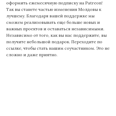
оформить ежемесячную подписку на Patreon!
Так вы станете частью изменения Молдовы к
лучшему. Благодаря вашей поддержке мы
сможем реализовывать еще больше новых и
важных проектов и оставаться независимыми.
Независимо от того, как вы нас поддержите, вы
получите небольшой подарок. Переходите по
ссылке, чтобы стать нашим соучастником. Это не
сложно и даже приятно.