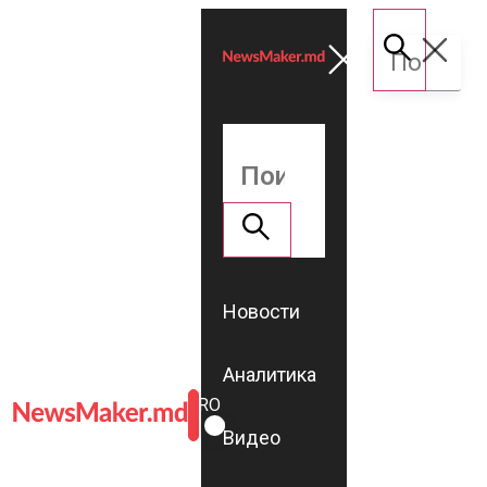
Новости
Аналитика
ROMÂNĂ
RU
Видео