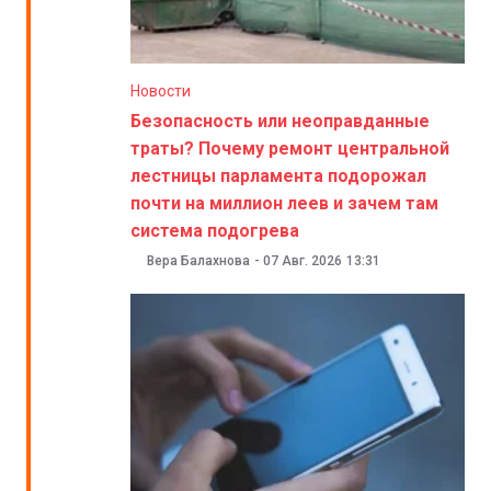
Новости
Безопасность или неоправданные
траты? Почему ремонт центральной
лестницы парламента подорожал
почти на миллион леев и зачем там
система подогрева
Вера Балахнова
-
07 Авг. 2026
13:31