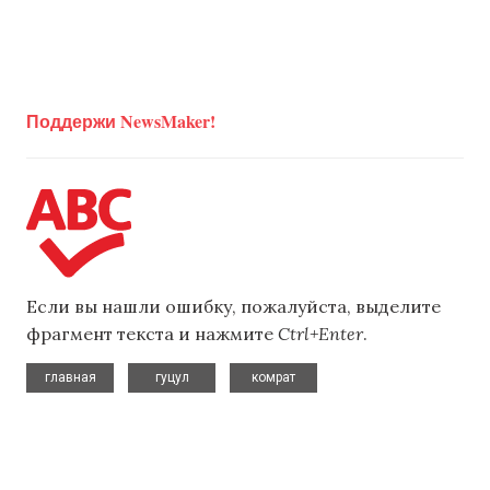
Поддержи NewsMaker!
Если вы нашли ошибку, пожалуйста, выделите
фрагмент текста и нажмите
Ctrl+Enter
.
,
,
главная
гуцул
комрат