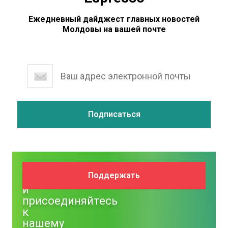
Ежедневный дайджест главных новостей
Молдовы на вашей почте
Поддержите
Поддержать
NM
и
присоединяйтесь
к
нашему