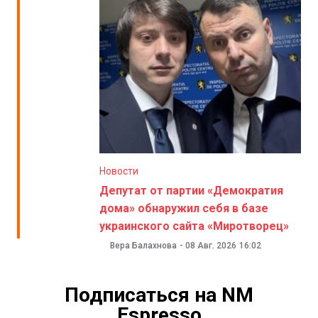
Новости
Депутат от партии «Демократия
дома» обнаружил себя в базе
украинского сайта «Миротворец»
Вера Балахнова
-
08 Авг. 2026
16:02
Подписаться на NM
Espresso