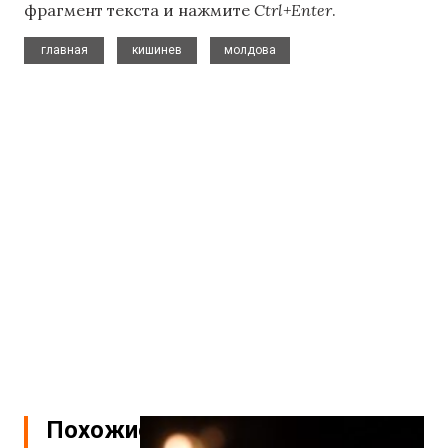
фрагмент текста и нажмите
Ctrl+Enter
.
,
,
главная
кишинев
молдова
Похожие