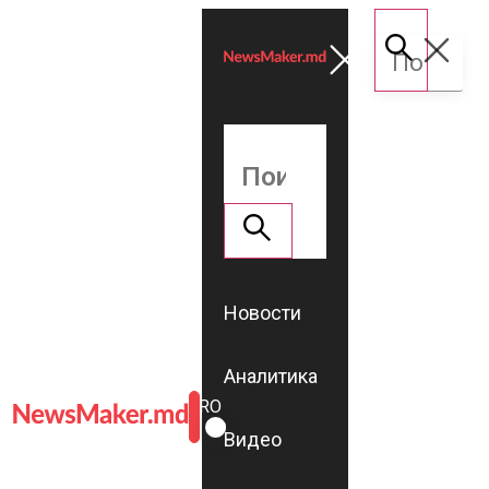
Новости
Аналитика
ROMÂNĂ
RU
Видео