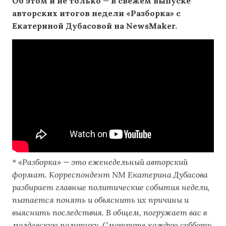
Об этом и не только
—
в свежем выпуске
авторских итогов недели «Разборка» с
Екатериной Дубасовой на NewsMaker.
* «Разборка» — это еженедельный авторский
формат. Корреспондент NM Екатерина Дубасова
разбирает главные политические события недели,
пытается понять и объяснить их причины и
выяснить последствия. В общем, погружает вас в
молдавскую политику. Смотрите каждую субботу