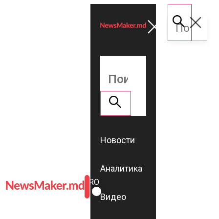
Новости
Аналитика
ROMÂNĂ
RU
Видео