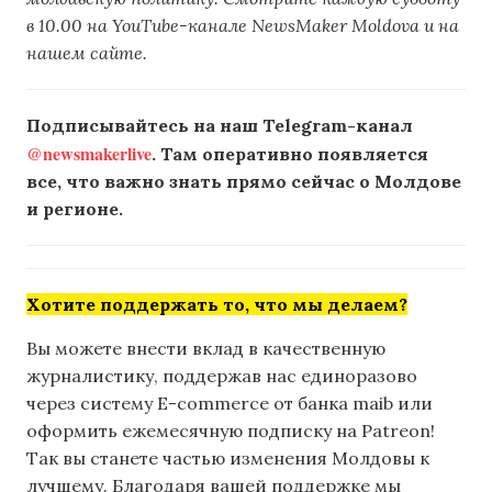
в 10.00 на YouTube-канале NewsMaker Moldova и на
нашем сайте.
Подписывайтесь на наш Telegram-канал
@newsmakerlive
. Там оперативно появляется
все, что важно знать прямо сейчас о Молдове
и регионе.
Хотите поддержать то, что мы делаем?
Вы можете внести вклад в качественную
журналистику, поддержав нас единоразово
через систему E-commerce от банка maib или
оформить ежемесячную подписку на Patreon!
Так вы станете частью изменения Молдовы к
лучшему. Благодаря вашей поддержке мы