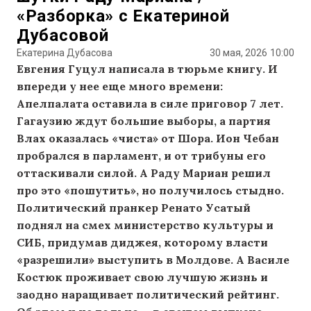
«Разборка» с Екатериной
Дубасовой
Екатерина Дубасова
30 мая, 2026
10:00
Евгения Гуцул написала
в тюрьме
книгу. И
впереди
у нее еще много времени:
Апелпалата оставила в силе приговор 7 лет.
Гагаузию ждут большие выборы, а партия
Влах оказалась «чиста» от Шора. Ион Чебан
пробрался в парламент, и от трибуны его
оттаскивали силой. А Раду Мариан решил
про это «пошутить», но получилось стыдно.
Политический пранкер Ренато Усатый
поднял на смех министерство культуры и
СИБ, придумав диджея, которому власти
«разрешили» выступить в Молдове. А Василе
Костюк проживает свою лучшую жизнь и
заодно наращивает политический рейтинг.