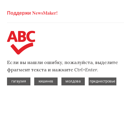
Поддержи NewsMaker!
Если вы нашли ошибку, пожалуйста, выделите
фрагмент текста и нажмите
Ctrl+Enter
.
,
,
,
гагаузия
кишинев
молдова
приднестровье