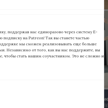
ку, поддержав нас единоразово через систему E-
подписку на Patreon! Так вы станете частью
поддержке мы сможем реализовывать еще больше
и. Независимо от того, как вы нас поддержите, вы
, чтобы стать нашим соучастником. Это не сложно и