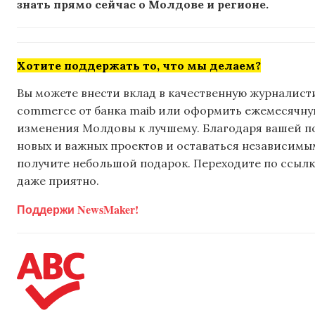
знать прямо сейчас о Молдове и регионе.
Хотите поддержать то, что мы делаем?
Вы можете внести вклад в качественную журналисти
commerce от банка maib или оформить ежемесячную 
изменения Молдовы к лучшему. Благодаря вашей 
новых и важных проектов и оставаться независимым
получите небольшой подарок. Переходите по ссылке
даже приятно.
Поддержи NewsMaker!