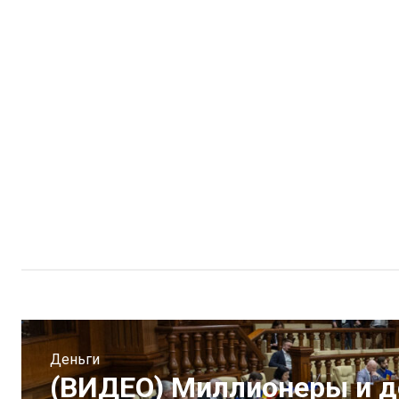
Деньги
(ВИДЕО) Миллионеры и д