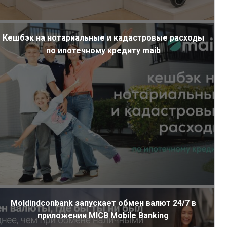
Кешбэк на нотариальные и кадастровые расходы
по ипотечному кредиту maib
Moldindconbank запускает обмен валют 24/7 в
приложении MICB Mobile Banking