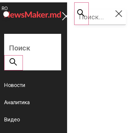
ROMÂNĂ
Поддержать
RU
NM
Новости
Аналитика
Видео