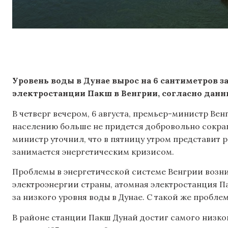
Уровень воды в Дунае вырос на 6 сантиметров з
электростанции Пакш в Венгрии, согласно данн
В четверг вечером, 6 августа, премьер-министр Ве
населению больше не придется добровольно сокра
министр уточнил, что в пятницу утром представит 
занимается энергетическим кризисом.
Проблемы в энергетической системе Венгрии возн
электроэнергии страны, атомная электростанция П
за низкого уровня воды в Дунае. С такой же пробле
В районе станции Пакш Дунай достиг самого низкого