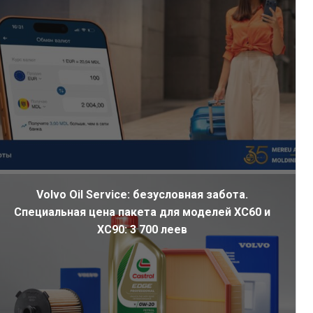
Volvo Oil Service: безусловная забота.
Специальная цена пакета для моделей XC60 и
XC90: 3 700 леев