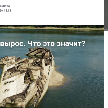
лахнова
026
13:31
вырос. Что это значит?