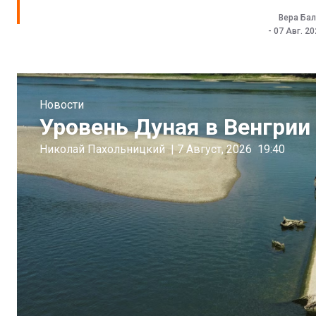
Вера Ба
-
07 Авг. 2
Новости
Уровень Дуная в Венгрии 
Николай Пахольницкий
|
7 Август, 2026
19:40