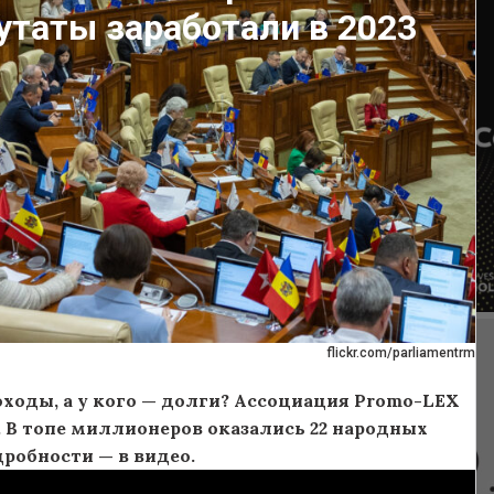
утаты заработали в 2023
flickr.com/parliamentrm
ходы, а у кого — долги? Ассоциация Promo-LEX
 В топе миллионеров оказались 22 народных
дробности — в видео.