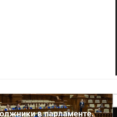
олжники в парламенте.