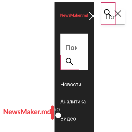
Новости
Аналитика
ROMÂNĂ
RU
Видео