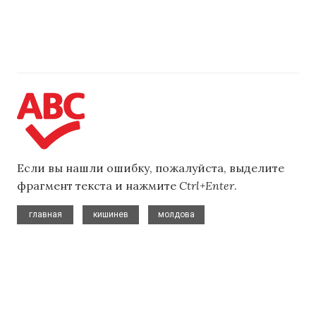
Если вы нашли ошибку, пожалуйста, выделите
фрагмент текста и нажмите
Ctrl+Enter
.
,
,
главная
кишинев
молдова