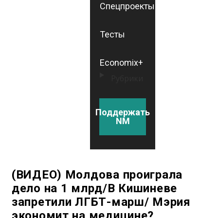
Спецпроекты
Тесты
Economix+
Рубрики
Поддержать
NM
(ВИДЕО) Молдова проиграла
дело на 1 млрд/В Кишиневе
запретили ЛГБТ-марш/ Мэрия
экономит на медицине?