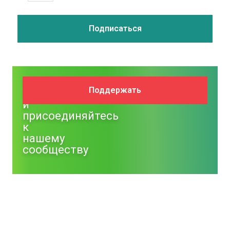
Поддержите
Поддержать
NM
и
присоединяйтесь
к
нашему
сообществу