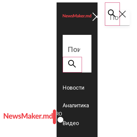
Новости
Аналитика
ROMÂNĂ
RU
Видео