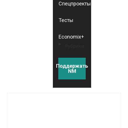
Спецпроекты
Тесты
Economix+
Рубрики
Поддержать
NM