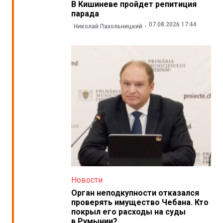
В Кишиневе пройдет репитиция
парада
07.08.2026 17:44
Николай Пахольницкий
Новости
Орган неподкупности отказался
проверять имущество Чебана. Кто
покрыл его расходы на суды
в Румынии?