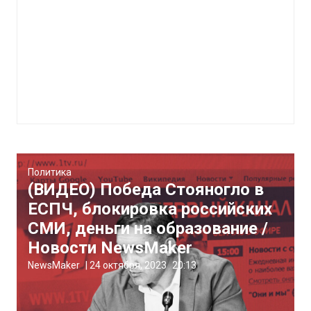
Политика
(ВИДЕО) Победа Стояногло в
ЕСПЧ, блокировка российских
СМИ, деньги на образование /
Новости NewsMaker
NewsMaker
|
24 октября, 2023
20:13