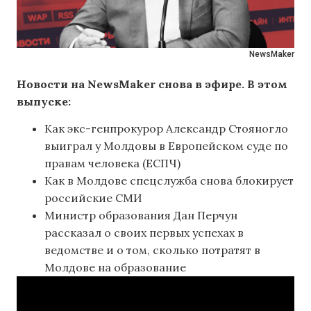
NewsMaker
Новости на NewsMaker снова в эфире. В этом
выпуске:
Как экс-генпрокурор Александр Стояногло
выиграл у Молдовы в Европейском суде по
правам человека (ЕСПЧ)
Как в Молдове спецслужба снова блокирует
российские СМИ
Министр образования Дан Перчун
рассказал о своих первых успехах в
ведомстве и о том, сколько потратят в
Молдове на образование