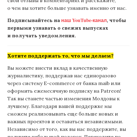
свои отзывы в комментариях и расскажите,
о чем вы хотите больше узнавать именно от нас.
наш YouTube-канал
Подписывайтесь на
, чтобы
первыми узнавать о свежих выпусках
и получать уведомления.
Хотите поддержать то, что мы делаем?
Вы можете внести вклад в качественную
журналистику, поддержав нас единоразово
через систему E-commerce от банка maib или
оформить ежемесячную подписку на Patreon!
Так вы станете частью изменения Молдовы к
лучшему. Благодаря вашей поддержке мы
сможем реализовывать еще больше новых и
важных проектов и оставаться независимыми.
Независимо от того, как вы нас поддержите, вы
получите небольшой подарок. Переходите по