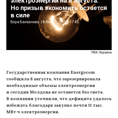
электроэнергии на 8 августа.
Но призыв экономить остается
в силе
Вера Балахнова
|
8 Август, 2026
17:40
РБК-Украина
Государственная компания Energocom
сообщила 8 августа, что зарезервировала
необходимые объемы электроэнергии
и сегодня Молдова не останется без света.
В компании уточнили, что дефицита удалось
избежать благодаря закупке почти 11 тыс.
МВт·ч электроэнергии.