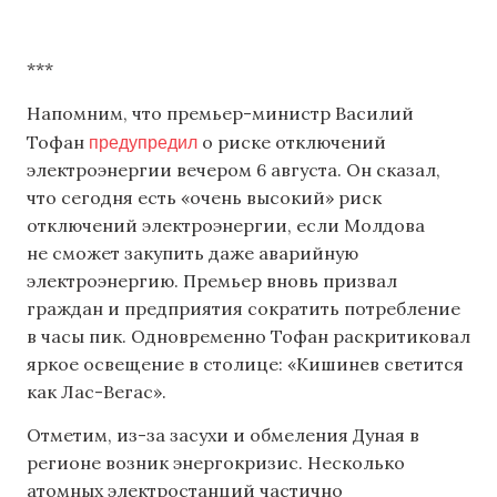
***
Напомним, что премьер-министр Василий
предупредил
Тофан
о риске отключений
электроэнергии вечером 6 августа. Он сказал,
что сегодня есть «очень высокий» риск
отключений электроэнергии, если Молдова
не сможет закупить даже аварийную
электроэнергию. Премьер вновь призвал
граждан и предприятия сократить потребление
в часы пик. Одновременно Тофан раскритиковал
яркое освещение в столице: «Кишинев светится
как Лас-Вегас».
Отметим, из-за засухи и обмеления Дуная в
регионе возник энергокризис. Несколько
атомных электростанций частично