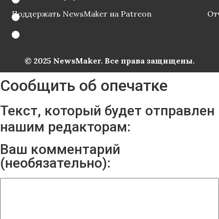
Поддержать NewsMaker на Patreon
От
© 2025 NewsMaker. Все права защищены.
Сообщить об опечатке
Текст, который будет отправлен
нашим редакторам:
Ваш комментарий
(необязательно):