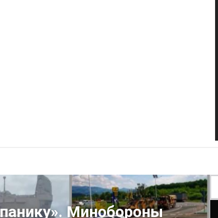
 панику». Минобороны