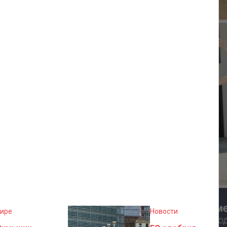
мире
Новости