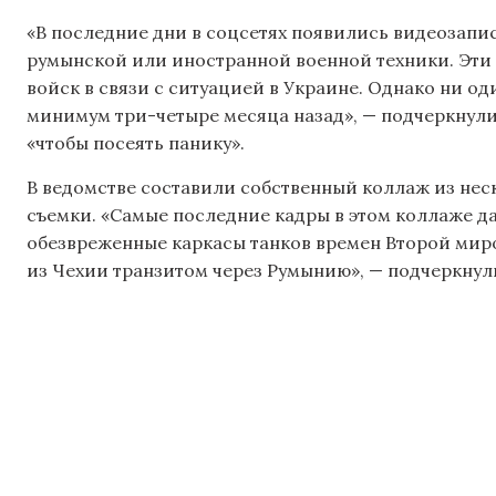
«В последние дни в соцсетях появились видеозап
румынской или иностранной военной техники. Эти 
войск в связи с ситуацией в Украине. Однако ни оди
минимум три-четыре месяца назад», — подчеркнули 
«чтобы посеять панику».
В ведомстве составили собственный коллаж из неск
съемки. «Самые последние кадры в этом коллаже да
обезвреженные каркасы танков времен Второй мир
из Чехии транзитом через Румынию», — подчеркнули