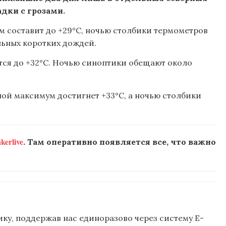
дки с грозами.
 составит до +29°C, ночью столбики термометров
альных коротких дождей.
тся до +32°C. Ночью синоптики обещают около
ой максимум достигнет +33°C, а ночью столбики
erlive
. Там оперативно появляется все, что важно
ку, поддержав нас единоразово через систему E-