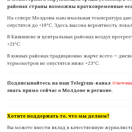
районах страны возможны кратковременные оса
На севере Молдовы максимальная температура днем
опустятся до +19°C. Здесь высока вероятность лок
В Кишиневе и центральных районах воздух прогрее
+21°C.
В южных районах традиционно жарче всего — дневн
термометров не опустятся ниже +23°C.
@newsmak
Подписывайтесь на наш Telegram-канал
знать прямо сейчас о Молдове и регионе.
Хотите поддержать то, что мы делаем?
Вы можете внести вклад в качественную журналисти