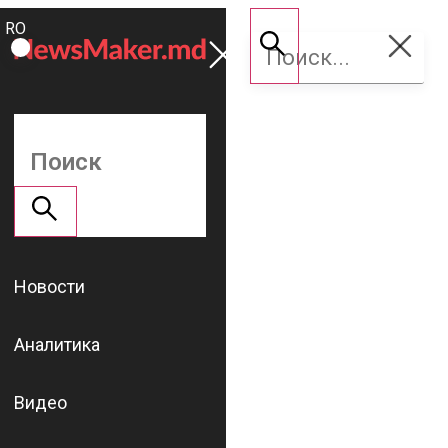
ROMÂNĂ
Поддержать
RU
NM
Новости
Аналитика
Видео