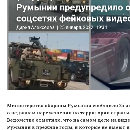
Румынии предупредило о
соцсетях фейковых виде
Дарья Алексеева
|
25 января, 2022
19:34
Министерство обороны Румынии сообщило 25 ян
о недавнем перемещении по территории страны 
Ведомство отметило, что на самом деле на вид
Румынии в прежние годы, и которые не имеют н