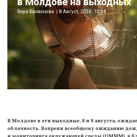
в Молдове на выходных
Вера Балахнова
|
8 Август, 2026
10:34
В Молдове в эти выходные, 8 и 9 августа, ожид
облачность. Вопреки всеобщему ожиданию дож
и мониторинга окружающей среды (OMMM), в б