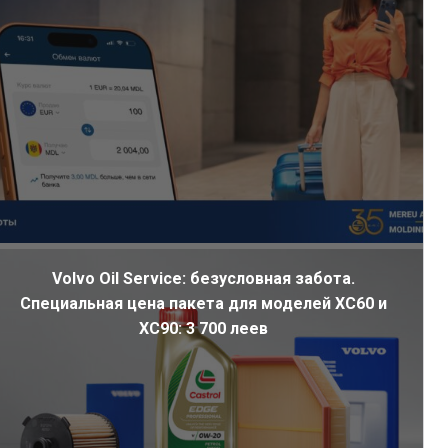
Volvo Oil Service: безусловная забота.
Специальная цена пакета для моделей XC60 и
XC90: 3 700 леев