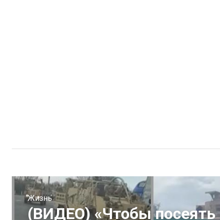
Жизнь
(ВИДЕО) «Чтобы посеять