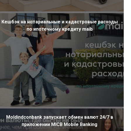
Кешбэк на нотариальные и кадастровые расходы
по ипотечному кредиту maib
Moldindconbank запускает обмен валют 24/7 в
приложении MICB Mobile Banking