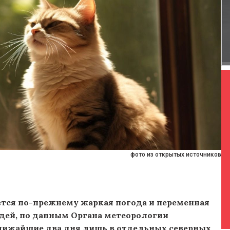
фото из открытых источников
ается по-прежнему жаркая погода и переменная
дей, по данным Органа метеорологии
лижайшие два дня лишь в отдельных северных