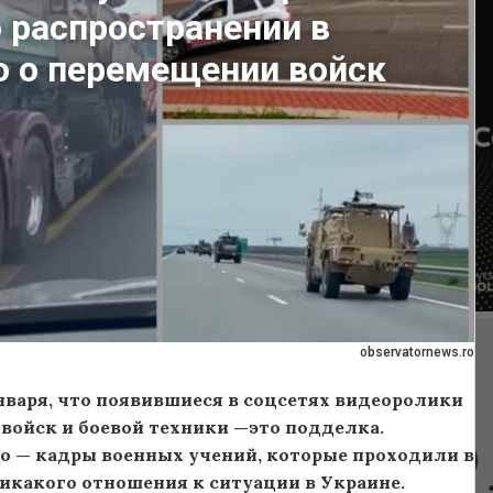
 распространении в
о о перемещении войск
observatornews.ro
варя, что появившиеся в соцсетях видеоролики
войск и боевой техники —это подделка.
ео — кадры военных учений, которые проходили в
икакого отношения к ситуации в Украине.