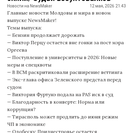
Новости на NewsMaker
12 мая, 2026
21:43
Главные новости Молдовы и мира в новом
выпуске NewsMaker!
Темы выпуска:
— Бензин продолжает дорожать
— Виктор Перцу остается вне гонки за пост мэра
Оргеева
— Поступление в университеты в 2026: Новые
меры и спецквоты
— В ВСМ раскритиковали расширение веттинга
— Экс-глава офиса Зеленского предстал перед
судом
— Виктория Фуртунэ подала на PAS иск в суд
— Благодарность в конверте: Норма или
коррупция?
— Тирасполь может продлить до июня режим
ЧП в экономике
— Одобеску: Приднестровье остается