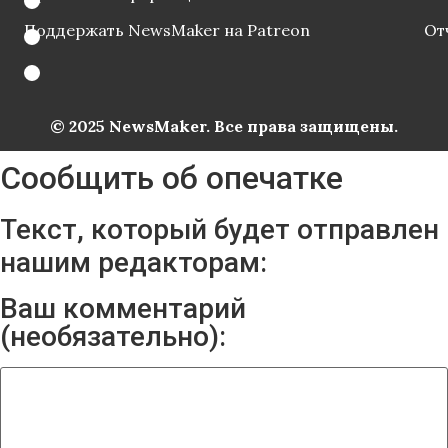
Поддержать NewsMaker на Patreon
От
© 2025 NewsMaker. Все права защищены.
Сообщить об опечатке
Текст, который будет отправлен
нашим редакторам:
Ваш комментарий
(необязательно):