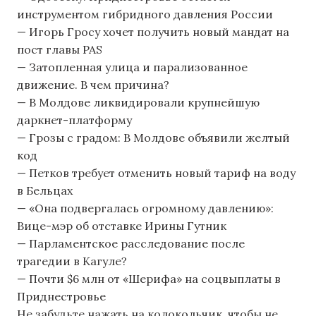
инструментом гибридного давления России
— Игорь Гросу хочет получить новый мандат на
пост главы PAS
— Затопленная улица и парализованное
движение. В чем причина?
— В Молдове ликвидировали крупнейшую
даркнет-платформу
— Грозы с градом: В Молдове объявили желтый
код
— Петков требует отменить новый тариф на воду
в Бельцах
— «Она подвергалась огромному давлению»:
Вице-мэр об отставке Ирины Гутник
— Парламентское расследование после
трагедии в Кагуле?
— Почти $6 млн от «Шерифа» на соцвыплаты в
Приднестровье
Не забудьте нажать на колокольчик, чтобы не