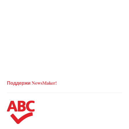
Поддержи NewsMaker!