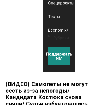
Спецпроекты
Тесты
Economix+
Рубрики
Поддержать
NM
(ВИДЕО) Самолеты не могут
сесть из-за непогоды/
Кандидата Костюка снова
сняли/ Судьи взбунтовались