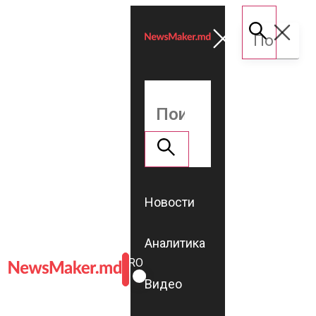
Новости
Аналитика
ROMÂNĂ
RU
Видео