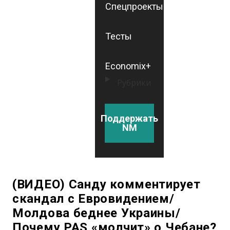
Спецпроекты
Тесты
Economix+
Рубрики
Поддержать
NM
(ВИДЕО) Санду комментирует
скандал с Евровидением/
Молдова беднее Украины/
Почему PAS «молчит» о Чебане?