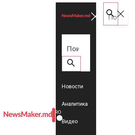
Новости
Аналитика
ROMÂNĂ
RU
Видео