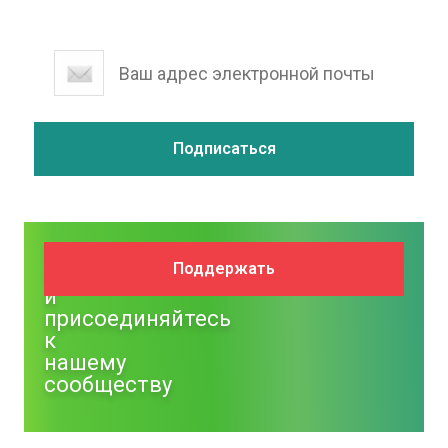
Поддержите
Поддержать
NM
и
присоединяйтесь
к
нашему
сообществу