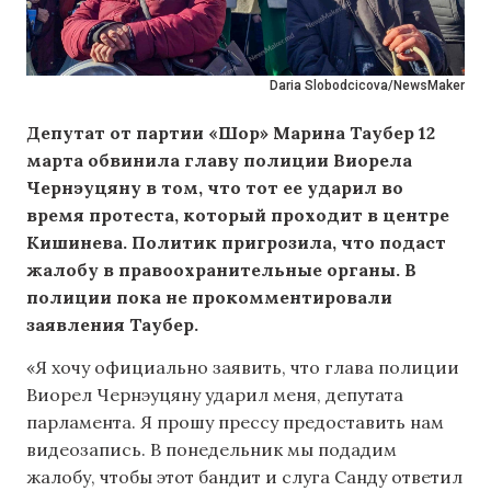
Daria Slobodcicova/NewsMaker
Депутат от партии «Шор» Марина Таубер 12
марта обвинила главу полиции Виорела
Чернэуцяну в том, что тот ее ударил во
время протеста, который проходит в центре
Кишинева. Политик пригрозила, что подаст
жалобу в правоохранительные органы. В
полиции пока не прокомментировали
заявления Таубер.
«Я хочу официально заявить, что глава полиции
Виорел Чернэуцяну ударил меня, депутата
парламента. Я прошу прессу предоставить нам
видеозапись. В понедельник мы подадим
жалобу, чтобы этот бандит и слуга Санду ответил