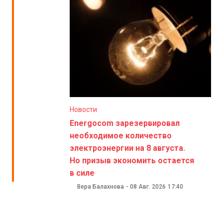
Новости
Energocom зарезервировал
необходимое количество
электроэнергии на 8 августа.
Но призыв экономить остается
в силе
Вера Балахнова
-
08 Авг. 2026
17:40