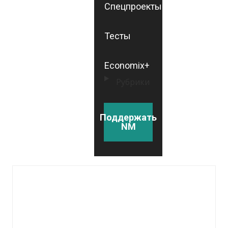
Спецпроекты
Тесты
Economix+
Рубрики
Поддержать
NM