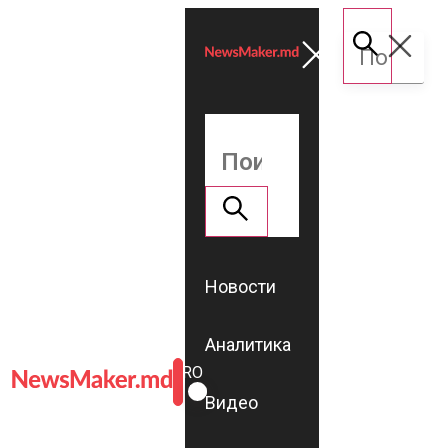
Новости
Аналитика
ROMÂNĂ
RU
Видео