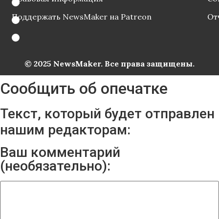
Поддержать NewsMaker на Patreon
От
© 2025 NewsMaker. Все права защищены.
Сообщить об опечатке
Текст, который будет отправлен
нашим редакторам:
Ваш комментарий
(необязательно):