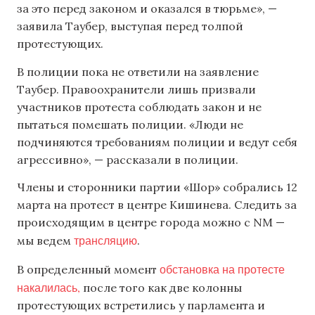
за это перед законом и оказался в тюрьме», —
заявила Таубер, выступая перед толпой
протестующих.
В полиции пока не ответили на заявление
Таубер. Правоохранители лишь призвали
участников протеста соблюдать закон и не
пытаться помешать полиции. «Люди не
подчиняются требованиям полиции и ведут себя
агрессивно», — рассказали в полиции.
Члены и сторонники партии «Шор» собрались 12
марта на протест в центре Кишинева. Следить за
происходящим в центре города можно с NM —
трансляцию
мы ведем
.
обстановка на протесте
В определенный момент
накалилась,
после того как две колонны
протестующих встретились у парламента и