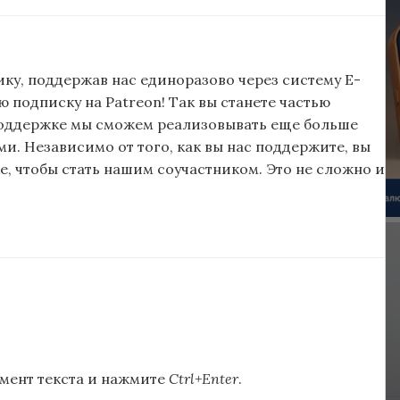
ку, поддержав нас единоразово через систему E-
подписку на Patreon! Так вы станете частью
поддержке мы сможем реализовывать еще больше
и. Независимо от того, как вы нас поддержите, вы
, чтобы стать нашим соучастником. Это не сложно и
мент текста и нажмите
Ctrl+Enter
.