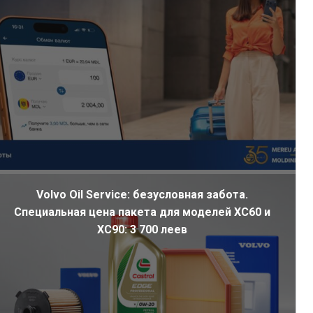
Volvo Oil Service: безусловная забота.
Специальная цена пакета для моделей XC60 и
XC90: 3 700 леев