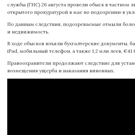
службы (ГНС) 26 августа провели обыск в частном 
открытого прокуратурой в мае по подозрению в укл
По данным следствия, подозреваемые отмыли более
и недвижимость.
В ходе обысков изъяли бухгалтерские документы, ба
iPad, мобильный телефон, а также 1,2 млн леев, €41 6
Правоохранители продолжают следствие для устано
возмещения ущерба и наказания виновных.