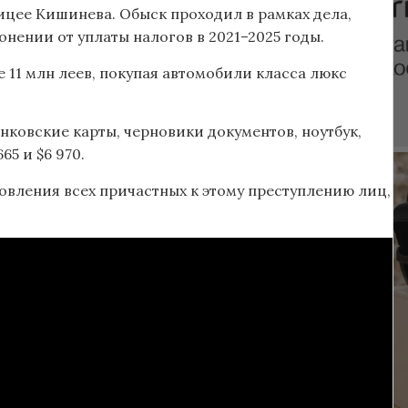
лицее Кишинева. Обыск проходил в рамках дела,
онении от уплаты налогов в 2021–2025 годы.
 11 млн леев, покупая автомобили класса люкс
нковские карты, черновики документов, ноутбук,
65 и $6 970.
вления всех причастных к этому преступлению лиц,