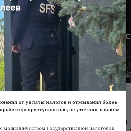
 леев
онения от уплаты налогов и отмывания более
орьбе с оргпреступностью, не уточнив, о каком
ы с мошенничеством Государственной налоговой