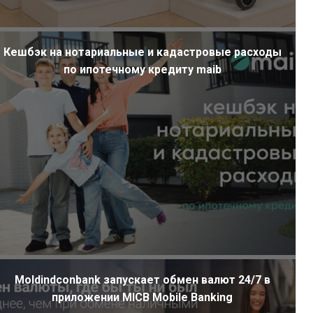
Кешбэк на нотариальные и кадастровые расходы
по ипотечному кредиту maib
Moldindconbank запускает обмен валют 24/7 в
приложении MICB Mobile Banking