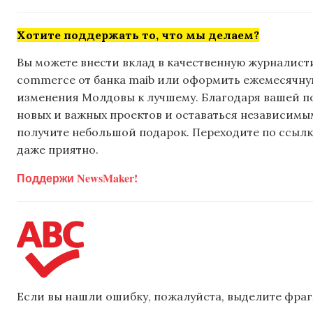
Хотите поддержать то, что мы делаем?
Вы можете внести вклад в качественную журналисти
commerce от банка maib или оформить ежемесячную 
изменения Молдовы к лучшему. Благодаря вашей 
новых и важных проектов и оставаться независимым
получите небольшой подарок. Переходите по ссылке
даже приятно.
Поддержи NewsMaker!
Если вы нашли ошибку, пожалуйста, выделите фраг