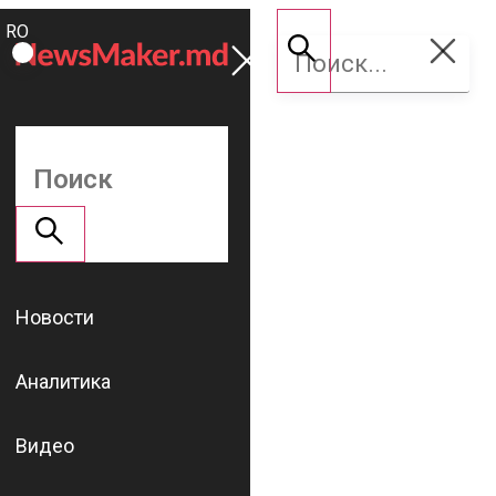
ROMÂNĂ
Поддержать
RU
NM
Новости
Аналитика
Видео