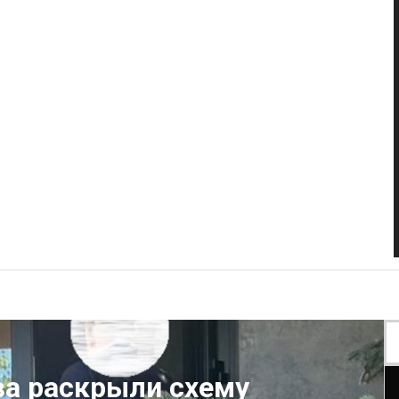
ва раскрыли схему