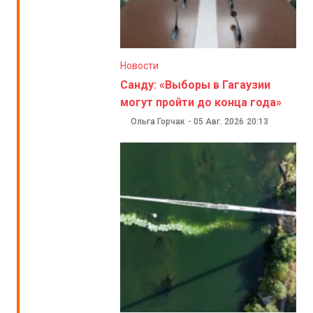
Новости
Санду: «Выборы в Гагаузии
могут пройти до конца года»
Ольга Горчак
-
05 Авг. 2026
20:13