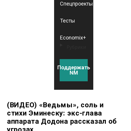
Спецпроекты
Тесты
Economix+
Рубрики
Поддержать
NM
(ВИДЕО) «Ведьмы», соль и
стихи Эминеску: экс-глава
аппарата Додона рассказал об
угрозах