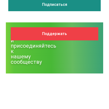
Поддержите
Поддержать
NM
и
присоединяйтесь
к
нашему
сообществу