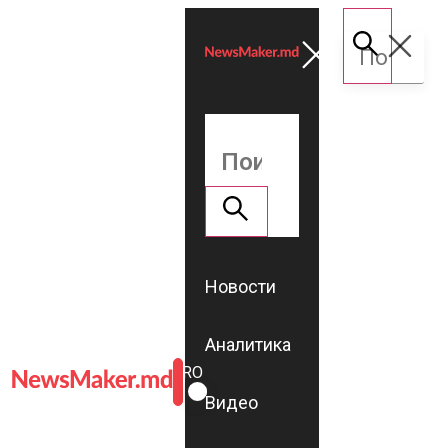
Новости
Аналитика
ROMÂNĂ
RU
Видео