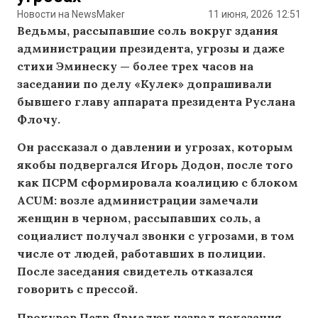
Новости на NewsMaker
11 июня, 2026
12:51
Ведьмы, рассыпавшие соль вокруг здания
администрации президента, угрозы и даже
стихи Эминеску — более трех часов на
заседании по делу «Кулек» допрашивали
бывшего главу аппарата президента Руслана
Флочу.
Он рассказал о давлении и угрозах, которым
якобы подвергался Игорь Додон, после того
как ПСРМ сформировала коалицию с блоком
ACUM: возле администрации замечали
женщин в черном, рассыпавших соль, а
социалист получал звонки с угрозами, в том
числе от людей, работавших в полиции.
После заседания свидетель отказался
говорить с прессой.
Прокурор Петр Ярмалюк назвал показания