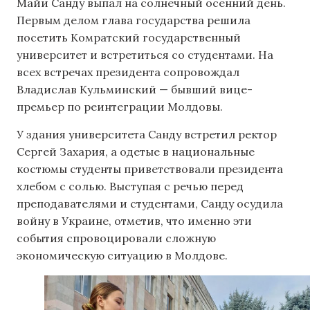
Майи Санду выпал на солнечный осенний день.
Первым делом глава государства решила
посетить Комратский государственный
университет и встретиться со студентами. На
всех встречах президента сопровождал
Владислав Кульминский — бывший вице-
премьер по реинтеграции Молдовы.
У здания университета Санду встретил ректор
Сергей Захария, а одетые в национальные
костюмы студенты приветствовали президента
хлебом с солью. Выступая с речью перед
преподавателями и студентами, Санду осудила
войну в Украине, отметив, что именно эти
события спровоцировали сложную
экономическую ситуацию в Молдове.