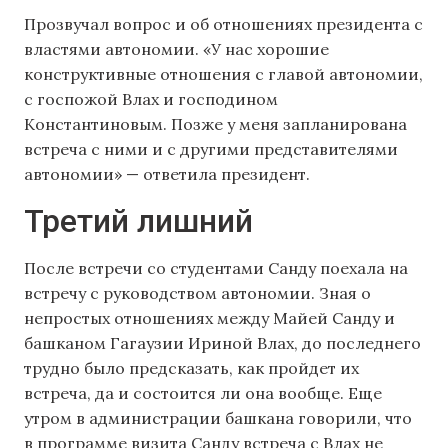
Прозвучал вопрос и об отношениях президента с
властями автономии. «У нас хорошие
конструктивные отношения с главой автономии,
с госпожой Влах и господином
Константиновым. Позже у меня запланирована
встреча с ними и с другими представителями
автономии» — ответила президент.
Третий лишний
После встречи со студентами Санду поехала на
встречу с руководством автономии. Зная о
непростых отношениях между Майей Санду и
башканом Гагаузии Ириной Влах, до последнего
трудно было предсказать, как пройдет их
встреча, да и состоится ли она вообще. Еще
утром в администрации башкана говорили, что
в программе визита Санду встреча с Влах не