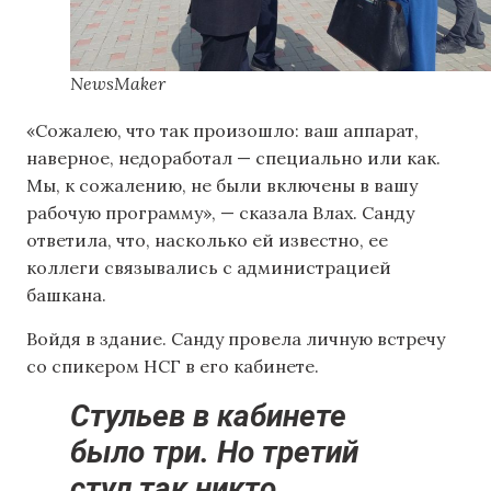
NewsMaker
«Сожалею, что так произошло: ваш аппарат,
наверное, недоработал — специально или как.
Мы, к сожалению, не были включены в вашу
рабочую программу», — сказала Влах. Санду
ответила, что, насколько ей известно, ее
коллеги связывались с администрацией
башкана.
Войдя в здание. Санду провела личную встречу
со спикером НСГ в его кабинете.
Стульев в кабинете
было три. Но третий
стул так никто