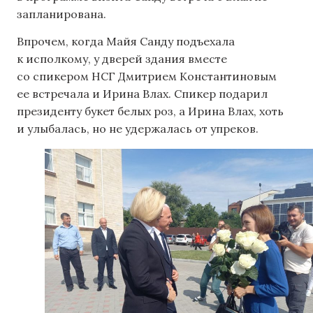
запланирована.
Впрочем, когда Майя Санду подъехала
к исполкому, у дверей здания вместе
со спикером НСГ Дмитрием Константиновым
ее встречала и Ирина Влах. Спикер подарил
президенту букет белых роз, а Ирина Влах, хоть
и улыбалась, но не удержалась от упреков.