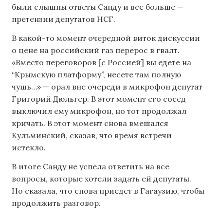
были слышны ответы Санду и все больше —
претензии депутатов НСГ.
В какой-то момент очередной виток дискуссии
о цене на российский газ перерос в гвалт.
«Вместо переговоров [с Россией] вы едете на
“Крымскую платформу”, несете там полную
чушь…» — орал вне очереди в микрофон депутат
Григорий Дюльгер. В этот момент его сосед
выключил ему микрофон, но тот продолжал
кричать. В этот момент снова вмешался
Кульминский, сказав, что время встречи
истекло.
В итоге Санду не успела ответить на все
вопросы, которые хотели задать ей депутаты.
Но сказала, что снова приедет в Гагаузию, чтобы
продолжить разговор.