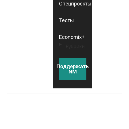
Спецпроекты
Тесты
Economix+
Рубрики
Поддержать
NM