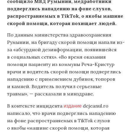
сообщило МВД Румынии, медработники
подверглись нападению на фоне слухов,
распространяемых в TikTok, о якобы машине
скорой помощи, которая похищает людей.
По данным министерства здравоохранения
Румынии, на бригаду скорой помощи напали из-
за «абсурдной дезинформации, появившейся
в социальных сетях». «Во время оказания
помощи пациенту из коммуны Реча-Кристур
врачи и водитель скорой помощи подверглись
нападению с применением дубинок, топоров
и камней. Водитель получил серьезные
травмы», — рассказали в минздраве.
издание
В контексте инцидента
dejeanul.ro
написало, что врачи подверглись нападению
на фоне распространяемых в TikTok слухов
о якобы «машине скорой помощи, которая