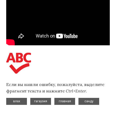
Если вы нашли ошибку, пожалуйста, выделите
фрагмент текста и нажмите
Ctrl+Enter
.
,
,
,
влах
гагаузия
главная
санду