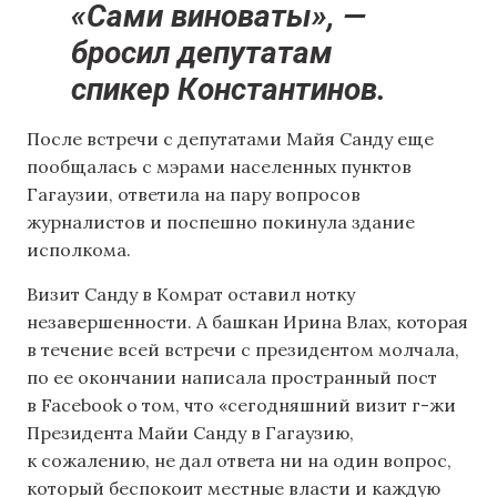
«Сами виноваты», —
бросил депутатам
спикер Константинов.
После встречи с депутатами Майя Санду еще
пообщалась с мэрами населенных пунктов
Гагаузии, ответила на пару вопросов
журналистов и поспешно покинула здание
исполкома.
Визит Санду в Комрат оставил нотку
незавершенности. А башкан Ирина Влах, которая
в течение всей встречи с президентом молчала,
по ее окончании написала пространный пост
в Facebook о том, что «сегодняшний визит г-жи
Президента Майи Санду в Гагаузию,
к сожалению, не дал ответа ни на один вопрос,
который беспокоит местные власти и каждую