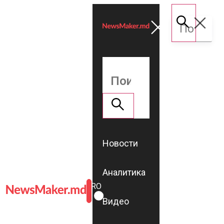
Новости
Аналитика
ROMÂNĂ
RU
Видео