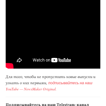
Для того, чтобы не пропустить новые выпуски и
подписывайтесь на наш
узнать о них первыми,
YouTube — NewsMaker Original.
Подписывайтесь на наш Telegram-канал