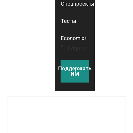
Спецпроекты
Тесты
Economix+
Рубрики
Поддержать
NM