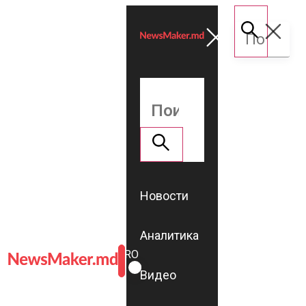
Новости
Аналитика
ROMÂNĂ
RU
Видео