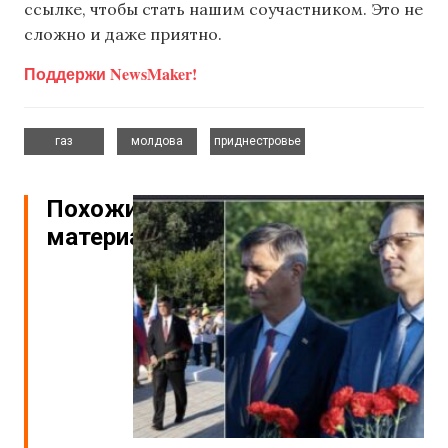
ссылке, чтобы стать нашим соучастником. Это не
сложно и даже приятно.
Поддержи NewsMaker!
,
,
газ
молдова
приднестровье
Похожие
материалы