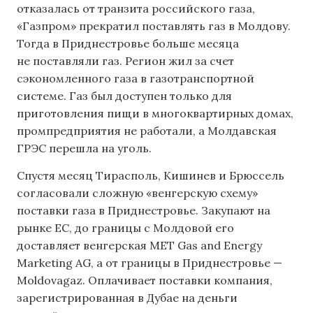
отказалась от транзита российского газа,
«Газпром» прекратил поставлять газ в Молдову.
Тогда в Приднестровье больше месяца
не поставляли газ. Регион жил за счет
сэкономленного газа в газотранспортной
системе. Газ был доступен только для
приготовления пищи в многоквартирных домах,
промпредприятия не работали, а Молдавская
ГРЭС перешла на уголь.
Спустя месяц Тирасполь, Кишинев и Брюссель
согласовали сложную «венгерскую схему»
поставки газа в Приднестровье. Закупают на
рынке ЕС, до границы с Молдовой его
доставляет венгерская MET Gas and Energy
Marketing AG, а от границы в Приднестровье —
Moldovagaz. Оплачивает поставки компания,
зарегистрированная в Дубае на деньги