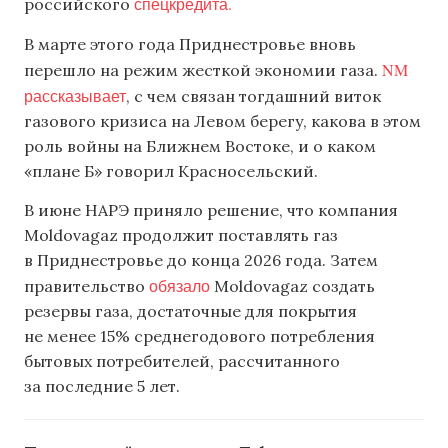
спецкредита.
российского
В марте этого года Приднестровье вновь
NM
перешло на режим жесткой экономии газа.
рассказывает
, с чем связан тогдашний виток
газового кризиса на Левом берегу, какова в этом
роль войны на Ближнем Востоке, и о каком
«плане Б» говорил Красносельский.
В июне НАРЭ приняло решение, что компания
Moldovagaz продолжит поставлять газ
в Приднестровье до конца 2026 года. Затем
обязало
правительство
Moldovagaz создать
резервы газа, достаточные для покрытия
не менее 15% среднегодового потребления
бытовых потребителей, рассчитанного
за последние 5 лет.