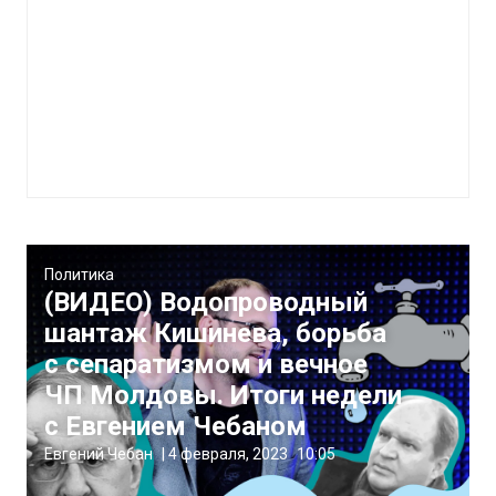
Политика
(ВИДЕО) Водопроводный
шантаж Кишинева, борьба
с сепаратизмом и вечное
ЧП Молдовы. Итоги недели
с Евгением Чебаном
Евгений Чебан
|
4 февраля, 2023
10:05