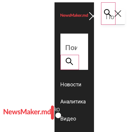
Новости
Аналитика
ROMÂNĂ
RU
Видео