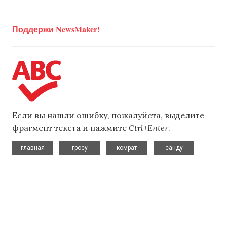
Поддержи NewsMaker!
Если вы нашли ошибку, пожалуйста, выделите
фрагмент текста и нажмите
Ctrl+Enter
.
,
,
,
главная
гросу
комрат
санду