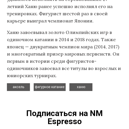
летний Ханю ранее успешно исполнял его на
тренировках. Фигурист шестой раз в своей
карьере выиграл чемпионат Японии.
Ханю завоевывал золото Олимпийских игр в
одиночном катании в 2014 и 2018 годах. Также
японец — двукратным чемпион мира (2014, 2017)
и многократный призер мировых первенств. Он
первым в истории среди фигуристов-
одиночников завоевал все титулы во взрослых и
юниорских турнирах.
,
,
аксель
фигурное катание
ханю
Подписаться на NM
Espresso