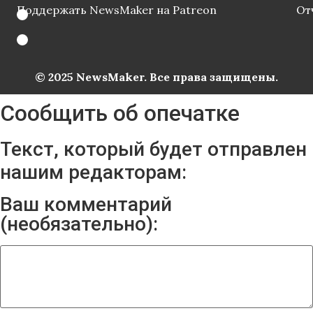
Поддержать NewsMaker на Patreon
От
© 2025 NewsMaker. Все права защищены.
Сообщить об опечатке
Текст, который будет отправлен
нашим редакторам:
Ваш комментарий
(необязательно):