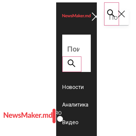
Новости
Аналитика
ROMÂNĂ
RU
Видео