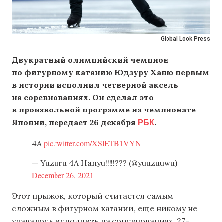
Global Look Press
Двукратный олимпийский чемпион
по фигурному катанию Юдзуру Ханю первым
в истории исполнил четверной аксель
на соревнованиях. Он сделал это
в произвольной программе на чемпионате
РБК
Японии, передает 26 декабря
.
pic.twitter.com/XSlETB1VYN
4A
— Yuzuru 4A Hanyu!!!!!??? (@yuuzuuwu)
December 26, 2021
Этот прыжок, который считается самым
сложным в фигурном катании, еще никому не
удавалось исполнить на соревнованиях. 27-