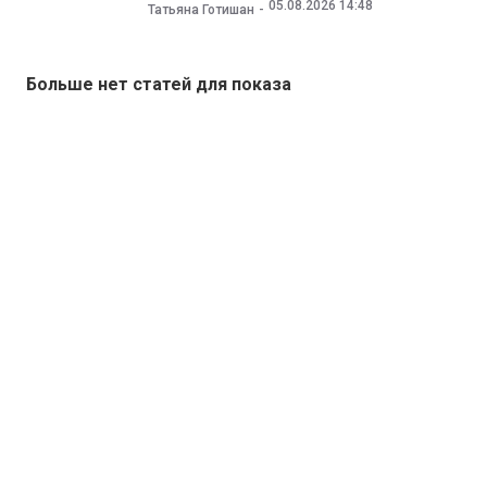
05.08.2026 14:48
Татьяна Готишан
Больше нет статей для показа