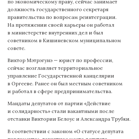
по экономическому праву, сейчас занимает
должность государственного секретаря
правительства по вопросам реинтеграции.
На протяжении своей карьеры он работал
в министерстве внутренних дел и был
советником в Кишиневском муниципальном
совете.
Виктор Мэтрэгунэ — юрист по профессии,
сейчас возглавляет территориальное
управление Государственной канцелярии
в Оргееве. Ранее он был местным советником
и работал в сфере предпринимательства.
Мандаты депутатов от партии «Действие
и солидарность» стали вакантными после
отставки Виктории Белоус и Александра Трубки.
В соответствии с законом «О статусе депутата
парламента», вакантное место депутата