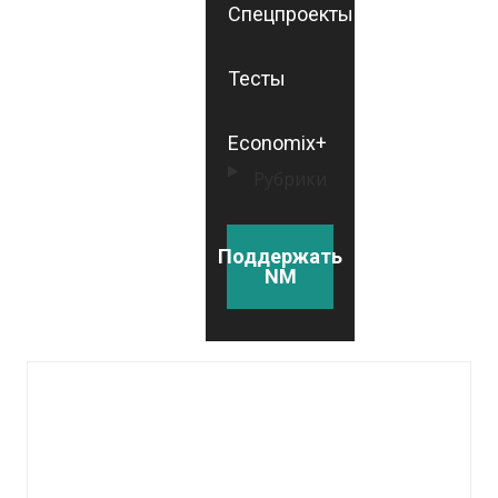
Спецпроекты
Тесты
Economix+
Рубрики
Поддержать
NM