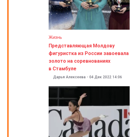
Жизнь
Представляющая Молдову
фигуристка из России завоевала
золото на соревнованиях
в Стамбуле
Дарья Алексеева
-
04 Дек 2022
14:06