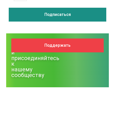
Поддержите
Поддержать
NM
и
присоединяйтесь
к
нашему
сообществу