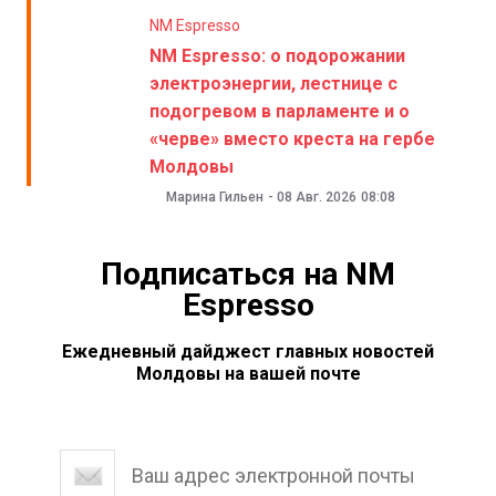
NM Espresso
NM Espresso: о подорожании
электроэнергии, лестнице с
подогревом в парламенте и о
«черве» вместо креста на гербе
Молдовы
Марина Гильен
-
08 Авг. 2026
08:08
Подписаться на NM
Espresso
Ежедневный дайджест главных новостей
Молдовы на вашей почте