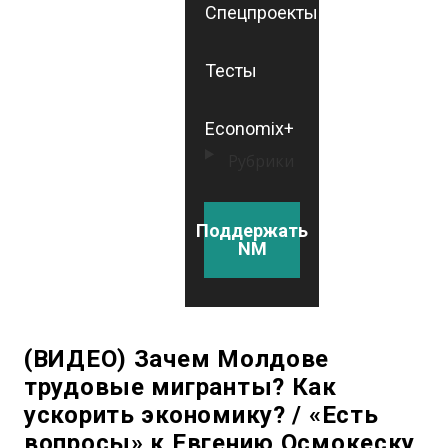
Спецпроекты
Тесты
Economix+
Рубрики
Поддержать
NM
(ВИДЕО) Зачем Молдове
трудовые мигранты? Как
ускорить экономику? / «Есть
вопросы» к Евгению Осмокеску