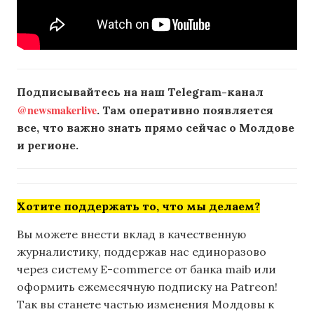
Подписывайтесь на наш Telegram-канал
@newsmakerlive
. Там оперативно появляется
все, что важно знать прямо сейчас о Молдове
и регионе.
Хотите поддержать то, что мы делаем?
Вы можете внести вклад в качественную
журналистику, поддержав нас единоразово
через систему E-commerce от банка maib или
оформить ежемесячную подписку на Patreon!
Так вы станете частью изменения Молдовы к