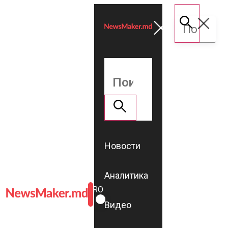
Новости
Аналитика
ROMÂNĂ
RU
Видео