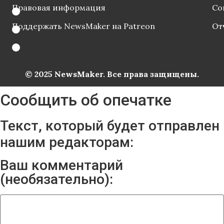
Правовая информация
Со
Поддержать NewsMaker на Patreon
От
© 2025 NewsMaker. Все права защищены.
Сообщить об опечатке
Текст, который будет отправлен
нашим редакторам:
Ваш комментарий
(необязательно):