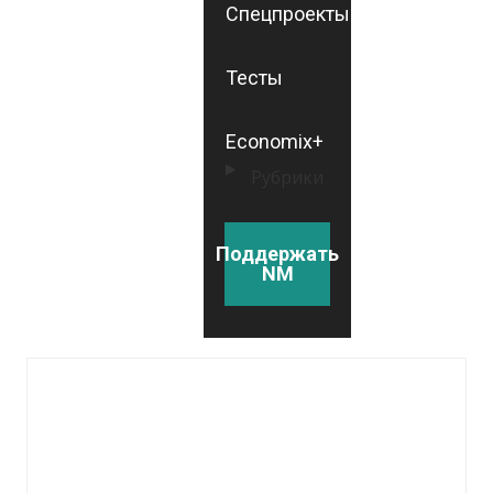
Спецпроекты
Тесты
Economix+
Рубрики
Поддержать
NM