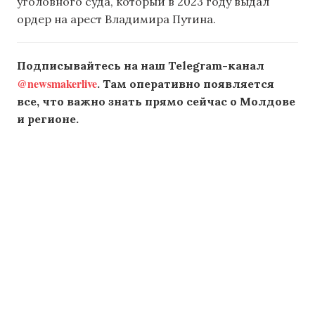
уголовного суда, который в 2023 году выдал
ордер на арест Владимира Путина.
Подписывайтесь на наш Telegram-канал
@newsmakerlive
. Там оперативно появляется
все, что важно знать прямо сейчас о Молдове
и регионе.