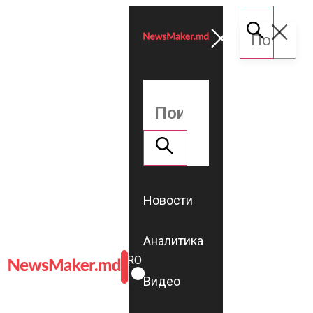
Новости
Аналитика
ROMÂNĂ
RU
Видео