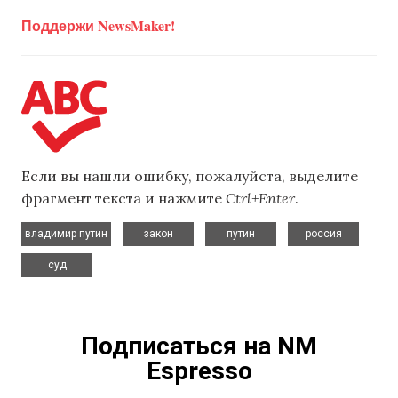
Поддержи NewsMaker!
Если вы нашли ошибку, пожалуйста, выделите
фрагмент текста и нажмите
Ctrl+Enter
.
,
,
,
,
владимир путин
закон
путин
россия
суд
Подписаться на NM
Espresso