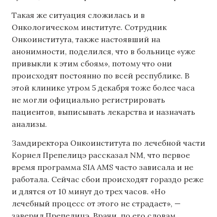
Такая же ситуация сложилась и в
Онкологическом институте. Сотрудник
Онкоинститута, также настоявший на
анонимности, поделился, что в больнице «уже
привыкли к этим сбоям», потому что они
происходят постоянно по всей республике. В
этой клинике утром 5 декабря тоже более часа
не могли официально регистрировать
пациентов, выписывать лекарства и назначать
анализы.
Замдиректора Онкоинститута по лечебной части
Корнел Препелицэ рассказал NM, что первое
время программа SIA AMS часто зависала и не
работала. Сейчас сбои происходят гораздо реже
и длятся от 10 минут до трех часов. «Но
лечебный процесс от этого не страдает», —
заверил Препелицэ. Врачи, по его словам,