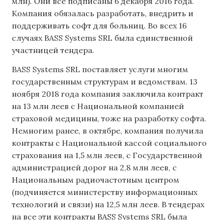
млн). Они все подписаны 6 декабря 2016 года.
Компания обязалась разработать, внедрить и
поддерживать софт для больниц. Во всех 16
случаях BASS Systems SRL была единственной
участницей тендера.
BASS Systems SRL поставляет услуги многим
государственным структурам и ведомствам. 13
ноября 2018 года компания заключила контракт
на 13 млн леев с Национальной компанией
страховой медицины, тоже на разработку софта.
Немногим ранее, в октябре, компания получила
контракты с Национальной кассой социального
страхования на 1,5 млн леев, с Государственной
администрацией дорог на 2,8 млн леев, с
Национальным радиочастотным центром
(подчиняется министерству информационных
технологий и связи) на 12,5 млн леев. В тендерах
на все эти контракты BASS Systems SRL была