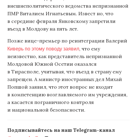
внешнеполитического ведомства непризнанной
ПМР Виталием Игнатьевым. Извест но, что
в середине февраля Янковскому запретили
въезд в Молдову на пять лет.
Позже вице-премьер по реинтеграции Валерий
Киверь по этому поводу заявил
, что ему
неизвестно, как представитель непризнанной
Молдовой Южной Осетии оказался
в Тирасполе, учитывая, что въезд в страну ему
запрещен. А министр иностранных дел Михай
Попшой заявил, что этот вопрос не входит
в компетенцию возглавляемого им учреждения,
а касается пограничного контроля
и национальной безопасности.
Подписывайтесь на наш Telegram-канал