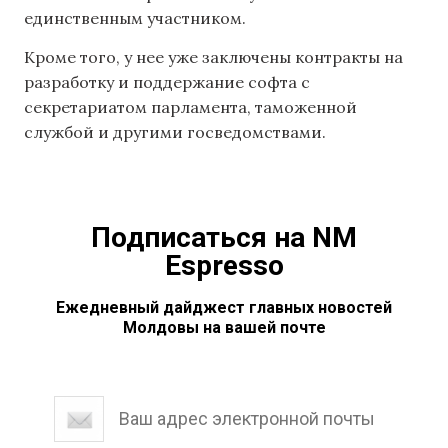
единственным участником.
Кроме того, у нее уже заключены контракты на
разработку и поддержание софта с
секретариатом парламента, таможенной
службой и другими госведомствами.
Подписаться на NM
Espresso
Ежедневный дайджест главных новостей
Молдовы на вашей почте