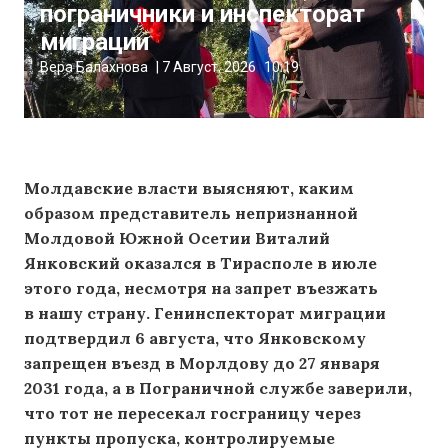
пограничники и инспекторат
миграции
Вера Балахнова
|
7 Август, 2026
10:19
Молдавские власти выясняют, каким
образом представитель непризнанной
Молдовой Южной Осетии Виталий
Янковский оказался в Тирасполе в июле
этого года, несмотря на запрет въезжать
в нашу страну. Генинспекторат миграции
подтвердил 6 августа, что Янковскому
запрещен въезд в Морлдову до 27 января
2031 года, а в Пограничной службе заверили,
что тот не пересекал госграницу через
пункты пропуска, контролируемые