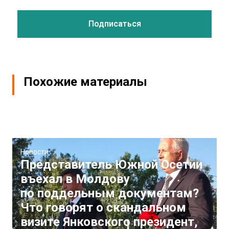
Похожие материалы
Новости
Представитель Южной Осетии
въехал в Молдову
по поддельным документам?
Что говорят о скандальном
визите Янковского президент,