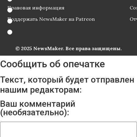
Правовая информация
Со
Поддержать NewsMaker на Patreon
От
© 2025 NewsMaker. Все права защищены.
Сообщить об опечатке
Текст, который будет отправлен
нашим редакторам:
Ваш комментарий
(необязательно):