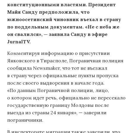
конституционными властями. Президент
Майя Санду предположила, что
южноосетинский чиновник въехал в страну
по поддельным документам. «Не с неба же
он свалился», — заявила Санду в эфире
JurnalTV.
Комментируя информацию о присутствии
Янковского в Тирасполе, Пограничная полиция
сообщила Newsmaker, что тот не въезжал
в страну через официальные пункты пропуска
после своего выдворения в начале года.
«По данным Пограничной полиции, лицо,
о котором идет речь, официально не пересекало
государственную границу Молдовы после
выезда из страны 24 января», — заверили
пограничники.
В инспекторате миграции также заверили, что