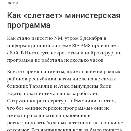
леев.
Как «слетает» министерская
программа
Как стало известно NM, утром 5 декабря в
информационной системе SIA AMS произошел
сбой. В Институте неврологии и нейрохирургии
программа не работала несколько часов.
Все это время пациенты, приехавшие из разных
районов республики, в том числе из не самых
ближних Тараклии и Атак, вынуждены были
ждать, пока система снова заработает.
Сотрудники регистратуры объяснили это тем,
что без «министерской программы» они не
имеют права давать направления и
регистрировать больных, а техники на звонки не
отвечают. Без направления нельзя было попасть