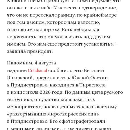
Кишинев не контролирует. Я тоже не думаю, что
он свалился с неба. У нас есть подтверждение,
что он не пересекал границу, по крайней мере
под тем именем, которое нам известно,
и со своим паспортом. Есть небольшая
вероятность, что он мог въехать под другим
именем. Это нам еще предстоит установить», —
заявила президент.
Напомним, 4 августа
Cotidianul
издание
сообщило, что Виталий
Янковский, представитель Южной Осетии
в Приднестровье, находился в Тирасполе
в конце июля 2026 года. По данным цитируемого
источника, он участвовал в памятных
мероприятиях, посвященных так называемому
«развертыванию миротворческих сил»
в Приднестровье. Его сфотографировали
с местными лидерами, в том числе с главой