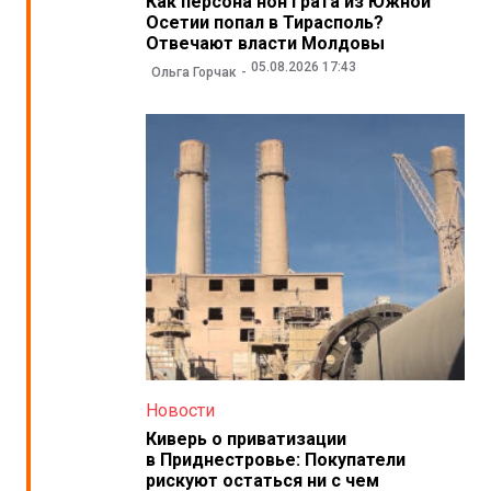
Как персона нон грата из Южной
Осетии попал в Тирасполь?
Отвечают власти Молдовы
05.08.2026 17:43
Ольга Горчак
Новости
Киверь о приватизации
в Приднестровье: Покупатели
рискуют остаться ни с чем