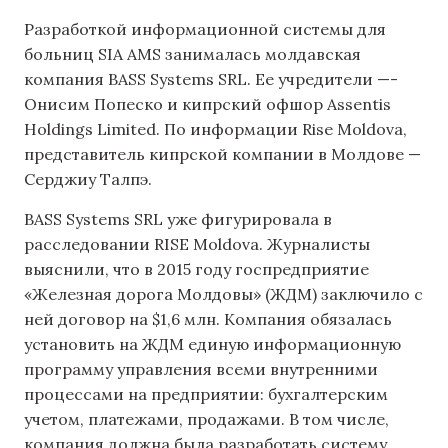
Разработкой информационной системы для
больниц SIA AMS занималась молдавская
компания BASS Systems SRL. Ее учредители —-
Онисим Попеско и кипрский офшор Assentis
Holdings Limited. По информации Rise Moldova,
представитель кипрской компании в Молдове —
Серджиу Талпэ.
BASS Systems SRL уже фигурировала в
расследовании RISE Moldova. Журналисты
выяснили, что в 2015 году госпредприятие
«Железная дорога Молдовы» (ЖДМ) заключило с
ней договор на $1,6 млн. Компания обязалась
установить на ЖДМ единую информационную
программу управления всеми внутренними
процессами на предприятии: бухгалтерским
учетом, платежами, продажами. В том числе,
компания должна была разработать систему