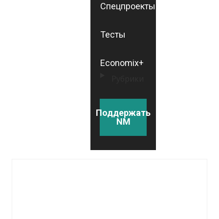
Спецпроекты
Тесты
Economix+
Рубрики
Поддержать
NM