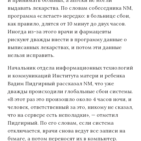
и принимать больных, а аптеки не могли
выдавать лекарства. По словам собеседника NM,
программа «слетает» нередко: в больнице сбои,
как правило, длятся от 10 минут до двух часов.
Иногда из-за этого врачи и фармацевты
рискуют дважды внести в программу данные о
выписанных лекарствах, и потом эти данные
нельзя исправить.
Начальник отдела информационных технологий
и коммуникаций Института матери и ребенка
Вадим Пидгирный рассказал NM, что уже
дважды происходили глобальные сбои системы.
«В этот раз это произошло около 4 часов ночи, и
человек, ответственный за это, никому не сказал,
что на сервере есть неполадки», — отметил
Пидгирный. По его словам, если система
отключается, врачи снова ведут все записи на
бумаге, а потом переносят их в компьютер.