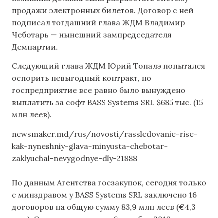
продажи электронных билетов. Договор с ней
подписал тогдашний глава ЖДМ Владимир
Чеботарь — нынешний зампредседателя
Демпартии.
Следующий глава ЖДМ Юрий Топалэ попытался
оспорить невыгодный контракт, но
госпредприятие все равно было вынуждено
выплатить за софт BASS Systems SRL $685 тыс. (15
млн леев).
newsmaker.md/rus/novosti/rassledovanie-rise-
kak-nyneshniy-glava-minyusta-chebotar-
zaklyuchal-nevygodnye-dly-21888
По данным Агентства госзакупок, сегодня только
с минздравом у BASS Systems SRL заключено 16
договоров на общую сумму 83,9 млн леев (€4,3