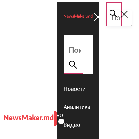
Новости
Аналитика
ROMÂNĂ
RU
Видео