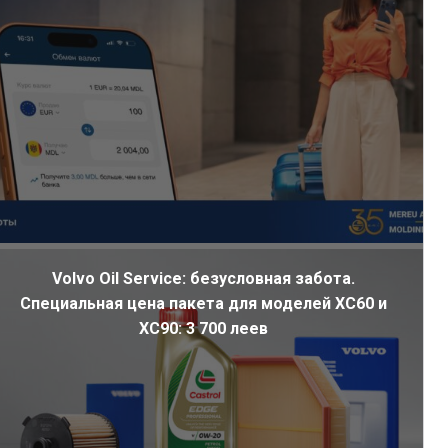
Volvo Oil Service: безусловная забота.
Специальная цена пакета для моделей XC60 и
XC90: 3 700 леев