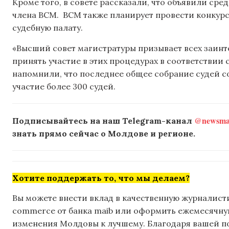
Кроме того, в совете рассказали, что объявили ср
члена ВСМ. ВСМ также планирует провести конкурс
судебную палату.
«Высший совет магистратуры призывает всех заинт
принять участие в этих процедурах в соответствии
напомнили, что последнее общее собрание судей со
участие более 300 судей.
@newsmak
Подписывайтесь на наш Telegram-канал
знать прямо сейчас о Молдове и регионе.
Хотите поддержать то, что мы делаем?
Вы можете внести вклад в качественную журналисти
commerce от банка maib или оформить ежемесячную 
изменения Молдовы к лучшему. Благодаря вашей 