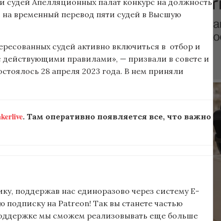
еди судей Апелляционных палат конкурс на должность
 на временный перевод пяти судей в Высшую
ересованных судей активно включиться в отбор и
 с действующими правилами», — призвали в совете и
стоялось 28 апреля 2023 года. В нем приняли
erlive
. Там оперативно появляется все, что важно
ку, поддержав нас единоразово через систему E-
подписку на Patreon! Так вы станете частью
поддержке мы сможем реализовывать еще больше