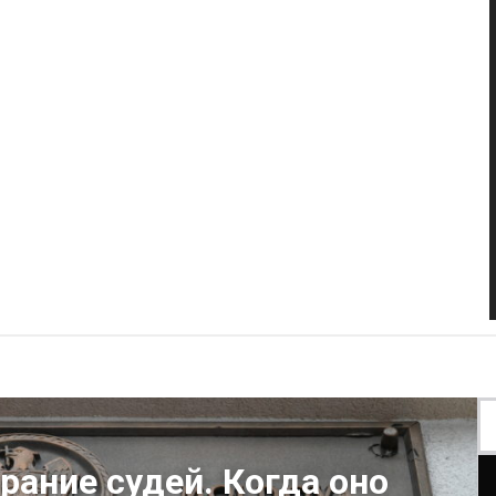
ание судей. Когда оно