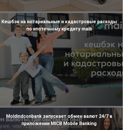
Кешбэк на нотариальные и кадастровые расходы
по ипотечному кредиту maib
Moldindconbank запускает обмен валют 24/7 в
приложении MICB Mobile Banking