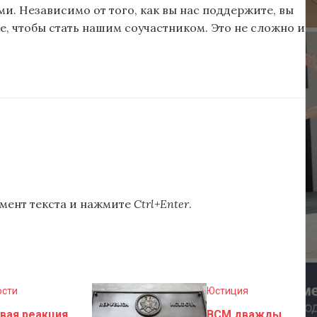
и. Независимо от того, как вы нас поддержите, вы
, чтобы стать нашим соучастником. Это не сложно и
мент текста и нажмите
Ctrl+Enter
.
ости
Юстиция
вая реакция
ВСМ дважды