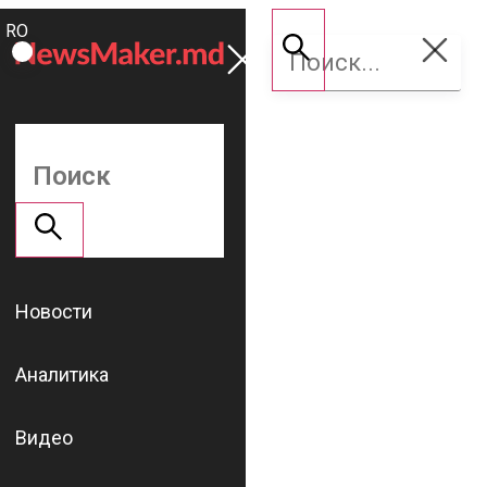
ROMÂNĂ
Поддержать
RU
NM
Новости
Аналитика
Видео