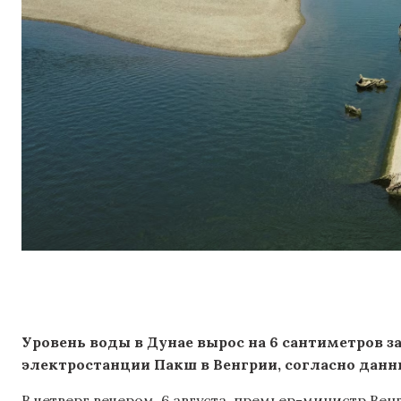
Уровень воды в Дунае вырос на 6 сантиметров з
электростанции Пакш в Венгрии, согласно данн
В четверг вечером, 6 августа, премьер-министр Ве