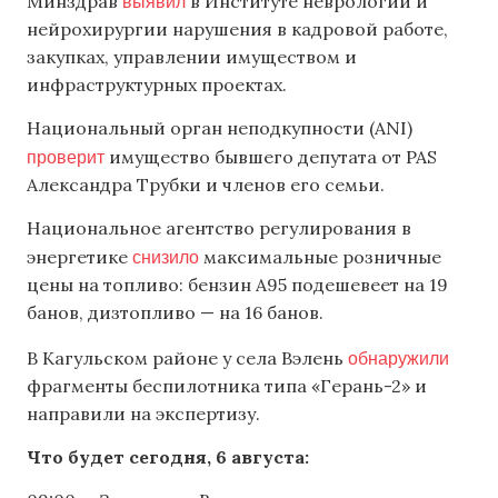
выявил
Минздрав
в Институте неврологии и
нейрохирургии нарушения в кадровой работе,
закупках, управлении имуществом и
инфраструктурных проектах.
Национальный орган неподкупности (ANI)
проверит
имущество бывшего депутата от PAS
Александра Трубки и членов его семьи.
Национальное агентство регулирования в
снизило
энергетике
максимальные розничные
цены на топливо: бензин А95 подешевеет на 19
банов, дизтопливо — на 16 банов.
обнаружили
В Кагульском районе у села Вэлень
фрагменты беспилотника типа «Герань-2» и
направили на экспертизу.
Что будет сегодня, 6 августа: