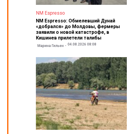
NM Espresso
NM Espresso: Обмелевший Дунай
«добрался» до Молдовы, фермеры
заявили о новой катастрофе, в
Кишинев прилетели талибы
04.08.2026 08:08
Марина Гильен