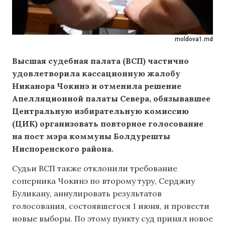
moldova1.md
Высшая судебная палата (ВСП) частично
удовлетворила кассационную жалобу
Никанора Чокинэ и отменила решение
Апелляционной палаты Севера, обязывавшее
Центральную избирательную комиссию
(ЦИК) организовать повторное голосование
на пост мэра коммуны Болдурешты
Ниспоренского района.
Судьи ВСП также отклонили требование
соперника Чокинэ по второму туру, Серджиу
Буликану, аннулировать результатов
голосования, состоявшегося 1 июня, и провести
новые выборы. По этому пункту суд принял новое