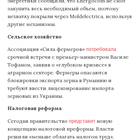
энергетики сообщили, что Energocom не смог
закупить весь необходимый объем, поэтому
нехватку покрыли через Moldelectrica, используя
другие механизмы.
Сельское хозяйство
потребовала
Ассоциация «Сила фермеров»
срочной встречи с премьер-министром Василе
Тофаном, заявив о «глубоком кризисе» в
аграрном секторе. Фермеры опасаются
блокировки экспорта зерна в Румынию и
требуют ввести лицензирование импорта
зерновых из Украины.
Налоговая реформа
представит
Сегодня правительство
новую
концепцию налоговой преформы. Власти
решили «меньше облагать налогом труд»,