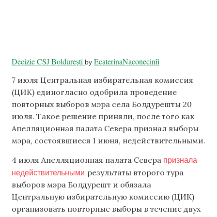
Decizie CSJ Boldurești
EcaterinaNaconecinîi
by
7 июля Центральная избирательная комиссия
(ЦИК) единогласно одобрила проведение
повторных выборов мэра села Болдурешты 20
июля. Такое решение приняли, после того как
Апелляционная палата Севера признал выборы
мэра, состоявшиеся 1 июня, недействительными.
признала
4 июля Апелляционная палата Севера
недействительными
результаты второго тура
выборов мэра Болдурешт и обязала
Центральную избирательную комиссию (ЦИК)
организовать повторные выборы в течение двух