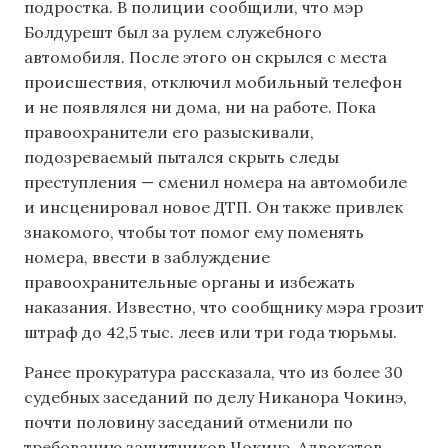
подростка. В полиции сообщили, что мэр
Болдурешт был за рулем служебного
автомобиля. После этого он скрылся с места
происшествия, отключил мобильный телефон
и не появлялся ни дома, ни на работе. Пока
правоохранители его разыскивали,
подозреваемый пытался скрыть следы
преступления — сменил номера на автомобиле
и инсценировал новое ДТП. Он также привлек
знакомого, чтобы тот помог ему поменять
номера, ввести в заблуждение
правоохранительные органы и избежать
наказания. Известно, что сообщнику мэра грозит
штраф до 42,5 тыс. леев или три года тюрьмы.
Ранее прокуратура рассказала, что из более 30
судебных заседаний по делу Никанора Чокинэ,
почти половину заседаний отменили по
требованию защитников Чокинэ. Адвокатов