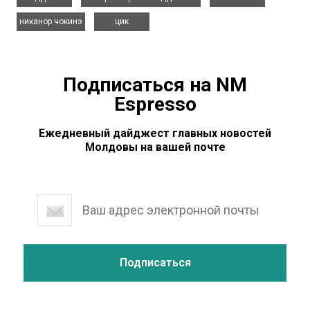
,
никанор чокинэ
цик
Подписаться на NM
Espresso
Ежедневный дайджест главных новостей
Молдовы на вашей почте