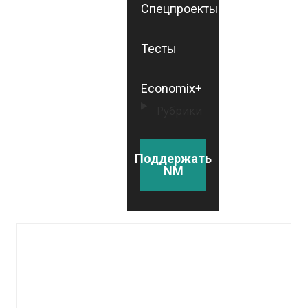
Спецпроекты
Тесты
Economix+
Рубрики
Поддержать
NM