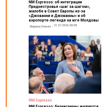
NM Espresso: об интеграции
Приднестровья «шаг за шагом»,
жалобе в Совет Европы из-за
«Джованни и Джованны» и об
аэропорте-легенде на юге Молдовы
31.07.2026 08:08
Марина Гильен
NM Espresso
NM Espresso: бизнесмены жалуются