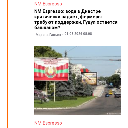
NM Espresso
NM Espresso: вода в Днестре
критически падает, фермеры
требуют поддержки, Гуцул остается
башканом?
01.08.2026 08:08
Марина Гильен
NM Espresso