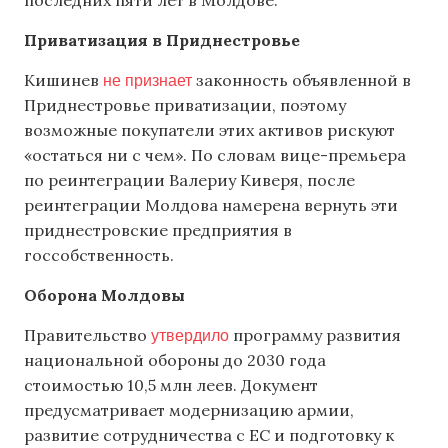
последних пяти лет в Молдове.
Приватизация в Приднестровье
не признает
Кишинев
законность объявленной в
Приднестровье приватизации, поэтому
возможные покупатели этих активов рискуют
«остаться ни с чем». По словам вице-премьера
по реинтеграции Валериу Киверя, после
реинтеграции Молдова намерена вернуть эти
приднестровские предприятия в
госсобственность.
Оборона Молдовы
утвердило
Правительство
программу развития
национальной обороны до 2030 года
стоимостью 10,5 млн леев. Документ
предусматривает модернизацию армии,
развитие сотрудничества с ЕС и подготовку к