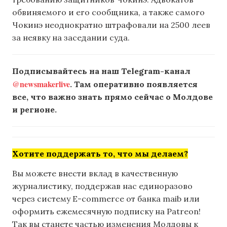
обвиняемого и его сообщника, а также самого
Чокинэ неоднократно штрафовали на 2500 леев
за неявку на заседании суда.
Подписывайтесь на наш Telegram-канал
@newsmakerlive
. Там оперативно появляется
все, что важно знать прямо сейчас о Молдове
и регионе.
Хотите поддержать то, что мы делаем?
Вы можете внести вклад в качественную
журналистику, поддержав нас единоразово
через систему E-commerce от банка maib или
оформить ежемесячную подписку на Patreon!
Так вы станете частью изменения Молдовы к