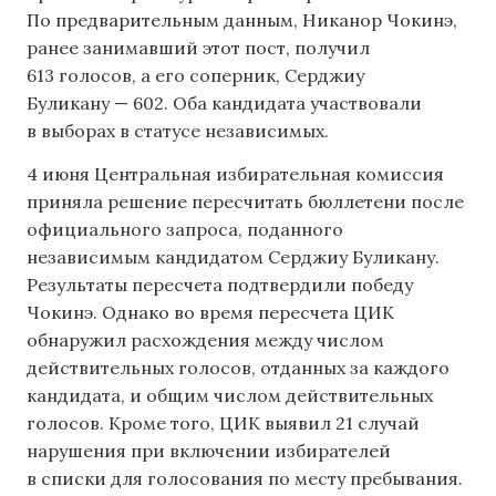
По предварительным данным, Никанор Чокинэ,
ранее занимавший этот пост, получил
613 голосов, а его соперник, Серджиу
Буликану — 602. Оба кандидата участвовали
в выборах в статусе независимых.
4 июня Центральная избирательная комиссия
приняла решение пересчитать бюллетени после
официального запроса, поданного
независимым кандидатом Серджиу Буликану.
Результаты пересчета подтвердили победу
Чокинэ. Однако во время пересчета ЦИК
обнаружил расхождения между числом
действительных голосов, отданных за каждого
кандидата, и общим числом действительных
голосов. Кроме того, ЦИК выявил 21 случай
нарушения при включении избирателей
в списки для голосования по месту пребывания.