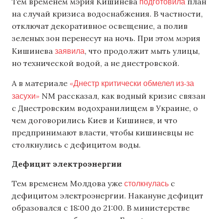
подготовила
Тем временем мэрия Кишинева
план
на случай кризиса водоснабжения. В частности,
отключат декоративное освещение, а полив
зеленых зон перенесут на ночь. При этом мэрия
заявила
Кишинева
, что продолжит мыть улицы,
но технической водой, а не днестровской.
«Днестр критически обмелел из-за
А в материале
засухи»
NM рассказал, как водный кризис связан
с Днестровским водохранилищем в Украине, о
чем договорились Киев и Кишинев, и что
предпринимают власти, чтобы кишиневцы не
столкнулись с дефицитом воды.
Дефицит электроэнергии
столкнулась
Тем временем Молдова уже
с
дефицитом электроэнергии. Накануне дефицит
образовался с 18:00 до 21:00. В министерстве