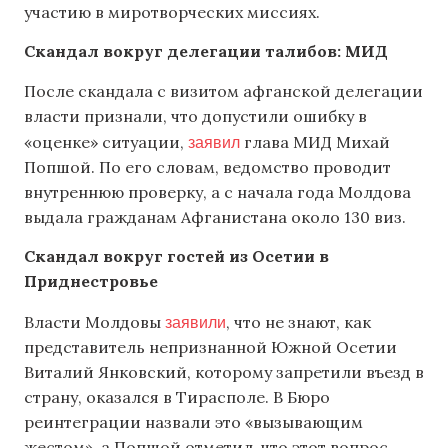
участию в миротворческих миссиях.
Скандал вокруг делегации талибов: МИД
После скандала с визитом афганской делегации
власти признали, что допустили ошибку в
заявил
«оценке» ситуации,
глава МИД Михай
Попшой. По его словам, ведомство проводит
внутреннюю проверку, а с начала года Молдова
выдала гражданам Афганистана около 130 виз.
Скандал вокруг гостей из Осетии в
Приднестровье
заявили
Власти Молдовы
, что не знают, как
представитель непризнанной Южной Осетии
Виталий Янковский, которому запретили въезд в
страну, оказался в Тирасполе. В Бюро
реинтеграции назвали это «вызывающим
жестом», а Попшой отметил, что этот вопрос