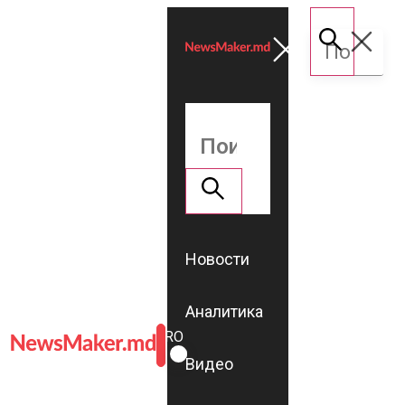
Новости
Аналитика
ROMÂNĂ
RU
Видео