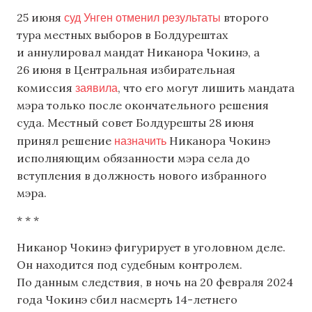
суд Унген отменил результаты
25 июня
второго
тура местных выборов в Болдурештах
и аннулировал мандат Никанора Чокинэ, а
26 июня в Центральная избирательная
заявила
комиссия
, что его могут лишить мандата
мэра только после окончательного решения
суда. Местный совет Болдурешты 28 июня
назначить
принял решение
Никанора Чокинэ
исполняющим обязанности мэра села до
вступления в должность нового избранного
мэра.
* * *
Никанор Чокинэ фигурирует в уголовном деле.
Он находится под судебным контролем.
По данным следствия, в ночь на 20 февраля 2024
года Чокинэ сбил насмерть 14-летнего