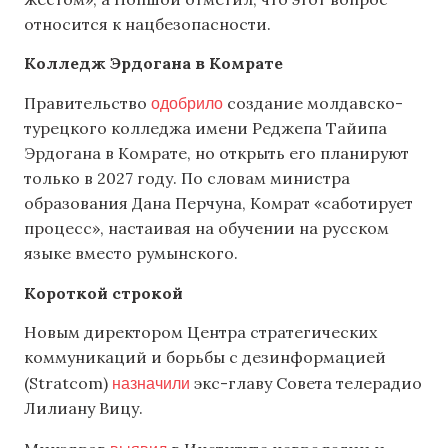
относится к нацбезопасности.
Колледж Эрдогана в Комрате
одобрило
Правительство
создание молдавско-
турецкого колледжа имени Реджепа Тайипа
Эрдогана в Комрате, но открыть его планируют
только в 2027 году. По словам министра
образования Дана Перчуна, Комрат «саботирует
процесс», настаивая на обучении на русском
языке вместо румынского.
Короткой строкой
Новым директором Центра стратегических
коммуникаций и борьбы с дезинформацией
назначили
(Stratcom)
экс-главу Совета телерадио
Лилиану Вицу.