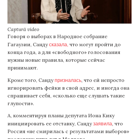
Captură video
Говоря о выборах в Народное собрание
сказала,
Гагаузии, Санду
что могут пройти до
конца года, а для «свободного» голосования
нужны новые правила, которые сейчас
принимают.
призналась
Кроме того, Санду
, что ей непросто
игнорировать фейки в свой адрес, и иногда она
спрашивает себя, «сколько еще слушать такие
глупости».
А, комментируя планы депутата Иона Кику
заявила
инициировать ее отставку, Санду
, что
Россия «не смирилась с результатами выборов»