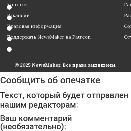
Контакты
Га
Вакансии
Ра
Правовая информация
Со
Поддержать NewsMaker на Patreon
От
© 2025 NewsMaker. Все права защищены.
Сообщить об опечатке
Текст, который будет отправлен
нашим редакторам:
Ваш комментарий
(необязательно):