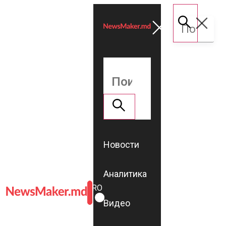
Новости
Аналитика
ROMÂNĂ
RU
Видео