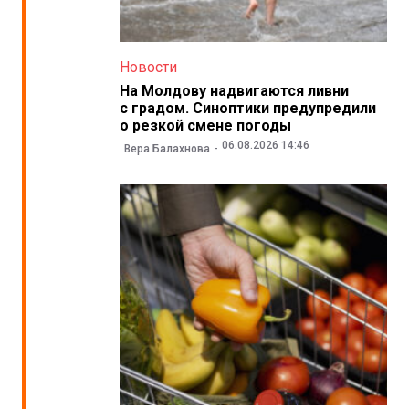
Новости
На Молдову надвигаются ливни
с градом. Синоптики предупредили
о резкой смене погоды
06.08.2026 14:46
Вера Балахнова