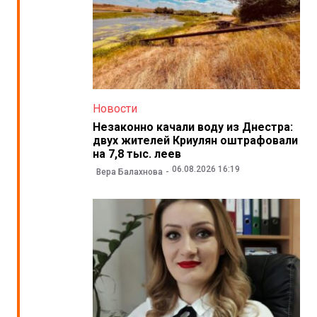
Новости
Незаконно качали воду из Днестра:
двух жителей Криулян оштрафовали
на 7,8 тыс. леев
06.08.2026 16:19
Вера Балахнова