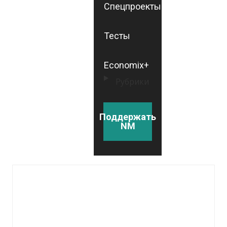
Спецпроекты
Тесты
Economix+
Рубрики
Поддержать
NM