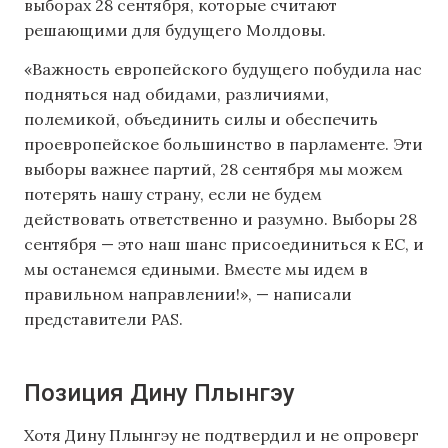
выборах 28 сентября, которые считают
решающими для будущего Молдовы.
«Важность европейского будущего побудила нас
подняться над обидами, различиями,
полемикой, объединить силы и обеспечить
проевропейское большинство в парламенте. Эти
выборы важнее партий, 28 сентября мы можем
потерять нашу страну, если не будем
действовать ответственно и разумно. Выборы 28
сентября — это наш шанс присоединиться к ЕС, и
мы останемся едиными. Вместе мы идем в
правильном направлении!», — написали
представители PAS.
Позиция Дину Плынгэу
Хотя Дину Плынгэу не подтвердил и не опроверг