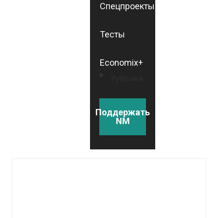
Спецпроекты
Тесты
Economix+
Рубрики
Поддержать
NM