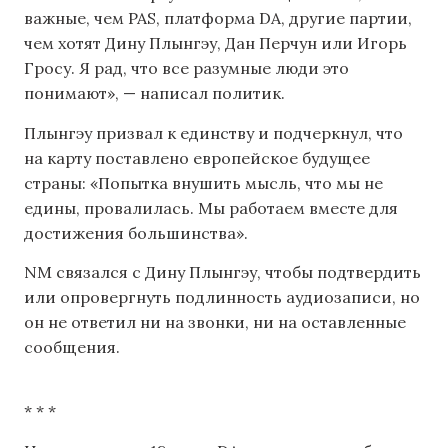
важные, чем PAS, платформа DA, другие партии,
чем хотят Дину Плынгэу, Дан Перчун или Игорь
Гросу. Я рад, что все разумные люди это
понимают», — написал политик.
Плынгэу призвал к единству и подчеркнул, что
на карту поставлено европейское будущее
страны: «Попытка внушить мысль, что мы не
едины, провалилась. Мы работаем вместе для
достижения большинства».
NM связался с Дину Плынгэу, чтобы подтвердить
или опровергнуть подлинность аудиозаписи, но
он не ответил ни на звонки, ни на оставленные
сообщения.
* * *