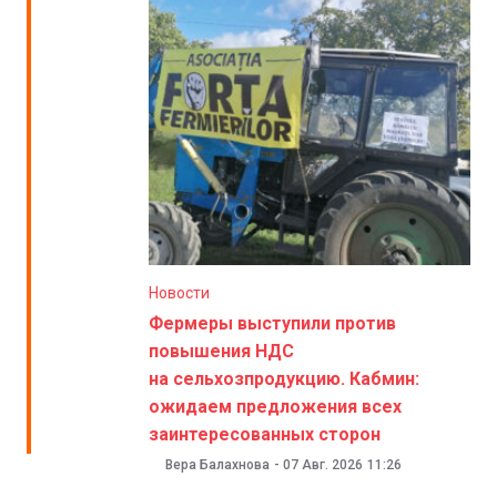
Новости
Фермеры выступили против
повышения НДС
на сельхозпродукцию. Кабмин:
ожидаем предложения всех
заинтересованных сторон
Вера Балахнова
-
07 Авг. 2026
11:26