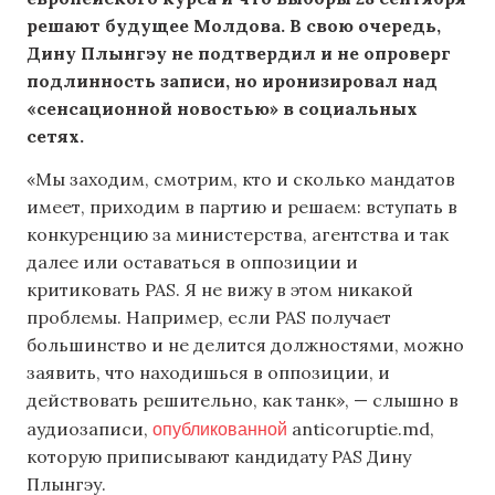
решают будущее Молдова. В свою очередь,
Дину
Плынгэу
не подтвердил и не опроверг
подлинность записи, но иронизировал над
«сенсационной новостью» в социальных
сетях.
«Мы заходим, смотрим, кто и сколько мандатов
имеет, приходим в партию и решаем: вступать в
конкуренцию за министерства, агентства и так
далее или оставаться в оппозиции и
критиковать PAS. Я не вижу в этом никакой
проблемы. Например, если PAS получает
большинство и не делится должностями, можно
заявить, что находишься в оппозиции, и
действовать решительно, как танк», — слышно в
опубликованной
аудиозаписи,
anticoruptie.md,
которую приписывают кандидату PAS Дину
Плынгэу.