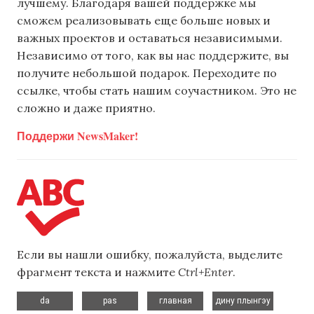
лучшему. Благодаря вашей поддержке мы
сможем реализовывать еще больше новых и
важных проектов и оставаться независимыми.
Независимо от того, как вы нас поддержите, вы
получите небольшой подарок. Переходите по
ссылке, чтобы стать нашим соучастником. Это не
сложно и даже приятно.
Поддержи NewsMaker!
Если вы нашли ошибку, пожалуйста, выделите
фрагмент текста и нажмите
Ctrl+Enter
.
,
,
,
,
da
pas
главная
дину плынгэу