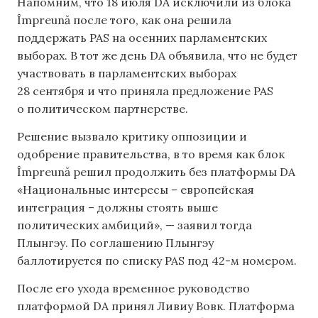
Напомним, что 18 июля DA исключили из блока
Împreună после того, как она решила
поддержать PAS на осенних парламентских
выборах. В тот же день DA объявила, что не будет
участвовать в парламентских выборах
28 сентября и что приняла предложение PAS
о политическом партнерстве.
Решение вызвало критику оппозиции и
одобрение правительства, в то время как блок
Împreună решил продолжить без платформы DA
«Национальные интересы – европейская
интеграция – должны стоять выше
политических амбиций», — заявил тогда
Плынгэу. По соглашению Плынгэу
баллотируется по списку PAS под 42-м номером.
После его ухода временное руководство
платформой DA принял Ливиу Вовк. Платформа