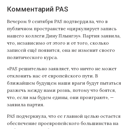
Комментарий PAS
Вечером 9 сентября PAS подтвердила, что в
публичном пространстве «циркулирует запись
нашего коллеги Дину Плынгэу». Партия заявила,
что, независимо от этого и от того, сколько
записей ещё появится, она не изменит своего
политического курса.
«PAS решительно заявляет, что ничто не может
отклонить нас от европейского пути. В
ближайшем будущем наши враги будут пытаться
разжечь между нами рознь, потому что боятся,
что, если мы будем едины, они проиграют», —
заявила партия.
PAS подчеркнула, что ее главной целью остается
обеспечение проевропейского большинства на