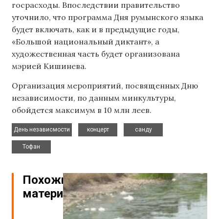
госрасходы. Впоследствии правительство
уточнило, что программа Дня румынского языка
будет включать, как и в предыдущие годы,
«Большой национальный диктант», а
художественная часть будет организована
мэрией Кишинева.
Организация мероприятий, посвященных Дню
независимости, по данным минкультуры,
обойдется максимум в 10 млн леев.
,
,
,
День независмости
концерт
санду
Тофан
Похожие
материалы