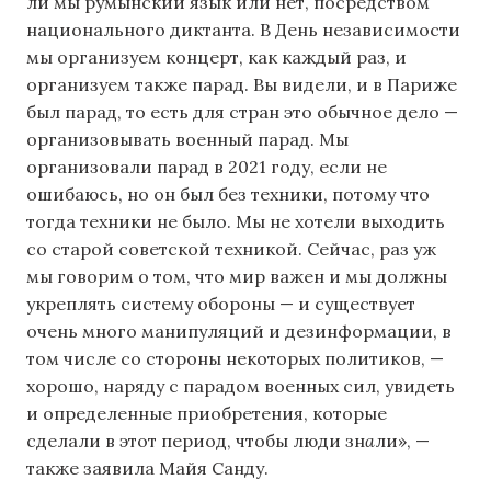
ли мы румынский язык или нет, посредством
национального диктанта. В День независимости
мы организуем концерт, как каждый раз, и
организуем также парад. Вы видели, и в Париже
был парад, то есть для стран это обычное дело —
организовывать военный парад. Мы
организовали парад в 2021 году, если не
ошибаюсь, но он был без техники, потому что
тогда техники не было. Мы не хотели выходить
со старой советской техникой. Сейчас, раз уж
мы говорим о том, что мир важен и мы должны
укреплять систему обороны — и существует
очень много манипуляций и дезинформации, в
том числе со стороны некоторых политиков, —
хорошо, наряду с парадом военных сил, увидеть
и определенные приобретения, которые
сделали в этот период, чтобы люди зн
а
ли», —
также заявила Майя Санду.