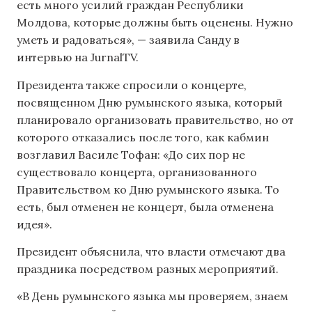
есть много усилий граждан Республики
Молдова, которые должны быть оценены. Нужно
уметь и радоваться», — заявила Санду в
интервью на JurnalTV.
Президента также спросили о концерте,
посвященном Дню румынского языка, который
планировало организовать правительство, но от
которого отказались после того, как кабмин
возглавил Василе Тофан: «До сих пор не
существовало концерта, организованного
Правительством ко Дню румынского языка. То
есть, был отменен не концерт, была отменена
идея».
Президент объяснила, что власти отмечают два
праздника посредством разных мероприятий.
«В День румынского языка мы проверяем, знаем