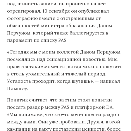
подлинность записи, он иронично на нее
отреагировал. 10 сентября он опубликовал
фотографию вместе с отстраненным от
обязанностей министра образования Даном
Перчуном, который также баллотируется в
парламент по списку PAS.
«Сегодня мы с моим коллегой Даном Перцуном
посмеялись над сенсационной новостью. Мне
нравятся такие моменты, когда можно пошутить
в столь утомительный и тяжелый период.
Усталость проходит, когда шутишь», — написал
Плынгэу.
Политик считает, что за этим стоят попытки
посеять раздор между PAS и платформой DA.
«Мы понимаем, что кто-то хочет внести раздор
между нами. Они уже пробовали. Друзья, в этой
кампании на карту поставлены ценности, более