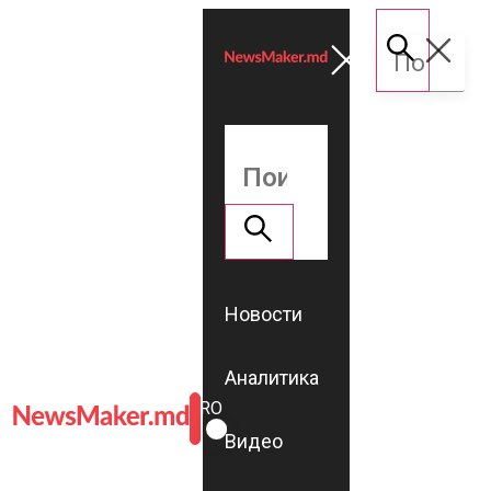
Новости
Аналитика
ROMÂNĂ
RU
Видео