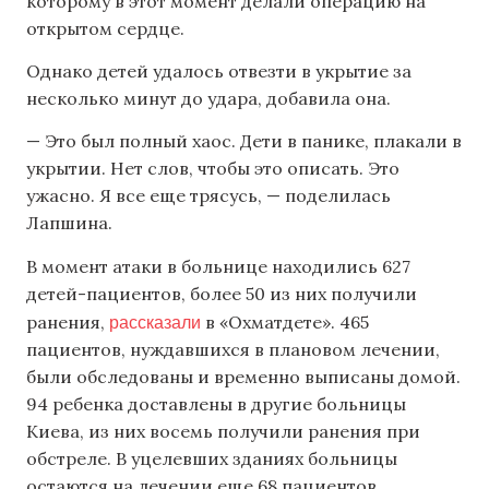
которому в этот момент делали операцию на
открытом сердце.
Однако детей удалось отвезти в укрытие за
несколько минут до удара, добавила она.
— Это был полный хаос. Дети в панике, плакали в
укрытии. Нет слов, чтобы это описать. Это
ужасно. Я все еще трясусь, — поделилась
Лапшина.
В момент атаки в больнице находились 627
детей-пациентов, более 50 из них получили
рассказали
ранения,
в «Охматдете». 465
пациентов, нуждавшихся в плановом лечении,
были обследованы и временно выписаны домой.
94 ребенка доставлены в другие больницы
Киева, из них восемь получили ранения при
обстреле. В уцелевших зданиях больницы
остаются на лечении еще 68 пациентов.