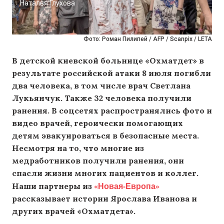
Наталья Глухова
Фото: Роман Пилипей / AFP / Scanpix / LETA
В детской киевской больнице «Охматдет» в
результате российской атаки 8 июля погибли
два человека, в том числе врач Светлана
Лукьянчук. Также 32 человека получили
ранения. В соцсетях распространялись фото и
видео врачей, героически помогающих
детям эвакуироваться в безопасные места.
Несмотря на то, что многие из
медработников получили ранения, они
спасли жизни многих пациентов и коллег.
«Новая-Европа»
Наши партнеры из
рассказывает истории Ярослава Иванова и
других врачей «Охматдета».