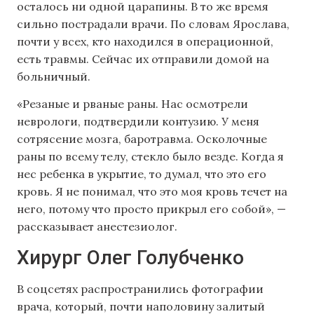
осталось ни одной царапины. В то же время
сильно пострадали врачи. По словам Ярослава,
почти у всех, кто находился в операционной,
есть травмы. Сейчас их отправили домой на
больничный.
«Резаные и рваные раны. Нас осмотрели
неврологи, подтвердили контузию. У меня
сотрясение мозга, баротравма. Осколочные
раны по всему телу, стекло было везде. Когда я
нес ребенка в укрытие, то думал, что это его
кровь. Я не понимал, что это моя кровь течет на
него, потому что просто прикрыл его собой», —
рассказывает анестезиолог.
Хирург Олег Голубченко
В соцсетях распространились фотографии
врача, который, почти наполовину залитый