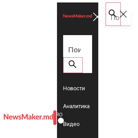
Новости
Аналитика
ROMÂNĂ
RU
Видео