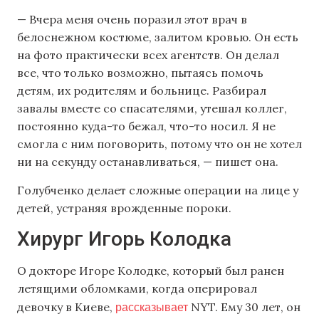
— Вчера меня очень поразил этот врач в
белоснежном костюме, залитом кровью. Он есть
на фото практически всех агентств. Он делал
все, что только возможно, пытаясь помочь
детям, их родителям и больнице. Разбирал
завалы вместе со спасателями, утешал коллег,
постоянно куда-то бежал, что-то носил. Я не
смогла с ним поговорить, потому что он не хотел
ни на секунду останавливаться, — пишет она.
Голубченко делает сложные операции на лице у
детей, устраняя врожденные пороки.
Хирург Игорь Колодка
О докторе Игоре Колодке, который был ранен
летящими обломками, когда оперировал
рассказывает
девочку в Киеве,
NYT. Ему 30 лет, он