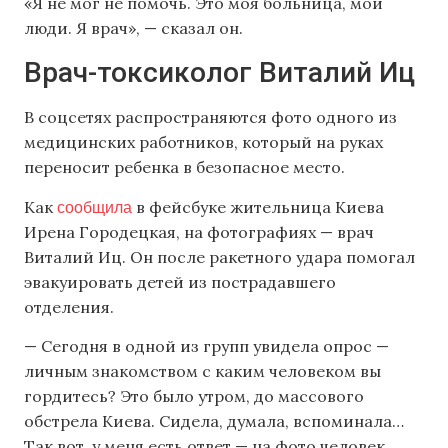
«Я не мог не помочь. Это моя больница, мои
люди. Я врач», — сказал он.
Врач-токсиколог Виталий Иц
В соцсетях распространяются фото одного из
медицинских работников, который на руках
переносит ребенка в безопасное место.
сообщила
Как
в фейсбуке жительница Киева
Ирена Городецкая, на фотографиях — врач
Виталий Иц. Он после ракетного удара помогал
эвакуировать детей из пострадавшего
отделения.
— Сегодня в одной из групп увидела опрос —
личным знакомством с каким человеком вы
гордитесь? Это было утром, до массового
обстрела Киева. Сидела, думала, вспоминала…
Так вот, у меня есть ответ — на фото человек,