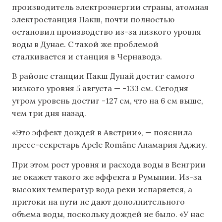
производитель электроэнергии страны, атомная
электростанция Пакш, почти полностью
остановил производство из-за низкого уровня
воды в Дунае. С такой же проблемой
сталкивается и станция в Чернаводэ.
В районе станции Пакш Дунай достиг самого
низкого уровня 5 августа — -133 см. Сегодня
утром уровень достиг -127 см, что на 6 см выше,
чем три дня назад.
«Это эффект дождей в Австрии», — пояснила
пресс-секретарь Apele Române Анамария Аджиу.
При этом рост уровня и расхода воды в Венгрии
не окажет такого же эффекта в Румынии. Из-за
высоких температур вода реки испаряется, а
притоки на пути не дают дополнительного
объема воды, поскольку дождей не было. «У нас