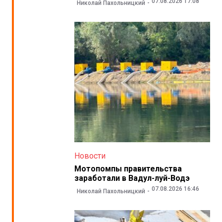
07.08.2026 17:08
Николай Пахольницкий
Новости
Мотопомпы правительства
заработали в Вадул-луй-Водэ
07.08.2026 16:46
Николай Пахольницкий