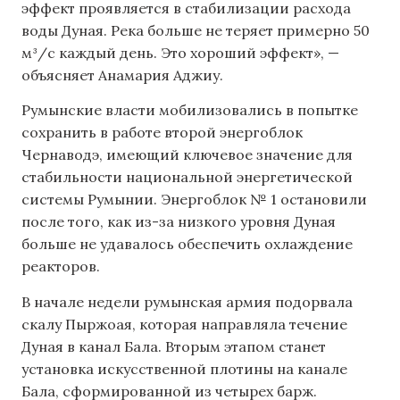
эффект проявляется в стабилизации расхода
воды Дуная. Река больше не теряет примерно 50
м³/с каждый день. Это хороший эффект», —
объясняет Анамария Аджиу.
Румынские власти мобилизовались в попытке
сохранить в работе второй энергоблок
Чернаводэ, имеющий ключевое значение для
стабильности национальной энергетической
системы Румынии. Энергоблок № 1 остановили
после того, как из-за низкого уровня Дуная
больше не удавалось обеспечить охлаждение
реакторов.
В начале недели румынская армия подорвала
скалу Пыржоая, которая направляла течение
Дуная в канал Бала. Вторым этапом станет
установка искусственной плотины на канале
Бала, сформированной из четырех барж.