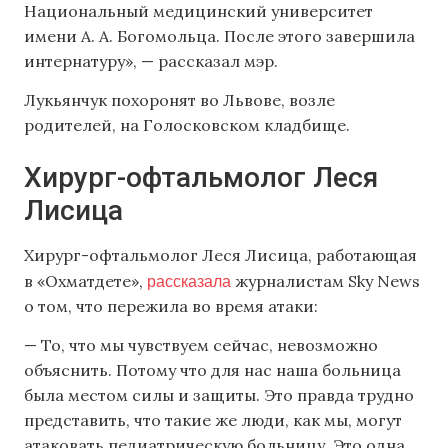
Национальный медицинский университет
имени А. А. Богомольца. После этого завершила
интернатуру», — рассказал мэр.
Лукьянчук похоронят во Львове, возле
родителей, на Голосковском кладбище.
Хирург-офтальмолог Леся
Лисица
Хирург-офтальмолог Леся Лисица, работающая
рассказала
в «Охматдете»,
журналистам Sky News
о том, что пережила во время атаки:
— То, что мы чувствуем сейчас, невозможно
объяснить. Потому что для нас наша больница
была местом силы и защиты. Это правда трудно
представить, что такие же люди, как мы, могут
атаковать педиатрическую больницу. Это одна