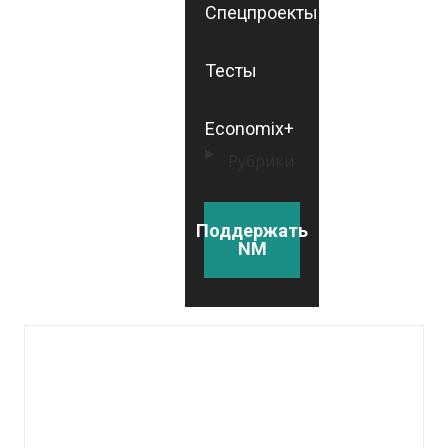
Спецпроекты
Тесты
Economix+
Рубрики
Поддержать
NM