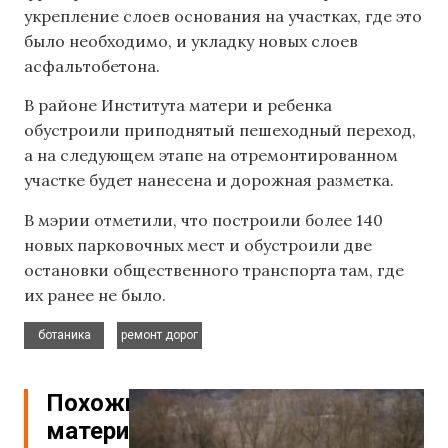
укрепление слоев основания на участках, где это
было необходимо, и укладку новых слоев
асфальтобетона.
В районе Института матери и ребенка
обустроили приподнятый пешеходный переход,
а на следующем этапе на отремонтированном
участке будет нанесена и дорожная разметка.
В мэрии отметили, что построили более 140
новых парковочных мест и обустроили две
остановки общественного транспорта там, где
их ранее не было.
,
ботаника
ремонт дорог
Похожие
материалы