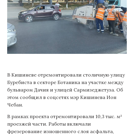
В Кишиневе отремонтировали столичную улицу
Буребиста в секторе Ботаника на участке между
бульваром Дачия и улицей Сармизеджетуза. Об
этом сообщил в соцсетях мэр Кишинева Ион
Чебан.
В рамках проекта отремонтировали 10,3 тыс. м²
проезжей части. Работы включали
фрезерование изношенного слоя асфальта,