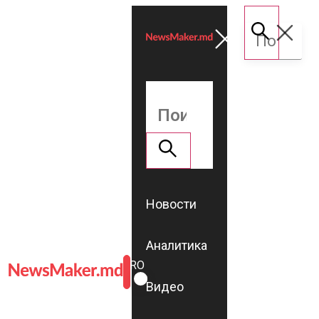
Новости
Аналитика
ROMÂNĂ
RU
Видео