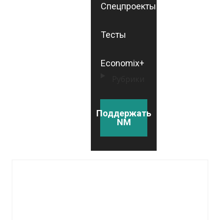
Спецпроекты
Тесты
Economix+
Рубрики
Поддержать
NM