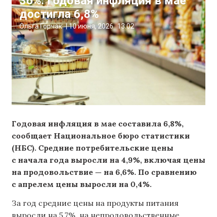
36%. Годовая инфляция в мае
достигла 6,8%
Ольга Горчак
|
10 июня, 2026
13:02
Годовая инфляция в мае составила 6,8%,
сообщает Национальное бюро статистики
(НБС). Средние потребительские цены
с начала года выросли на 4,9%, включая цены
на продовольствие — на 6,6%. По сравнению
с апрелем цены выросли на 0,4%.
За год средние цены на продукты питания
выросли на 5,7%, на непродовольственные