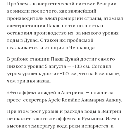
Проблемы в энергетической системе Венгрии
возникли после того, как важнейший
производитель электроэнергии страны, атомная
электростанция Пакш, почти полностью
остановил производство из-за низкого уровня
воды в Дунае. С такой же проблемой
сталкивается и станция в Чернаводэ.
В районе станции Пакш Дунай достиг самого
низкого уровня 5 августа — -133 см. Сегодня
утром уровень достиг -127 см, что на 6 см выше,
чем три дня назад.
«Это эффект дождей в Австрии», — пояснила
пресс-секретарь Apele Române Анамария Аджиу.
При этом рост уровня и расхода воды в Венгрии
не окажет такого же эффекта в Румынии. Из-за
высоких температур вода реки испаряется, а