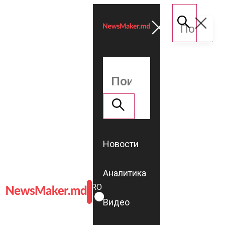
Новости
Аналитика
ROMÂNĂ
RU
Видео