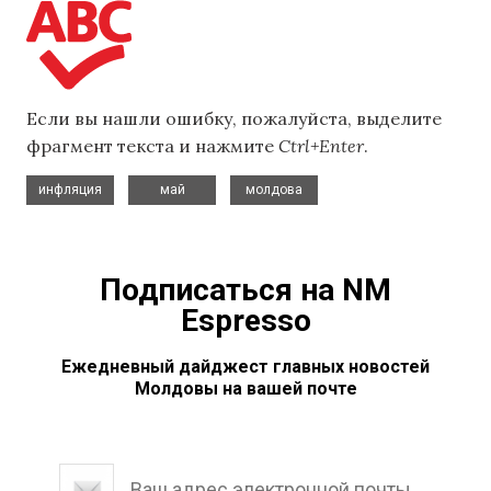
Если вы нашли ошибку, пожалуйста, выделите
фрагмент текста и нажмите
Ctrl+Enter
.
,
,
инфляция
май
молдова
Подписаться на NM
Espresso
Ежедневный дайджест главных новостей
Молдовы на вашей почте