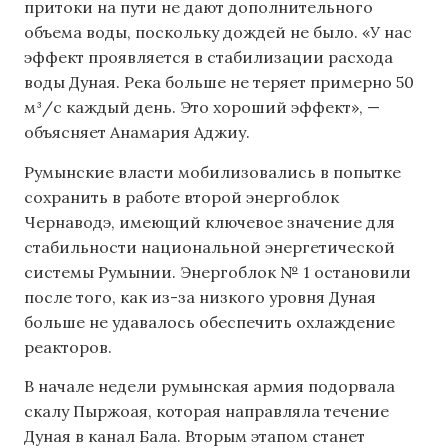
притоки на пути не дают дополнительного
объема воды, поскольку дождей не было. «У нас
эффект проявляется в стабилизации расхода
воды Дуная. Река больше не теряет примерно 50
м³/с каждый день. Это хороший эффект», —
объясняет Анамария Аджиу.
Румынские власти мобилизовались в попытке
сохранить в работе второй энергоблок
Чернаводэ, имеющий ключевое значение для
стабильности национальной энергетической
системы Румынии. Энергоблок № 1 остановили
после того, как из-за низкого уровня Дуная
больше не удавалось обеспечить охлаждение
реакторов.
В начале недели румынская армия подорвала
скалу Пыржоая, которая направляла течение
Дуная в канал Бала. Вторым этапом станет