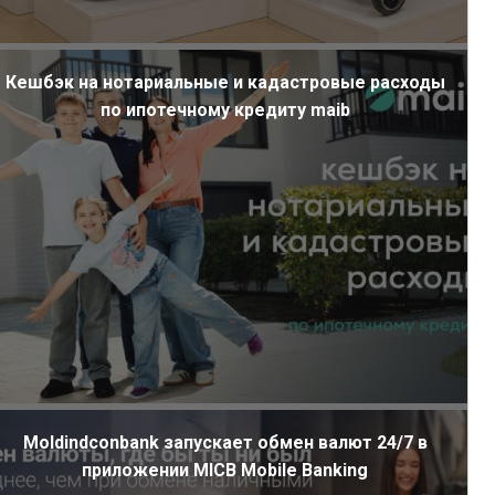
Кешбэк на нотариальные и кадастровые расходы
по ипотечному кредиту maib
Moldindconbank запускает обмен валют 24/7 в
приложении MICB Mobile Banking