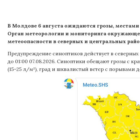
В Молдове 6 августа ожидаются грозы, местами
Орган метеорологии и мониторинга окружающ
метеоопасности в северных и центральных райо
Предупреждение синоптиков действует в северных и
до 01:00 07.08.2026. Синоптики обещают грозы с 
(15–25 л/м²), град и шквалистый ветер с порывами д