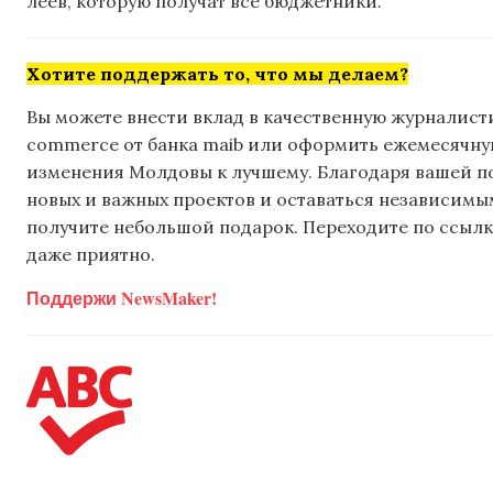
леев, которую получат все бюджетники.
Хотите поддержать то, что мы делаем?
Вы можете внести вклад в качественную журналисти
commerce от банка maib или оформить ежемесячную 
изменения Молдовы к лучшему. Благодаря вашей 
новых и важных проектов и оставаться независимым
получите небольшой подарок. Переходите по ссылке
даже приятно.
Поддержи NewsMaker!