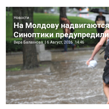
Новости
На Молдову надвигаются 
Синоптики предупредили
Вера Балахнова
|
6 Август, 2026
14:46