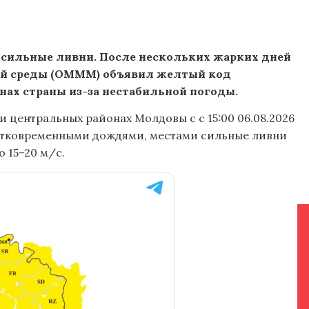
 сильные ливни. После нескольких жарких дней
ей среды (OMMM) объявил желтый код
нах страны из-за нестабильной погоды.
 центральных районах Молдовы с с 15:00 06.08.2026
кратковременными дождями, местами сильные ливни
о 15–20 м/с.