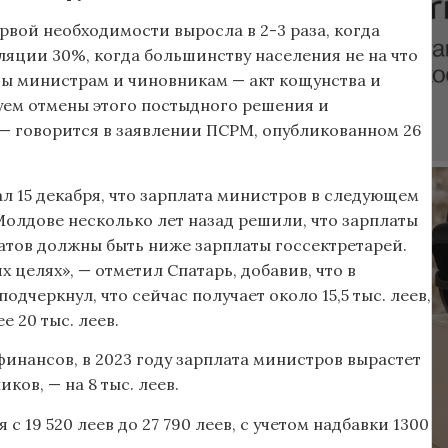
рвой необходимости выросла в 2-3 раза, когда
яции 30%, когда большинству населения не на что
ты министрам и чиновникам — акт кощунства и
буем отмены этого постыдного решения и
 — говорится в заявлении ПСРМ, опубликованном 26
л 15 декабря, что зарплата министров в следующем
 Молдове несколько лет назад решили, что зарплаты
атов должны быть ниже зарплаты госсектретарей.
 целях», — отметил Спатарь, добавив, что в
одчеркнул, что сейчас получает около 15,5 тыс. леев,
е 20 тыс. леев.
нансов, в 2023 году зарплата министров вырастет
ков, — на 8 тыс. леев.
 с 19 520 леев до 27 790 леев, с учетом надбавки 1300