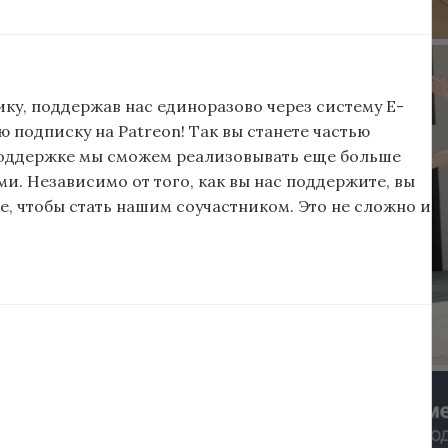
ку, поддержав нас единоразово через систему E-
подписку на Patreon! Так вы станете частью
поддержке мы сможем реализовывать еще больше
и. Независимо от того, как вы нас поддержите, вы
, чтобы стать нашим соучастником. Это не сложно и