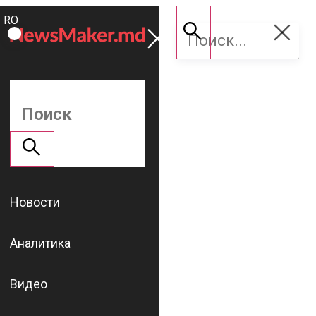
ROMÂNĂ
Поддержать
RU
NM
Новости
Аналитика
Видео