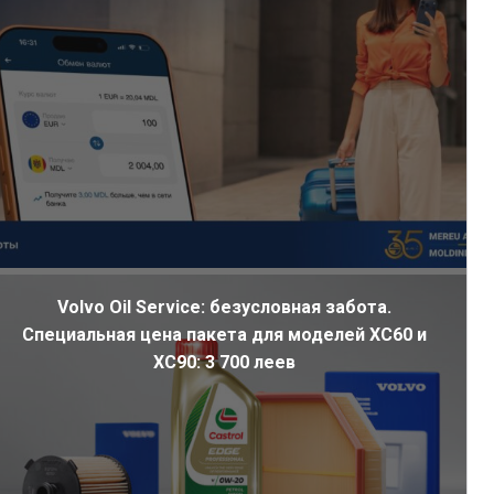
Volvo Oil Service: безусловная забота.
Специальная цена пакета для моделей XC60 и
XC90: 3 700 леев